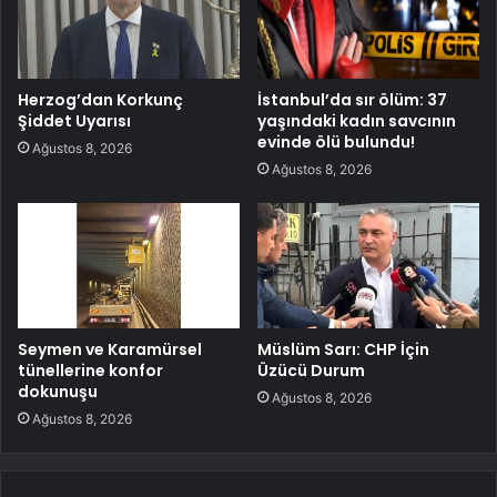
Herzog’dan Korkunç
İstanbul’da sır ölüm: 37
Şiddet Uyarısı
yaşındaki kadın savcının
evinde ölü bulundu!
Ağustos 8, 2026
Ağustos 8, 2026
Seymen ve Karamürsel
Müslüm Sarı: CHP İçin
tünellerine konfor
Üzücü Durum
dokunuşu
Ağustos 8, 2026
Ağustos 8, 2026