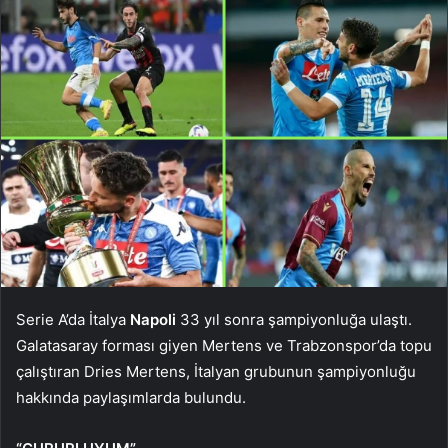
Serie A’da İtalya
Napoli
33 yıl sonra şampiyonluğa ulaştı.
Galatasaray forması giyen Mertens ve Trabzonspor’da topu
çalıştıran Dries Mertens, İtalyan grubunun şampiyonluğu
hakkında paylaşımlarda bulundu.