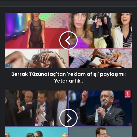
Berrak Tüzünataç'tan 'reklam afişi' paylaşımı:
Yeter artık..