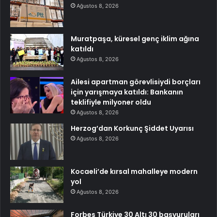
Ağustos 8, 2026
Muratpaşa, küresel genç iklim ağına
katıldı
Ağustos 8, 2026
Ailesi apartman görevlisiydi borçları
için yarışmaya katıldı: Bankanın
teklifiyle milyoner oldu
Ağustos 8, 2026
Herzog’dan Korkunç Şiddet Uyarısı
Ağustos 8, 2026
Kocaeli’de kırsal mahalleye modern
yol
Ağustos 8, 2026
Forbes Türkiye 30 Altı 30 başvuruları