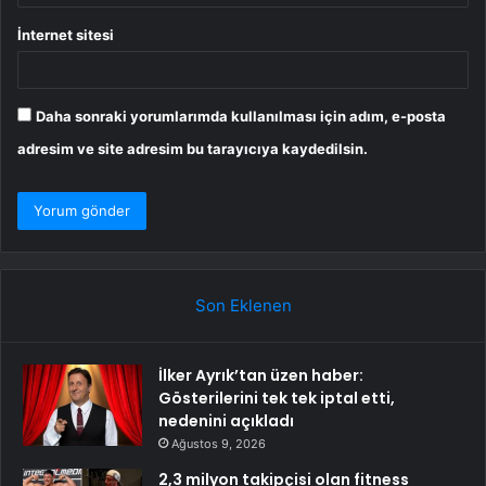
İnternet sitesi
Daha sonraki yorumlarımda kullanılması için adım, e-posta
adresim ve site adresim bu tarayıcıya kaydedilsin.
Son Eklenen
İlker Ayrık’tan üzen haber:
Gösterilerini tek tek iptal etti,
nedenini açıkladı
Ağustos 9, 2026
2,3 milyon takipçisi olan fitness