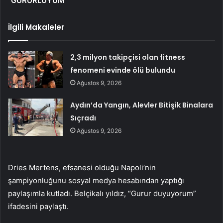
“GURURLUYUM”
İlgili Makaleler
2,3 milyon takipçisi olan fitness
fenomeni evinde ölü bulundu
Ağustos 9, 2026
Aydın’da Yangın, Alevler Bitişik Binalara
Sıçradı
Ağustos 9, 2026
Dries Mertens, efsanesi olduğu Napoli’nin
şampiyonluğunu sosyal medya hesabından yaptığı
paylaşımla kutladı. Belçikalı yıldız, “Gurur duyuyorum”
ifadesini paylaştı.