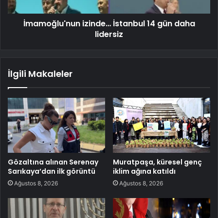
İmamoğlu'nun izinde… İstanbul 14 gün daha
lidersiz
İlgili Makaleler
Gözaltına alınan Serenay
Muratpaşa, küresel genç
Sarıkaya’dan ilk görüntü
iklim ağına katıldı
Ağustos 8, 2026
Ağustos 8, 2026