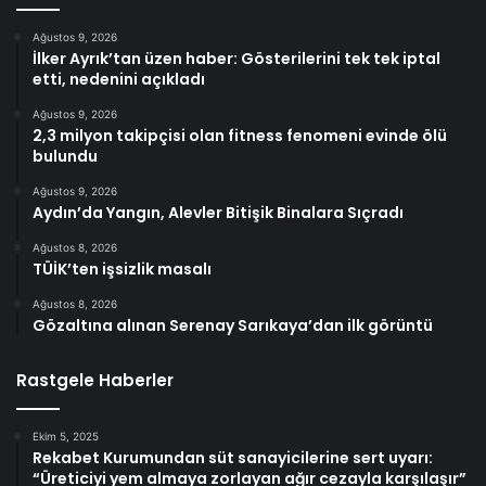
Ağustos 9, 2026
İlker Ayrık’tan üzen haber: Gösterilerini tek tek iptal
etti, nedenini açıkladı
Ağustos 9, 2026
2,3 milyon takipçisi olan fitness fenomeni evinde ölü
bulundu
Ağustos 9, 2026
Aydın’da Yangın, Alevler Bitişik Binalara Sıçradı
Ağustos 8, 2026
TÜİK’ten işsizlik masalı
Ağustos 8, 2026
Gözaltına alınan Serenay Sarıkaya’dan ilk görüntü
Rastgele Haberler
Ekim 5, 2025
Rekabet Kurumundan süt sanayicilerine sert uyarı:
“Üreticiyi yem almaya zorlayan ağır cezayla karşılaşır”