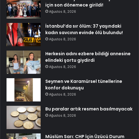
için son dönemece girildi!
Ağustos 8, 2026
İstanbul’da sır ölüm: 37 yaşındaki
kadın savcının evinde ölü bulundu!
Ağustos 8, 2026
Herkesin adını ezbere bildiği annesine
elindeki şortu giydirdi
Ağustos 8, 2026
Seymen ve Karamürsel tünellerine
konfor dokunuşu
Ağustos 8, 2026
Bu paralar artık resmen basılmayacak
Ağustos 8, 2026
Müslüm Sarı: CHP İçin Üzücü Durum