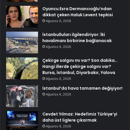
Oyuncu Esra Dermancıoğlu’ndan
dikkat çeken Haluk Levent tepkisi
Ağustos 6, 2026
İstanbulluları ilgilendiriyor: İki
havalimanı birbirine bağlanacak
Ağustos 6, 2026
Çekirge salgını mı var? Son dakika…
Hangi illerde çekirge salgını var?
Bursa, İstanbul, Diyarbakır, Yalova
Ağustos 6, 2026
İstanbul’da hava tamamen değişiyor!
Ağustos 6, 2026
Cevdet Yılmaz: Hedefimiz Türkiye’yi
daha üst liglere çıkarmak
Ağustos 6, 2026