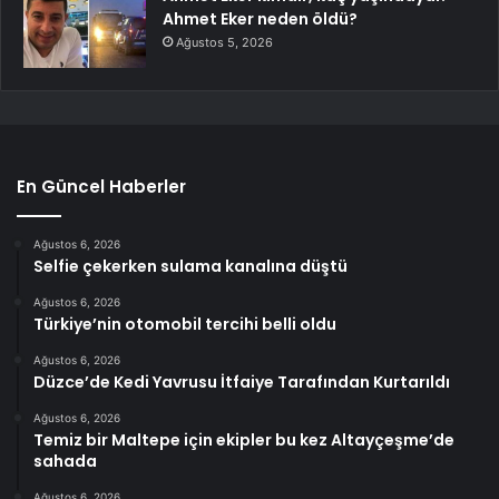
Ahmet Eker neden öldü?
Ağustos 5, 2026
En Güncel Haberler
Ağustos 6, 2026
Selfie çekerken sulama kanalına düştü
Ağustos 6, 2026
Türkiye’nin otomobil tercihi belli oldu
Ağustos 6, 2026
Düzce’de Kedi Yavrusu İtfaiye Tarafından Kurtarıldı
Ağustos 6, 2026
Temiz bir Maltepe için ekipler bu kez Altayçeşme’de
sahada
Ağustos 6, 2026