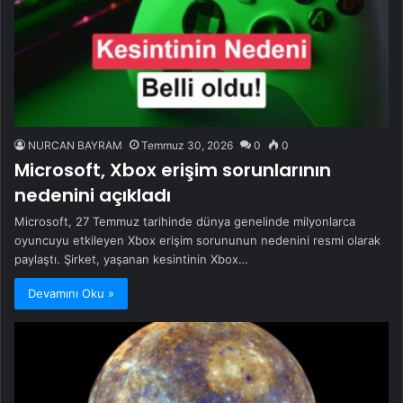
NURCAN BAYRAM
Temmuz 30, 2026
0
0
Microsoft, Xbox erişim sorunlarının
nedenini açıkladı
Microsoft, 27 Temmuz tarihinde dünya genelinde milyonlarca
oyuncuyu etkileyen Xbox erişim sorununun nedenini resmi olarak
paylaştı. Şirket, yaşanan kesintinin Xbox…
Devamını Oku »