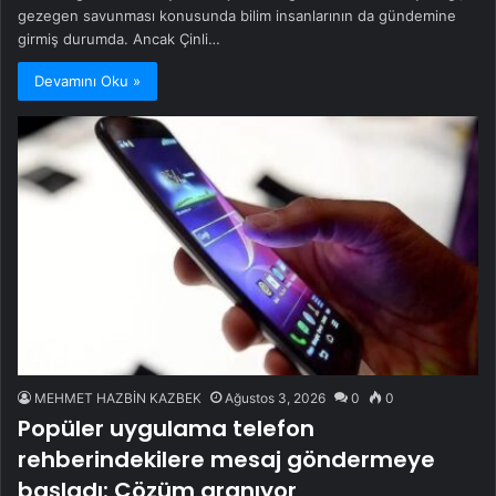
gezegen savunması konusunda bilim insanlarının da gündemine
girmiş durumda. Ancak Çinli…
Devamını Oku »
MEHMET HAZBİN KAZBEK
Ağustos 3, 2026
0
0
Popüler uygulama telefon
rehberindekilere mesaj göndermeye
başladı: Çözüm aranıyor