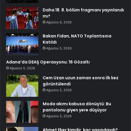
Daha 18. 8. bölüm fragmanı yayınlandı
mı?
Ağustos 6, 2026
Bakan Fidan, NATO Toplantısına
Katıldı
Ağustos 5, 2026
Adana’da DEAŞ Operasyonu: 16 Gözaltı
Ağustos 5, 2026
Cem Uzan uzun zaman sonra ilk kez
görüntülendi
Ağustos 5, 2026
Moda akımı kabusa dönüştü: Bu
pantolonu giyen yere düşüyor
Ağustos 5, 2026
Ahmet Eker kimdir, kaç yaşındaydı?