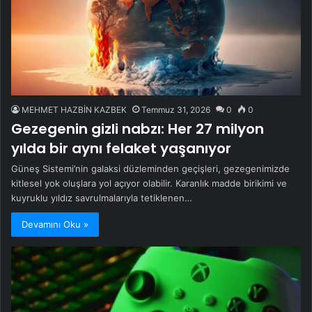
MEHMET HAZBİN KAZBEK
Temmuz 31, 2026
0
0
Gezegenin gizli nabzı: Her 27 milyon
yılda bir aynı felaket yaşanıyor
Güneş Sistemi’nin galaksi düzleminden geçişleri, gezegenimizde
kitlesel yok oluşlara yol açıyor olabilir. Karanlık madde birikimi ve
kuyruklu yıldız savrulmalarıyla tetiklenen…
Devamını Oku »