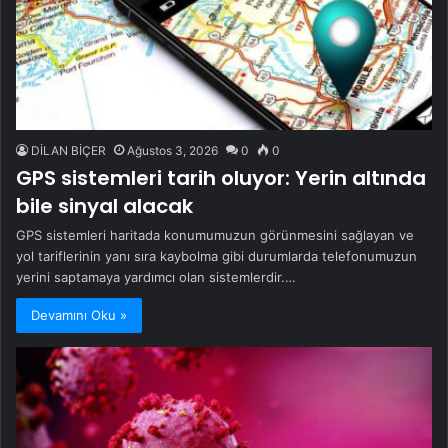
DİLAN BİÇER
Ağustos 3, 2026
0
0
GPS sistemleri tarih oluyor: Yerin altında
bile sinyal alacak
GPS sistemleri haritada konumumuzun görünmesini sağlayan ve
yol tariflerinin yanı sıra kaybolma gibi durumlarda telefonumuzun
yerini saptamaya yardımcı olan sistemlerdir.…
Devamını Oku »