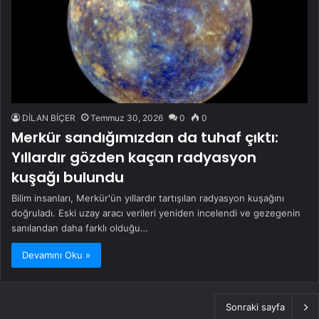
DİLAN BİÇER
Temmuz 30, 2026
0
0
Merkür sandığımızdan da tuhaf çıktı:
Yıllardır gözden kaçan radyasyon
kuşağı bulundu
Bilim insanları, Merkür'ün yıllardır tartışılan radyasyon kuşağını
doğruladı. Eski uzay aracı verileri yeniden incelendi ve gezegenin
sanılandan daha farklı olduğu…
Devamını Oku »
Sonraki sayfa