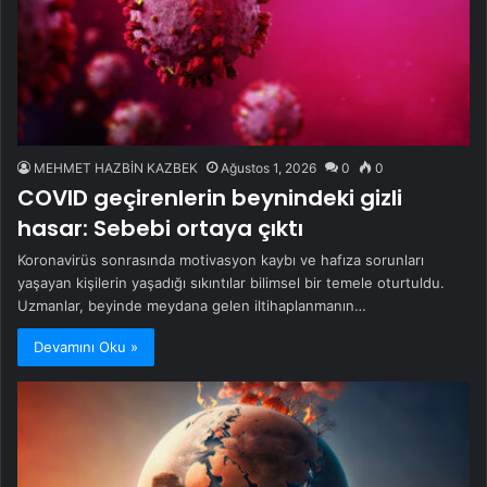
MEHMET HAZBİN KAZBEK
Ağustos 1, 2026
0
0
COVID geçirenlerin beynindeki gizli
hasar: Sebebi ortaya çıktı
Koronavirüs sonrasında motivasyon kaybı ve hafıza sorunları
yaşayan kişilerin yaşadığı sıkıntılar bilimsel bir temele oturtuldu.
Uzmanlar, beyinde meydana gelen iltihaplanmanın…
Devamını Oku »