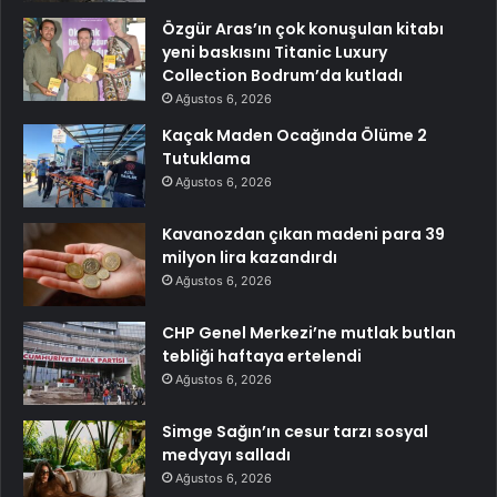
Özgür Aras’ın çok konuşulan kitabı
yeni baskısını Titanic Luxury
Collection Bodrum’da kutladı
Ağustos 6, 2026
Kaçak Maden Ocağında Ölüme 2
Tutuklama
Ağustos 6, 2026
Kavanozdan çıkan madeni para 39
milyon lira kazandırdı
Ağustos 6, 2026
CHP Genel Merkezi’ne mutlak butlan
tebliği haftaya ertelendi
Ağustos 6, 2026
Simge Sağın’ın cesur tarzı sosyal
medyayı salladı
Ağustos 6, 2026