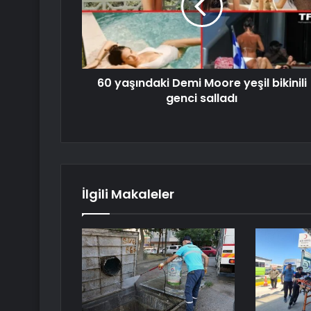
60 yaşındaki Demi Moore yeşil bikinili
genci salladı
İlgili Makaleler