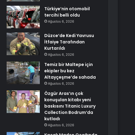
Türkiye’nin otomobil
tercihi belli oldu
Ağustos 6, 2026
Düzce’de Kedi Yavrusu
İtfaiye Tarafından
Kurtarıldı
Ağustos 6, 2026
Temiz bir Maltepe için
ekipler bu kez
Altayçeşme’de sahada
Ağustos 6, 2026
Özgür Aras’ın çok
konuşulan kitabı yeni
baskısını Titanic Luxury
Collection Bodrum’da
kutladı
Ağustos 6, 2026