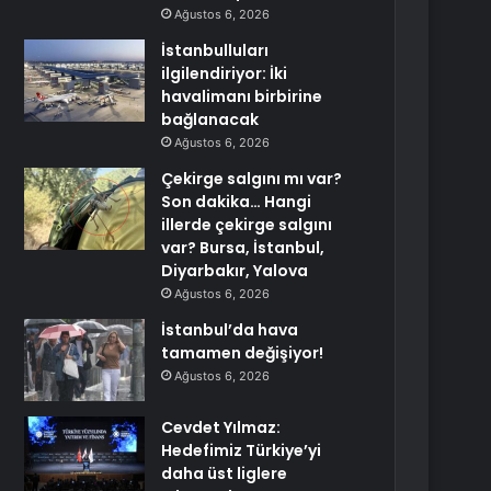
Ağustos 6, 2026
İstanbulluları
ilgilendiriyor: İki
havalimanı birbirine
bağlanacak
Ağustos 6, 2026
Çekirge salgını mı var?
Son dakika… Hangi
illerde çekirge salgını
var? Bursa, İstanbul,
Diyarbakır, Yalova
Ağustos 6, 2026
İstanbul’da hava
tamamen değişiyor!
Ağustos 6, 2026
Cevdet Yılmaz:
Hedefimiz Türkiye’yi
daha üst liglere