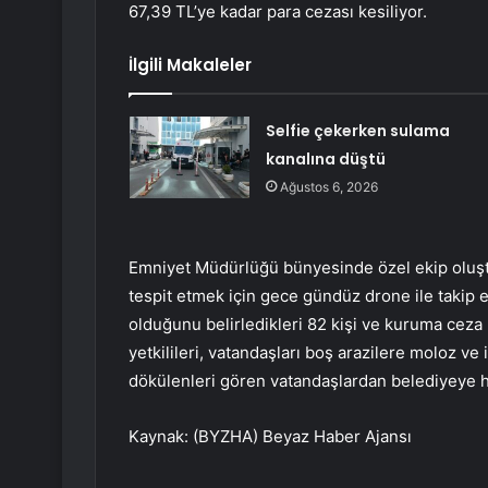
67,39 TL’ye kadar para cezası kesiliyor.
İlgili Makaleler
Selfie çekerken sulama
kanalına düştü
Ağustos 6, 2026
Emniyet Müdürlüğü bünyesinde özel ekip oluştur
tespit etmek için gece gündüz drone ile takip e
olduğunu belirledikleri 82 kişi ve kuruma ceza 
yetkilileri, vatandaşları boş arazilere moloz v
dökülenleri gören vatandaşlardan belediyeye h
Kaynak: (BYZHA) Beyaz Haber Ajansı