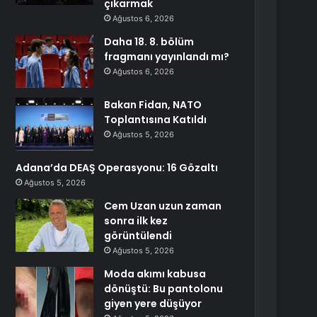
çıkarmak
Ağustos 6, 2026
Daha 18. 8. bölüm
fragmanı yayınlandı mı?
Ağustos 6, 2026
Bakan Fidan, NATO
Toplantısına Katıldı
Ağustos 5, 2026
Adana’da DEAŞ Operasyonu: 16 Gözaltı
Ağustos 5, 2026
Cem Uzan uzun zaman
sonra ilk kez
görüntülendi
Ağustos 5, 2026
Moda akımı kabusa
dönüştü: Bu pantolonu
giyen yere düşüyor