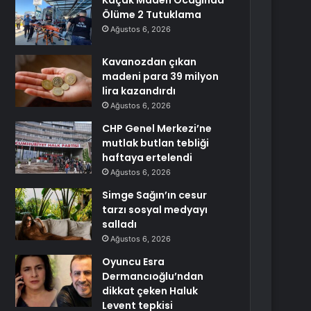
Kaçak Maden Ocağında
Ölüme 2 Tutuklama
Ağustos 6, 2026
Kavanozdan çıkan
madeni para 39 milyon
lira kazandırdı
Ağustos 6, 2026
CHP Genel Merkezi’ne
mutlak butlan tebliği
haftaya ertelendi
Ağustos 6, 2026
Simge Sağın’ın cesur
tarzı sosyal medyayı
salladı
Ağustos 6, 2026
Oyuncu Esra
Dermancıoğlu’ndan
dikkat çeken Haluk
Levent tepkisi