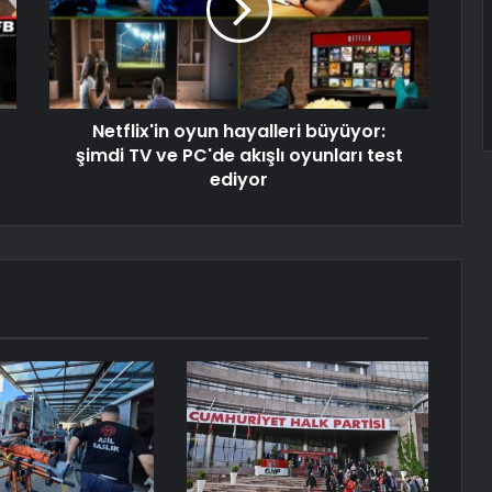
Netflix'in oyun hayalleri büyüyor:
şimdi TV ve PC'de akışlı oyunları test
ediyor