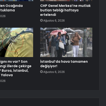
en Ocağında
CHP Genel Merkezi’ne mutlak
utuklama
butlan tebliği haftaya
ertelendi
2026
Ağustos 6, 2026
gını mı var? Son
İstanbul’da hava tamamen
ngi illerde çekirge
değişiyor!
? Bursa, İstanbul,
Ağustos 6, 2026
, Yalova
2026