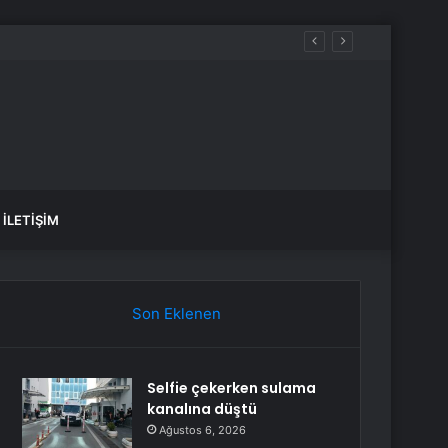
İLETIŞIM
Son Eklenen
Selfie çekerken sulama
kanalına düştü
Ağustos 6, 2026