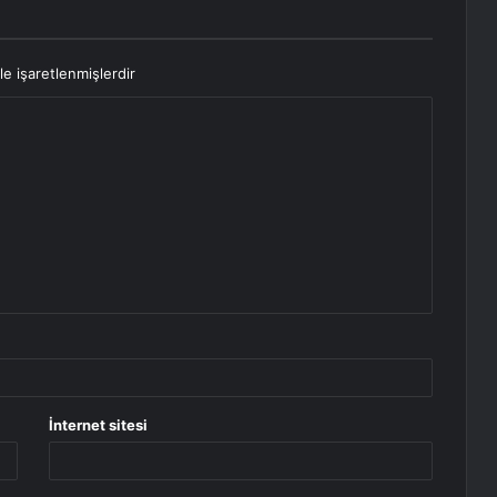
le işaretlenmişlerdir
İnternet sitesi