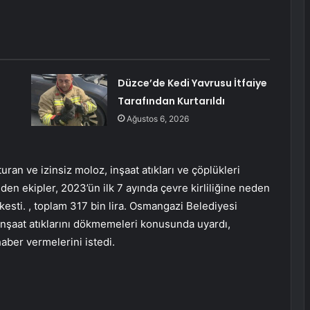
Düzce’de Kedi Yavrusu İtfaiye
Tarafından Kurtarıldı
Ağustos 6, 2026
an ve izinsiz moloz, inşaat atıkları ve çöplükleri
den ekipler, 2023’ün ilk 7 ayında çevre kirliliğine neden
kesti. , toplam 317 bin lira. Osmangazi Belediyesi
e inşaat atıklarını dökmemeleri konusunda uyardı,
aber vermelerini istedi.