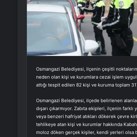
Osmangazi Belediyesi, ilçenin çeşitli noktaları
neden olan kişi ve kurumlara cezai işlem uygula
attığı tespit edilen 82 kişi ve kuruma toplam 317
Osmangazi Belediyesi, ilçede belirlenen alanları
dışarı çıkarmıyor. Zabıta ekipleri, ilçenin farkl
veya benzeri hafriyat atıkları dökerek çevre kir
tehlikeye atan kişi ve kurumlar hakkında Kabah
moloz döken gerçek kişiler, kendi yerleri olsa 