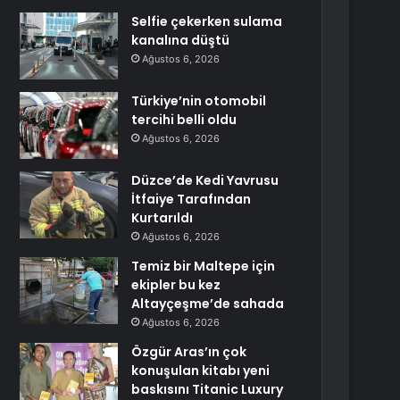
Selfie çekerken sulama
kanalına düştü
Ağustos 6, 2026
Türkiye’nin otomobil
tercihi belli oldu
Ağustos 6, 2026
Düzce’de Kedi Yavrusu
İtfaiye Tarafından
Kurtarıldı
Ağustos 6, 2026
Temiz bir Maltepe için
ekipler bu kez
Altayçeşme’de sahada
Ağustos 6, 2026
Özgür Aras’ın çok
konuşulan kitabı yeni
baskısını Titanic Luxury