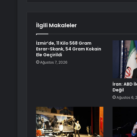
İlgili Makaleler
İzmir’de, 11 Kilo 568 Gram
Esrar-Skank, 54 Gram Kokain
Ele Geçirildi
Ağustos 7, 2026
İran: ABD İ
Değil
Ağustos 6, 