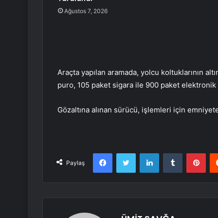
Ağustos 7, 2026
Araçta yapılan aramada, yolcu koltuklarının alt
puro, 105 paket sigara ile 900 paket elektronik
Gözaltına alınan sürücü, işlemleri için emniyet
Facebook
Twitter
LinkedIn
Tumblr
Pint
Paylaş