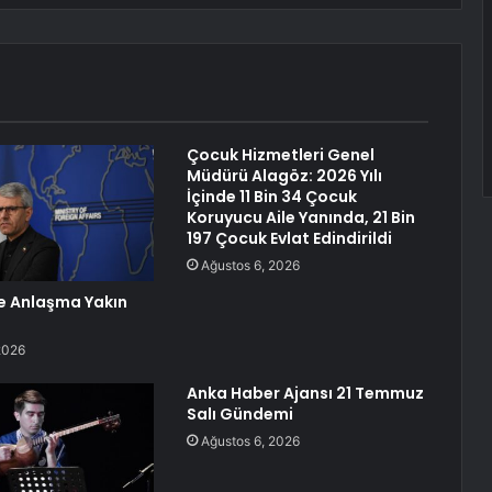
Çocuk Hizmetleri Genel
Müdürü Alagöz: 2026 Yılı
İçinde 11 Bin 34 Çocuk
Koruyucu Aile Yanında, 21 Bin
197 Çocuk Evlat Edindirildi
Ağustos 6, 2026
le Anlaşma Yakın
2026
Anka Haber Ajansı 21 Temmuz
Salı Gündemi
Ağustos 6, 2026