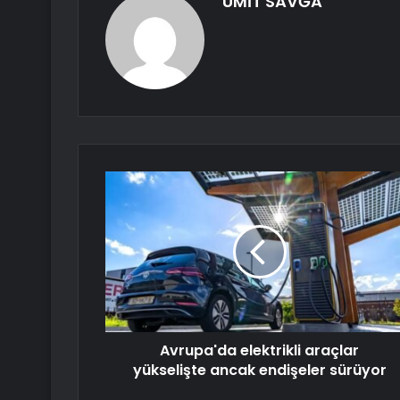
ÜMİT SAVĞA
Avrupa'da elektrikli araçlar
yükselişte ancak endişeler sürüyor