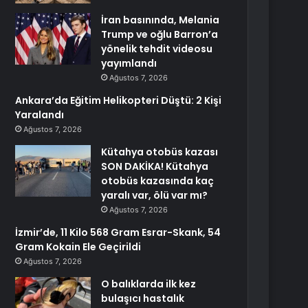
İran basınında, Melania
Trump ve oğlu Barron’a
yönelik tehdit videosu
yayımlandı
Ağustos 7, 2026
Ankara’da Eğitim Helikopteri Düştü: 2 Kişi
Yaralandı
Ağustos 7, 2026
Kütahya otobüs kazası
SON DAKİKA! Kütahya
otobüs kazasında kaç
yaralı var, ölü var mı?
Ağustos 7, 2026
İzmir’de, 11 Kilo 568 Gram Esrar-Skank, 54
Gram Kokain Ele Geçirildi
Ağustos 7, 2026
O balıklarda ilk kez
bulaşıcı hastalık