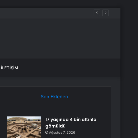
İLETIŞIM
Son Eklenen
17 yaşında 4 bin altınla
gömüldü
Ağustos 7, 2026