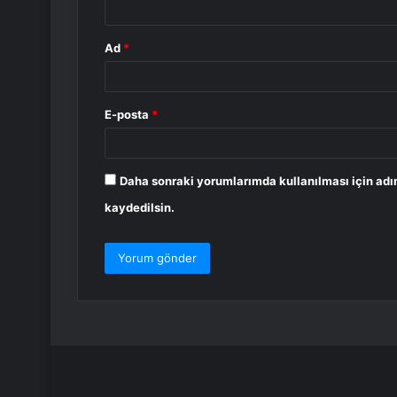
Ad
*
E-posta
*
Daha sonraki yorumlarımda kullanılması için adı
kaydedilsin.