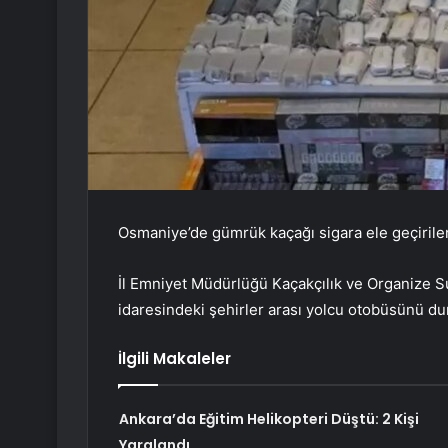
Osmaniye’de gümrük kaçağı sigara ele geçirile
İl Emniyet Müdürlüğü Kaçakçılık ve Organize Su
idaresindeki şehirler arası yolcu otobüsünü du
İlgili Makaleler
Ankara’da Eğitim Helikopteri Düştü: 2 Kişi
Yaralandı