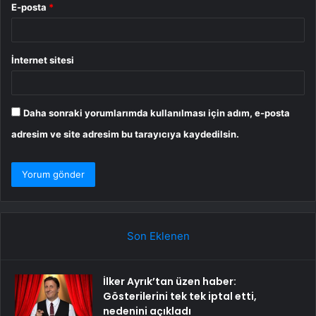
E-posta
*
İnternet sitesi
Daha sonraki yorumlarımda kullanılması için adım, e-posta
adresim ve site adresim bu tarayıcıya kaydedilsin.
Son Eklenen
İlker Ayrık’tan üzen haber:
Gösterilerini tek tek iptal etti,
nedenini açıkladı