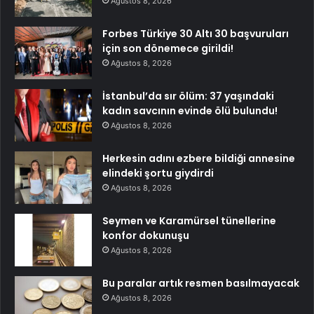
Ağustos 8, 2026
Forbes Türkiye 30 Altı 30 başvuruları
için son dönemece girildi!
Ağustos 8, 2026
İstanbul’da sır ölüm: 37 yaşındaki
kadın savcının evinde ölü bulundu!
Ağustos 8, 2026
Herkesin adını ezbere bildiği annesine
elindeki şortu giydirdi
Ağustos 8, 2026
Seymen ve Karamürsel tünellerine
konfor dokunuşu
Ağustos 8, 2026
Bu paralar artık resmen basılmayacak
Ağustos 8, 2026