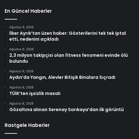
En Güncel Haberler
Ağustos 9, 2026
İlker Ayrık’tan üzen haber: Gösterilerini tek tek iptal
etti, nedenini açıkladı
Ağustos 9, 2026
2,3 milyon takipçisi olan fitness fenomeni evinde ölü
bulundu
Ağustos 9, 2026
Aydın’da Yangın, Alevler Bitişik Binalara Sıçradı
Ağustos 8, 2026
TÜİK’ten işsizlik masalı
Ağustos 8, 2026
Gözaltına alınan Serenay Sarıkaya’dan ilk görüntü
Rastgele Haberler