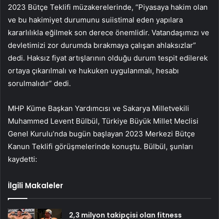
2023 Bütçe Teklifi müzakerelerinde, “Piyasaya hakim olan
ve bu hakimiyet durumunu suiistimal eden yapılara
kararlılıkla eğilmek son derece önemlidir. Vatandaşımızı ve
devletimizi zor durumda bırakmaya çalışan ahlaksızlar”
dedi. Haksız fiyat artışlarının olduğu durum tespit edilerek
ortaya çıkarılmalı ve hukuken uygulanmalı, hesabı
sorulmalıdır” dedi.
MHP Küme Başkan Yardımcısı ve Sakarya Milletvekili
Muhammed Levent Bülbül, Türkiye Büyük Millet Meclisi
Genel Kurulu’nda bugün başlayan 2023 Merkezi Bütçe
Kanun Teklifi görüşmelerinde konuştu. Bülbül, şunları
kaydetti:
İlgili Makaleler
2,3 milyon takipçisi olan fitness