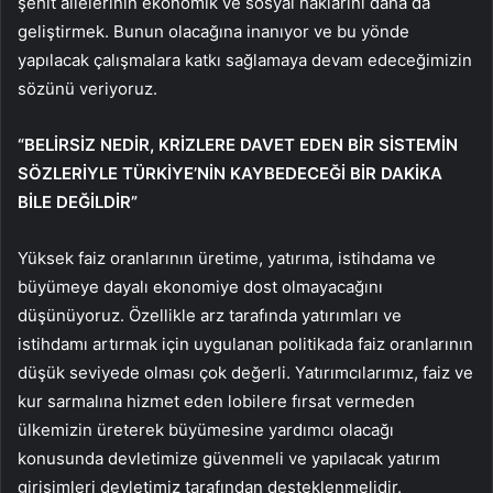
şehit ailelerinin ekonomik ve sosyal haklarını daha da
geliştirmek. Bunun olacağına inanıyor ve bu yönde
yapılacak çalışmalara katkı sağlamaya devam edeceğimizin
sözünü veriyoruz.
“BELİRSİZ NEDİR, KRİZLERE DAVET EDEN BİR SİSTEMİN
SÖZLERİYLE TÜRKİYE’NİN KAYBEDECEĞİ BİR DAKİKA
BİLE DEĞİLDİR”
Yüksek faiz oranlarının üretime, yatırıma, istihdama ve
büyümeye dayalı ekonomiye dost olmayacağını
düşünüyoruz. Özellikle arz tarafında yatırımları ve
istihdamı artırmak için uygulanan politikada faiz oranlarının
düşük seviyede olması çok değerli. Yatırımcılarımız, faiz ve
kur sarmalına hizmet eden lobilere fırsat vermeden
ülkemizin üreterek büyümesine yardımcı olacağı
konusunda devletimize güvenmeli ve yapılacak yatırım
girişimleri devletimiz tarafından desteklenmelidir.