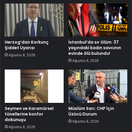
Herzog’dan Korkunç
İstanbul’da sır ölüm: 37
Şiddet Uyarısı
yaşındaki kadın savcının
evinde ölü bulundu!
Ağustos 8, 2026
Ağustos 8, 2026
Seymen ve Karamürsel
Müslüm Sarı: CHP İçin
tünellerine konfor
Üzücü Durum
dokunuşu
Ağustos 8, 2026
Ağustos 8, 2026