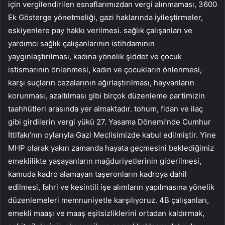
için vergilendirilen esnaflarımızdan vergi alınmaması, 3600
Ek Gösterge yönetmeliği, gazi haklarında iyileştirmeler,
eskiyenlere pay hakkı verilmesi. sağlık çalışanları ve
yardımcı sağlık çalışanlarının istihdamının
yaygınlaştırılması, kadına yönelik şiddet ve çocuk
istismarının önlenmesi, kadın ve çocukların önlenmesi,
karşı suçların cezalarının ağırlaştırılması, hayvanların
korunması, azaltılması gibi birçok düzenleme partimizin
taahhütleri arasında yer almaktadır. tohum, fidan ve ilaç
gibi girdilerin vergi yükü 27. Yasama Dönemi’nde Cumhur
İttifakı’nın oylarıyla Gazi Meclisimizde kabul edilmiştir. Yine
MHP olarak yakın zamanda hayata geçmesini beklediğimiz
emeklilikte yaşayanların mağduriyetlerinin giderilmesi,
kamuda kadro alamayan taşeronların kadroya dahil
edilmesi, fahri ve kesintili işe alımların yapılmasına yönelik
düzenlemeleri memnuniyetle karşılıyoruz. 4B çalışanları,
emekli maaşı ve maaş eşitsizliklerini ortadan kaldırmak,