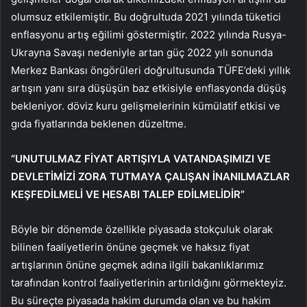
olumsuz etkilemiştir. Bu doğrultuda 2021 yılında tüketici
enflasyonu artış eğilimi göstermiştir. 2022 yılında Rusya-
Ukrayna Savaşı nedeniyle artan güç 2022 yılı sonunda
Merkez Bankası öngörüleri doğrultusunda TÜFE’deki yıllık
artışın yanı sıra düşüşün baz etkisiyle enflasyonda düşüş
bekleniyor. döviz kuru gelişmelerinin kümülatif etkisi ve
gıda fiyatlarında beklenen düzeltme.
“UNUTULMAZ FİYAT ARTIŞIYLA VATANDAŞIMIZI VE
DEVLETİMİZİ ZORA TUTMAYA ÇALIŞAN İNANILMAZLAR
KEŞFEDİLMELİ VE HESABI TALEP EDİLMELİDİR”
Böyle bir dönemde özellikle piyasada stokçuluk olarak
bilinen faaliyetlerin önüne geçmek ve haksız fiyat
artışlarının önüne geçmek adına ilgili bakanlıklarımız
tarafından kontrol faaliyetlerinin artırıldığını görmekteyiz.
Bu süreçte piyasada hakim durumda olan ve bu hakim