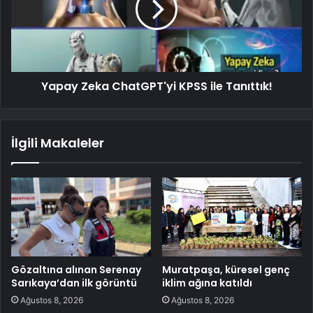
Yapay Zeka ChatGPT'yi KPSS ile Tanıttık!
İlgili Makaleler
Gözaltına alınan Serenay
Muratpaşa, küresel genç
Sarıkaya’dan ilk görüntü
iklim ağına katıldı
Ağustos 8, 2026
Ağustos 8, 2026