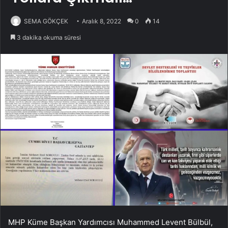
SEMA GÖKÇEK
Aralık 8, 2022
0
14
3 dakika okuma süresi
MHP Küme Başkan Yardımcısı Muhammed Levent Bülbül,