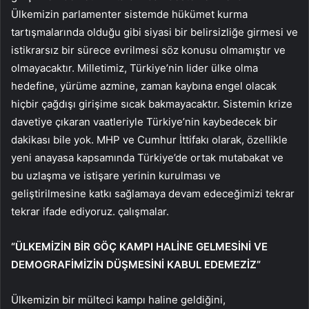
Ülkemizin parlamenter sistemde hükümet kurma
tartışmalarında olduğu gibi siyasi bir belirsizliğe girmesi ve
istikrarsız bir sürece evrilmesi söz konusu olmamıştır ve
olmayacaktır. Milletimiz, Türkiye’nin lider ülke olma
hedefine, yürüme azmine, zaman kaybına engel olacak
hiçbir çağdışı girişime sıcak bakmayacaktır. Sistemin krize
davetiye çıkaran vaatleriyle Türkiye’nin kaybedecek bir
dakikası bile yok. MHP ve Cumhur İttifakı olarak, özellikle
yeni anayasa kapsamında Türkiye’de ortak mutabakat ve
bu uzlaşma ve istişare yerinin kurulması ve
geliştirilmesine katkı sağlamaya devam edeceğimizi tekrar
tekrar ifade ediyoruz. çalışmalar.
“ÜLKEMİZİN BİR GÖÇ KAMPI HALİNE GELMESİNİ VE
DEMOGRAFİMİZİN DÜŞMESİNİ KABUL EDEMEZİZ”
Ülkemizin bir mülteci kampı haline geldiğini,