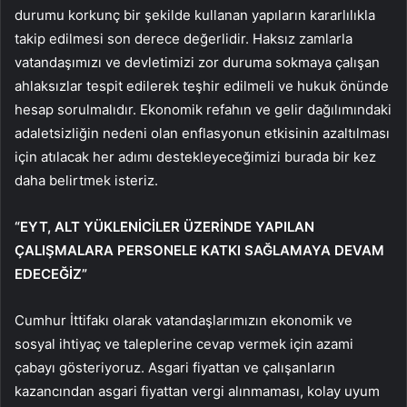
durumu korkunç bir şekilde kullanan yapıların kararlılıkla
takip edilmesi son derece değerlidir. Haksız zamlarla
vatandaşımızı ve devletimizi zor duruma sokmaya çalışan
ahlaksızlar tespit edilerek teşhir edilmeli ve hukuk önünde
hesap sorulmalıdır. Ekonomik refahın ve gelir dağılımındaki
adaletsizliğin nedeni olan enflasyonun etkisinin azaltılması
için atılacak her adımı destekleyeceğimizi burada bir kez
daha belirtmek isteriz.
“EYT, ALT YÜKLENİCİLER ÜZERİNDE YAPILAN
ÇALIŞMALARA PERSONELE KATKI SAĞLAMAYA DEVAM
EDECEĞİZ”
Cumhur İttifakı olarak vatandaşlarımızın ekonomik ve
sosyal ihtiyaç ve taleplerine cevap vermek için azami
çabayı gösteriyoruz. Asgari fiyattan ve çalışanların
kazancından asgari fiyattan vergi alınmaması, kolay uyum