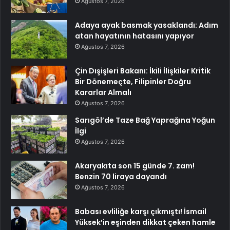
Ağustos 7, 2026
Adaya ayak basmak yasaklandı: Adım
atan hayatının hatasını yapıyor
Ağustos 7, 2026
Çin Dışişleri Bakanı: İkili İlişkiler Kritik
Bir Dönemeçte, Filipinler Doğru
Kararlar Almalı
Ağustos 7, 2026
Sarıgöl’de Taze Bağ Yaprağına Yoğun
İlgi
Ağustos 7, 2026
Akaryakıta son 15 günde 7. zam!
Benzin 70 liraya dayandı
Ağustos 7, 2026
Babası evliliğe karşı çıkmıştı! İsmail
Yüksek’in eşinden dikkat çeken hamle