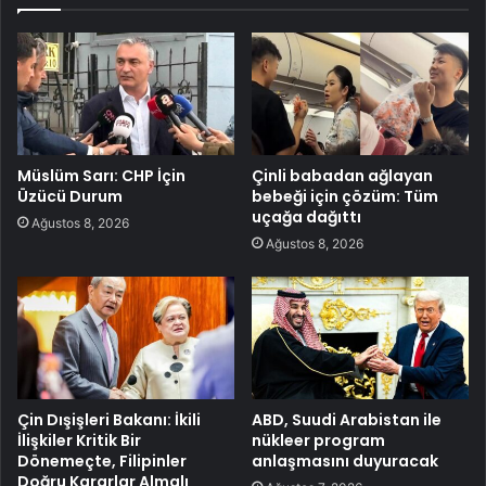
Müslüm Sarı: CHP İçin
Çinli babadan ağlayan
Üzücü Durum
bebeği için çözüm: Tüm
uçağa dağıttı
Ağustos 8, 2026
Ağustos 8, 2026
Çin Dışişleri Bakanı: İkili
ABD, Suudi Arabistan ile
İlişkiler Kritik Bir
nükleer program
Dönemeçte, Filipinler
anlaşmasını duyuracak
Doğru Kararlar Almalı