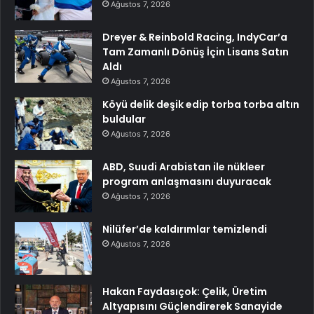
Ağustos 7, 2026
Dreyer & Reinbold Racing, IndyCar’a
Tam Zamanlı Dönüş İçin Lisans Satın
Aldı
Ağustos 7, 2026
Köyü delik deşik edip torba torba altın
buldular
Ağustos 7, 2026
ABD, Suudi Arabistan ile nükleer
program anlaşmasını duyuracak
Ağustos 7, 2026
Nilüfer’de kaldırımlar temizlendi
Ağustos 7, 2026
Hakan Faydasıçok: Çelik, Üretim
Altyapısını Güçlendirerek Sanayide