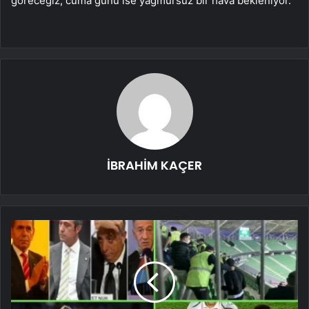
göreceğiz, cuma günü ise yağmursuz bir hava bekleniyor.
İBRAHİM KAÇER