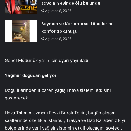
savcının evinde ölü bulundu!
Ağustos 8, 2026
Seymen ve Karamürsel tünellerine
konfor dokunuşu
Ağustos 8, 2026
Genel Müdürlük yarın için uyarı yayınladı.
Yağmur doğudan geliyor
Doğu illerinden itibaren yağışlı hava sistemi etkisini
gösterecek.
Hava Tahmin Uzmanı Fevzi Burak Tekin, bugün akşam
saatlerinde özellikle İstanbul, Trakya ve Batı Karadeniz kıyı
bölgelerinde yeni yağışlı sistemin etkili olacağını söyledi.