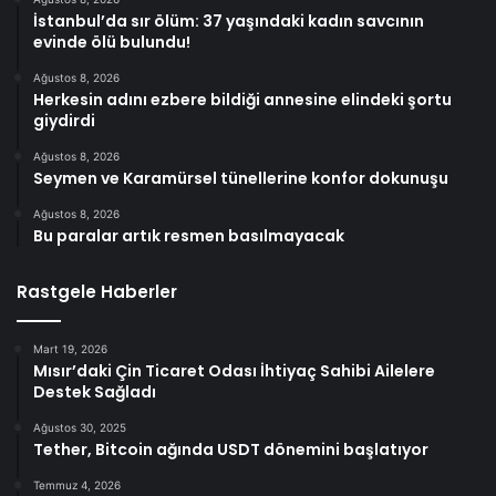
İstanbul’da sır ölüm: 37 yaşındaki kadın savcının
evinde ölü bulundu!
Ağustos 8, 2026
Herkesin adını ezbere bildiği annesine elindeki şortu
giydirdi
Ağustos 8, 2026
Seymen ve Karamürsel tünellerine konfor dokunuşu
Ağustos 8, 2026
Bu paralar artık resmen basılmayacak
Rastgele Haberler
Mart 19, 2026
Mısır’daki Çin Ticaret Odası İhtiyaç Sahibi Ailelere
Destek Sağladı
Ağustos 30, 2025
Tether, Bitcoin ağında USDT dönemini başlatıyor
Temmuz 4, 2026