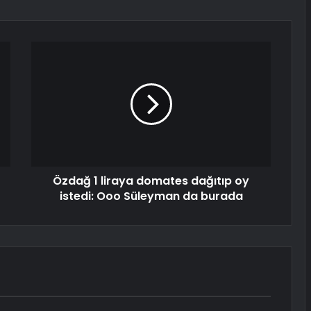
Özdağ 1 liraya domates dağıtıp oy
istedi: Ooo Süleyman da burada