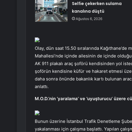
Selfie çekerken sulama
kanalına düştü
Ağustos 6, 2026
Olay, dün saat 15.50 sıralarında Kağıthane’de 
Mahallesi’nde içinde ailesinin de içinde olduğu
AK 911 plakalı araç şoförü kendisinden yol iste
şoförün kendisine küfür ve hakaret etmesi üzer
daha sonra önünde bakanlık kartı bulunan arac
anlattı.
M.O.D.’nin ‘yaralama’ ve ‘uyuşturucu’ üzere c
Bunun üzerine İstanbul Trafik Denetleme Şube
yakalanması için çalışma başlattı. Yapılan çalış