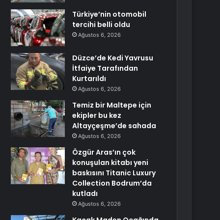
Türkiye’nin otomobil
tercihi belli oldu
Ağustos 6, 2026
Düzce’de Kedi Yavrusu
İtfaiye Tarafından
Kurtarıldı
Ağustos 6, 2026
Temiz bir Maltepe için
ekipler bu kez
Altayçeşme’de sahada
Ağustos 6, 2026
Özgür Aras’ın çok
konuşulan kitabı yeni
baskısını Titanic Luxury
Collection Bodrum’da
kutladı
Ağustos 6, 2026