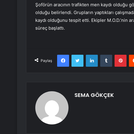
Şoförün aracının trafikten men kaydı olduğu gö
olduğu belirlendi. Grupların yaptıkları çalışmad
kaydı olduğunu tespit etti. Ekipler M.O.D.’nin ar
süreç başlattı.
Facebook
Twitter
LinkedIn
Tumblr
Pint
Paylaş
SEMA GÖKÇEK