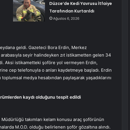
Düzce’de Kedi Yavrusu İtfaiye
Tarafından Kurtarıldı
Ağustos 6, 2026
meydana geldi. Gazeteci Bora Erdin, Merkez
 arabasıyla seyir halindeyken zıt istikametten gelen 34
di. Aksi istikametteki şoföre yol vermeyen Erdin,
ine cep telefonuyla o anları kaydetmeye başladı. Erdin
ı toplumsal medya hesabından paylaşarak yaşadıklarını
ürümlerden kaydı olduğunu tespit edildi
 Müdürlüğü takımları kelam konusu araç şoförünün
malarda M.O.D. olduğu belirlenen şoför gözaltına alındı.