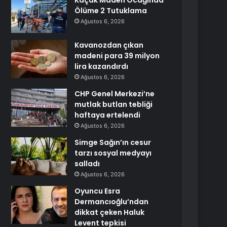
Kaçak Maden Ocağında
Ölüme 2 Tutuklama
Ağustos 6, 2026
Kavanozdan çıkan
madeni para 39 milyon
lira kazandırdı
Ağustos 6, 2026
CHP Genel Merkezi’ne
mutlak butlan tebliği
haftaya ertelendi
Ağustos 6, 2026
Simge Sağın’ın cesur
tarzı sosyal medyayı
salladı
Ağustos 6, 2026
Oyuncu Esra
Dermancıoğlu’ndan
dikkat çeken Haluk
Levent tepkisi