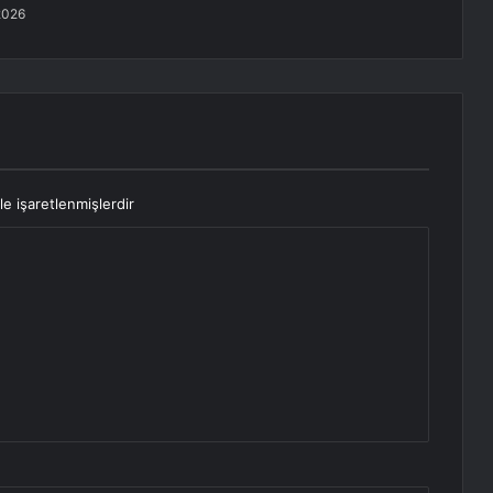
2026
le işaretlenmişlerdir