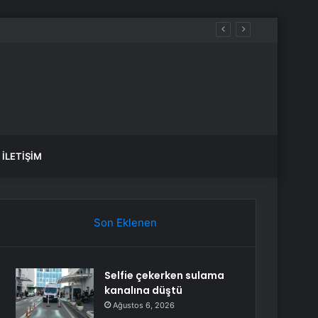
İLETIŞIM
Son Eklenen
Selfie çekerken sulama
kanalına düştü
Ağustos 6, 2026