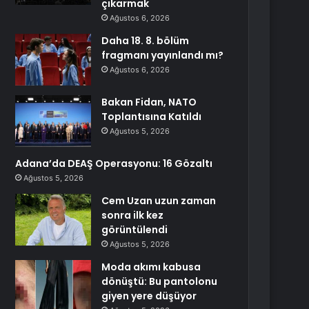
çıkarmak
Ağustos 6, 2026
Daha 18. 8. bölüm
fragmanı yayınlandı mı?
Ağustos 6, 2026
Bakan Fidan, NATO
Toplantısına Katıldı
Ağustos 5, 2026
Adana’da DEAŞ Operasyonu: 16 Gözaltı
Ağustos 5, 2026
Cem Uzan uzun zaman
sonra ilk kez
görüntülendi
Ağustos 5, 2026
Moda akımı kabusa
dönüştü: Bu pantolonu
giyen yere düşüyor