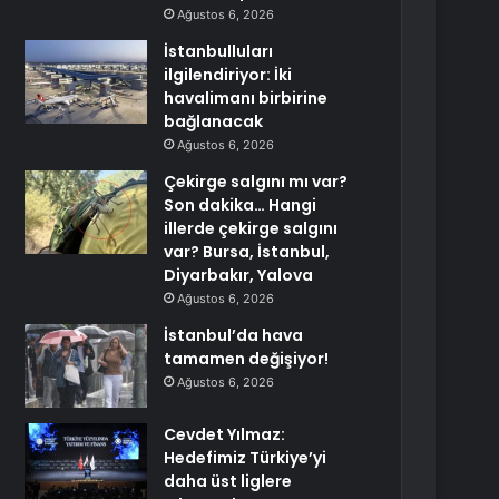
Ağustos 6, 2026
İstanbulluları
ilgilendiriyor: İki
havalimanı birbirine
bağlanacak
Ağustos 6, 2026
Çekirge salgını mı var?
Son dakika… Hangi
illerde çekirge salgını
var? Bursa, İstanbul,
Diyarbakır, Yalova
Ağustos 6, 2026
İstanbul’da hava
tamamen değişiyor!
Ağustos 6, 2026
Cevdet Yılmaz:
Hedefimiz Türkiye’yi
daha üst liglere