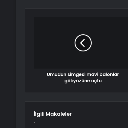
Umudun simgesi mavi balonlar
gökyüzüne uçtu
İlgili Makaleler