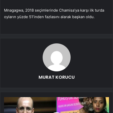
Mnagagwa, 2018 seçimlerinde Chamisa’ya karşı ilk turda
oyların yüzde 51’inden fazlasını alarak başkan oldu.
MURAT KORUCU