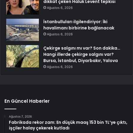
dikkat çeken Haluk Levent tepkisi
Ağustos 6, 2026
İstanbulluları ilgilendiriyor: İki
havalimanı birbirine bağlanacak
Ağustos 6, 2026
Çekirge salgını mı var? Son dakika…
Hangi illerde çekirge salgını var?
Bursa, İstanbul, Diyarbakır, Yalova
Ağustos 6, 2026
En Güncel Haberler
Ağustos 7, 2026
Fabrikada rekor zam: En düşük maaş 153 bin TL’ye çıktı,
işçiler halay çekerek kutladı