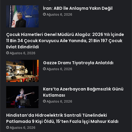
İran: ABD İle Anlaşma Yakın Değil
Ağustos 6, 2026
Çocuk Hizmetleri Genel Müdürü Alagöz: 2026 Yılı İçinde
11 Bin 34 Çocuk Koruyucu Aile Yanında, 21 Bin 197 Çocuk
Evlat Edindirildi
Ağustos 6, 2026
Gazze Dramı Tiyatroyla Anlatıldı
Ağustos 6, 2026
Kars’ta Azerbaycan Bağımsızlık Günü
Kutlaması
Ağustos 6, 2026
Hindistan’da Hidroelektrik Santrali Tünelindeki
Patlamada 9 Kişi Öldü, 15’ten Fazla İşçi Mahsur Kaldı
Ağustos 6, 2026