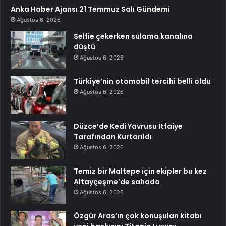
Anka Haber Ajansı 21 Temmuz Salı Gündemi
Ağustos 6, 2026
Selfie çekerken sulama kanalına
düştü
Ağustos 6, 2026
Türkiye’nin otomobil tercihi belli oldu
Ağustos 6, 2026
Düzce’de Kedi Yavrusu İtfaiye
Tarafından Kurtarıldı
Ağustos 6, 2026
Temiz bir Maltepe için ekipler bu kez
Altayçeşme’de sahada
Ağustos 6, 2026
Özgür Aras’ın çok konuşulan kitabı