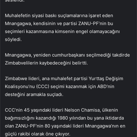
Muhalefetin siyasi baskı suçlamalarına işaret eden
Mnangagwa, kendisinin ve partisi ZANU-PF’nin bu
seçimleri kazanmasına kimsenin engel olamayacağını
söyledi.
Mnangagwa, yeniden cumhurbaşkanı seçilmediği takdirde
Zimbabvelilerin kaybedeceğini belirtti.
Zimbabwe lideri, ana muhalefet partisi Yurttaş Değişim
Koalisyonu’nu (CCC) seçimi kazanmak için ABD’nin
desteğini aramakla suçladı.
CCC’nin 45 yaşındaki lideri Nelson Chamisa, ülkenin
bağımsızlığını kazandığı 1980 yılından bu yana iktidarda
olan ZANU-PF’nin 80 yaşındaki lideri Mnangagwa’nın en
güçlü rakibi olarak öne çıkıyor.