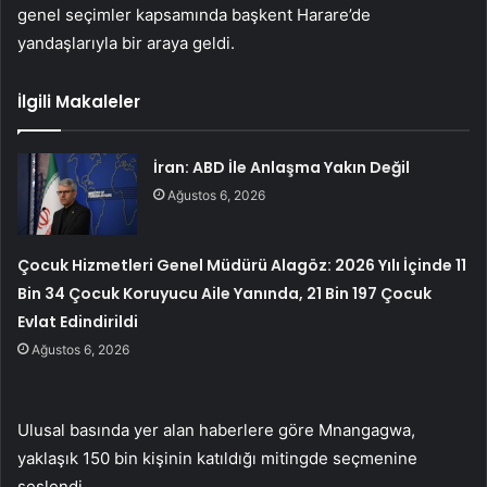
genel seçimler kapsamında başkent Harare’de
yandaşlarıyla bir araya geldi.
İlgili Makaleler
İran: ABD İle Anlaşma Yakın Değil
Ağustos 6, 2026
Çocuk Hizmetleri Genel Müdürü Alagöz: 2026 Yılı İçinde 11
Bin 34 Çocuk Koruyucu Aile Yanında, 21 Bin 197 Çocuk
Evlat Edindirildi
Ağustos 6, 2026
Ulusal basında yer alan haberlere göre Mnangagwa,
yaklaşık 150 bin kişinin katıldığı mitingde seçmenine
seslendi.