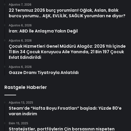
Ağustos 7, 2026
22 Temmuz 2026 burç yorumları! Oğlak, Aslan, Balık
burcu yorumu… AŞK, EVLİLİK, SAĞLIK yorumları ne diyor?
Ağustos 6, 2026
İran: ABD İle Anlaşma Yakın Değil
Ağustos 6, 2026
Çocuk Hizmetleri Genel Müdürü Alagöz: 2026 Yılı İçinde
11 Bin 34 Çocuk Koruyucu Aile Yanında, 21 Bin 197 Çocuk
Evlat Edindirildi
Ağustos 6, 2026
Gazze Dramı Tiyatroyla Anlatıldı
Rastgele Haberler
Ağustos 13, 2025
Steam’de “Hafta Boyu Fırsatları” başladı: Yüzde 80’e
varan indirim
Ekim 15, 2025
Stratejistler, portföylerin Çin borsasının nispeten