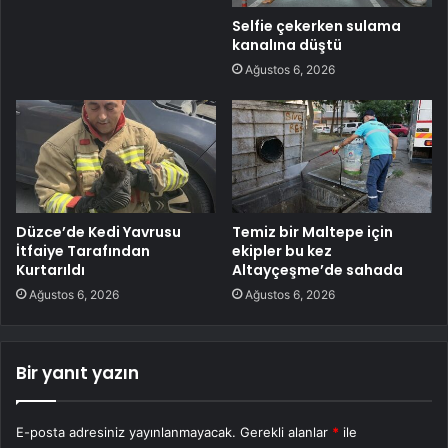
Selfie çekerken sulama
kanalına düştü
Ağustos 6, 2026
Düzce’de Kedi Yavrusu
Temiz bir Maltepe için
İtfaiye Tarafından
ekipler bu kez
Kurtarıldı
Altayçeşme’de sahada
Ağustos 6, 2026
Ağustos 6, 2026
Bir yanıt yazın
E-posta adresiniz yayınlanmayacak.
Gerekli alanlar
*
ile