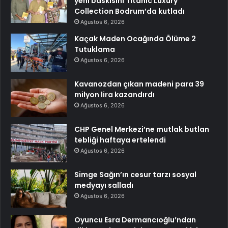
yeni baskısını Titanic Luxury
Collection Bodrum’da kutladı
Ağustos 6, 2026
Kaçak Maden Ocağında Ölüme 2
Tutuklama
Ağustos 6, 2026
Kavanozdan çıkan madeni para 39
milyon lira kazandırdı
Ağustos 6, 2026
CHP Genel Merkezi’ne mutlak butlan
tebliği haftaya ertelendi
Ağustos 6, 2026
Simge Sağın’ın cesur tarzı sosyal
medyayı salladı
Ağustos 6, 2026
Oyuncu Esra Dermancıoğlu’ndan