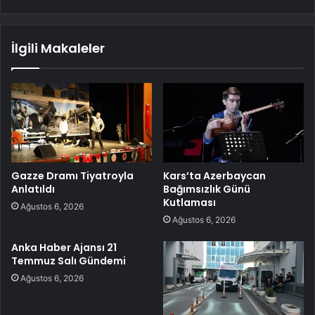
İlgili Makaleler
Gazze Dramı Tiyatroyla
Kars’ta Azerbaycan
Anlatıldı
Bağımsızlık Günü
Kutlaması
Ağustos 6, 2026
Ağustos 6, 2026
Anka Haber Ajansı 21
Temmuz Salı Gündemi
Ağustos 6, 2026