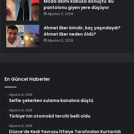
Moda akımı kabusa dönüştü: Bu
pantolonu giyen yere düşüyor
Ağustos 5, 2026
Ahmet Eker kimdir, kaç yaşındaydı?
Ahmet Eker neden öldü?
Ağustos 5, 2026
En Güncel Haberler
Ağustos 6, 2026
Selfie çekerken sulama kanalına düştü
Ağustos 6, 2026
Türkiye’nin otomobil tercihi belli oldu
Ağustos 6, 2026
Düzce’de Kedi Yavrusu İtfaiye Tarafından Kurtarıldı