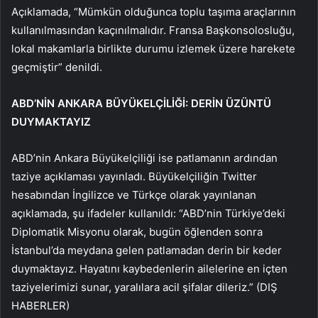
Açıklamada, “Mümkün olduğunca toplu taşıma araçlarının
kullanılmasından kaçınılmalıdır. Fransa Başkonsolosluğu,
lokal makamlarla birlikte durumu izlemek üzere harekete
geçmiştir” denildi.
ABD’NİN ANKARA BÜYÜKELÇİLİĞİ: DERİN ÜZÜNTÜ
DUYMAKTAYIZ
ABD’nin Ankara Büyükelçiliği ise patlamanın ardından
taziye açıklaması yayınladı. Büyükelçiliğin Twitter
hesabından İngilizce ve Türkçe olarak yayınlanan
açıklamada, şu ifadeler kullanıldı: “ABD’nin Türkiye’deki
Diplomatik Misyonu olarak, bugün öğlenden sonra
İstanbul’da meydana gelen patlamadan derin bir keder
duymaktayız. Hayatını kaybedenlerin ailelerine en içten
taziyelerimizi sunar, yaralılara acil şifalar dileriz.” (DIŞ
HABERLER)