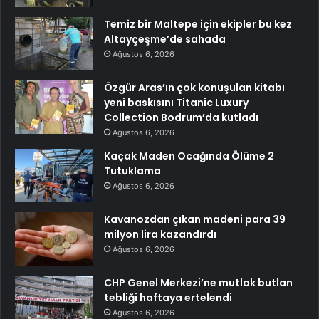
Temiz bir Maltepe için ekipler bu kez
Altayçeşme’de sahada
Ağustos 6, 2026
Özgür Aras’ın çok konuşulan kitabı
yeni baskısını Titanic Luxury
Collection Bodrum’da kutladı
Ağustos 6, 2026
Kaçak Maden Ocağında Ölüme 2
Tutuklama
Ağustos 6, 2026
Kavanozdan çıkan madeni para 39
milyon lira kazandırdı
Ağustos 6, 2026
CHP Genel Merkezi’ne mutlak butlan
tebliği haftaya ertelendi
Ağustos 6, 2026