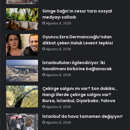
Simge Sağın’ın cesur tarzı sosyal
medyayı salladı
Ağustos 6, 2026
Oyuncu Esra Dermancıoğlu’ndan
dikkat çeken Haluk Levent tepkisi
Ağustos 6, 2026
İstanbulluları ilgilendiriyor: İki
havalimanı birbirine bağlanacak
Ağustos 6, 2026
Çekirge salgını mı var? Son dakika…
Hangi illerde çekirge salgını var?
Bursa, İstanbul, Diyarbakır, Yalova
Ağustos 6, 2026
İstanbul’da hava tamamen değişiyor!
Ağustos 6, 2026