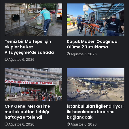
Temiz bir Maltepe için
Kaçak Maden Ocağında
ekipler bu kez
Ölüme 2 Tutuklama
Altayçeşme’de sahada
Ağustos 6, 2026
Ağustos 6, 2026
CHP Genel Merkezi’ne
İstanbulluları ilgilendiriyor:
mutlak butlan tebliği
İki havalimanı birbirine
haftaya ertelendi
bağlanacak
Ağustos 6, 2026
Ağustos 6, 2026