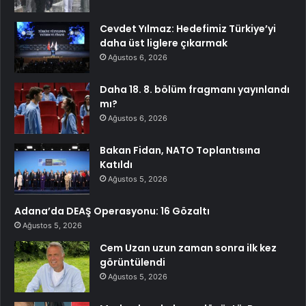
Cevdet Yılmaz: Hedefimiz Türkiye’yi
daha üst liglere çıkarmak
Ağustos 6, 2026
Daha 18. 8. bölüm fragmanı yayınlandı
mı?
Ağustos 6, 2026
Bakan Fidan, NATO Toplantısına
Katıldı
Ağustos 5, 2026
Adana’da DEAŞ Operasyonu: 16 Gözaltı
Ağustos 5, 2026
Cem Uzan uzun zaman sonra ilk kez
görüntülendi
Ağustos 5, 2026