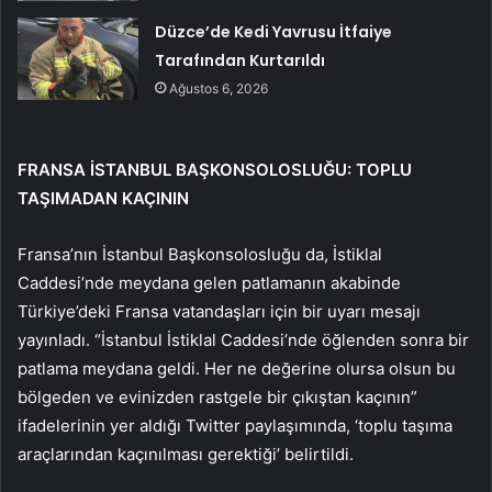
Düzce’de Kedi Yavrusu İtfaiye
Tarafından Kurtarıldı
Ağustos 6, 2026
FRANSA İSTANBUL BAŞKONSOLOSLUĞU: TOPLU
TAŞIMADAN KAÇININ
Fransa’nın İstanbul Başkonsolosluğu da, İstiklal
Caddesi’nde meydana gelen patlamanın akabinde
Türkiye’deki Fransa vatandaşları için bir uyarı mesajı
yayınladı. “İstanbul İstiklal Caddesi’nde öğlenden sonra bir
patlama meydana geldi. Her ne değerine olursa olsun bu
bölgeden ve evinizden rastgele bir çıkıştan kaçının”
ifadelerinin yer aldığı Twitter paylaşımında, ‘toplu taşıma
araçlarından kaçınılması gerektiği’ belirtildi.