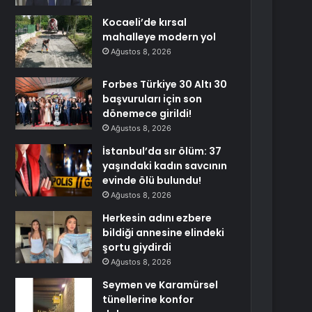
Kocaeli’de kırsal
mahalleye modern yol
Ağustos 8, 2026
Forbes Türkiye 30 Altı 30
başvuruları için son
dönemece girildi!
Ağustos 8, 2026
İstanbul’da sır ölüm: 37
yaşındaki kadın savcının
evinde ölü bulundu!
Ağustos 8, 2026
Herkesin adını ezbere
bildiği annesine elindeki
şortu giydirdi
Ağustos 8, 2026
Seymen ve Karamürsel
tünellerine konfor