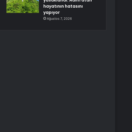
yasaklandı: Adım atan
hayatının hatasını
yapıyor
Ağustos 7, 2026