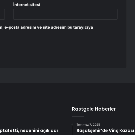
İnternet sitesi
m, e-posta adresim ve site adresim bu tarayıcıya
Rastgele Haberler
Temmuz 7, 2025
iptal etti, nedenini açıkladı
Başakşehir’de Vinç Kazası