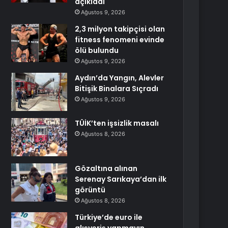
açıkladı
Ağustos 9, 2026
2,3 milyon takipçisi olan
fitness fenomeni evinde
ölü bulundu
Ağustos 9, 2026
Aydın’da Yangın, Alevler
Bitişik Binalara Sıçradı
Ağustos 9, 2026
TÜİK’ten işsizlik masalı
Ağustos 8, 2026
Gözaltına alınan
Serenay Sarıkaya’dan ilk
görüntü
Ağustos 8, 2026
Türkiye’de euro ile