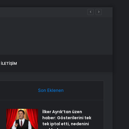
İLETIŞIM
Son Eklenen
İlker Ayrık’tan üzen
haber: Gösterilerini tek
tek iptal etti, nedenini