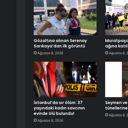
Gözaltına alınan Serenay
Muratpaşa,
Sarıkaya’dan ilk görüntü
ağına katıl
Ağustos 8, 2026
Ağustos 8, 
İstanbul’da sır ölüm: 37
Seymen ve
yaşındaki kadın savcının
tünellerin
evinde ölü bulundu!
Ağustos 8, 
Ağustos 8, 2026