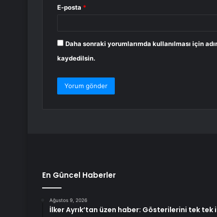
E-posta
*
Daha sonraki yorumlarımda kullanılması için adı
kaydedilsin.
En Güncel Haberler
Ağustos 9, 2026
İlker Ayrık’tan üzen haber: Gösterilerini tek tek 