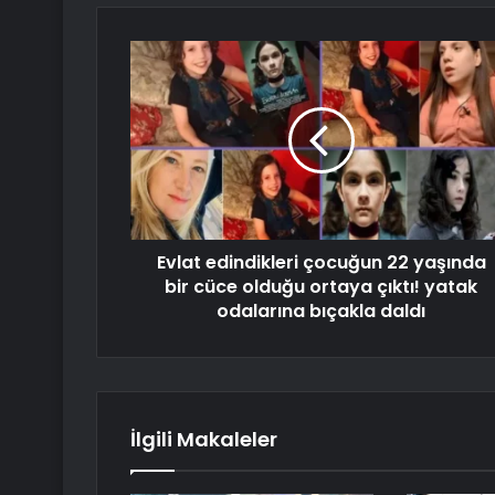
Evlat edindikleri çocuğun 22 yaşında
bir cüce olduğu ortaya çıktı! yatak
odalarına bıçakla daldı
İlgili Makaleler