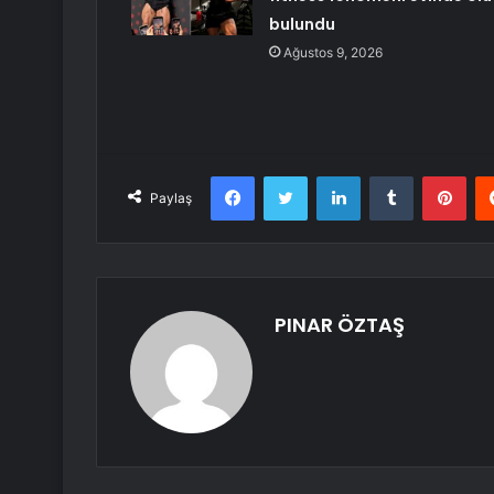
bulundu
Ağustos 9, 2026
Facebook
Twitter
LinkedIn
Tumblr
Pint
Paylaş
PINAR ÖZTAŞ