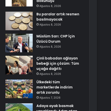
dokunuşu
Ağustos 8, 2026
Bu paralar artık resmen
basılmayacak
Ağustos 8, 2026
Müslüm Sarı: CHP İçin
Üzücü Durum
Ağustos 8, 2026
Çinli babadan ağlayan
bebeği için çözüm: Tüm
uçağa dağıttı
Ağustos 8, 2026
Ülkedeki tüm
marketlerde indirim
artık zorunlu
Ağustos 7, 2026
Adaya ayak basmak