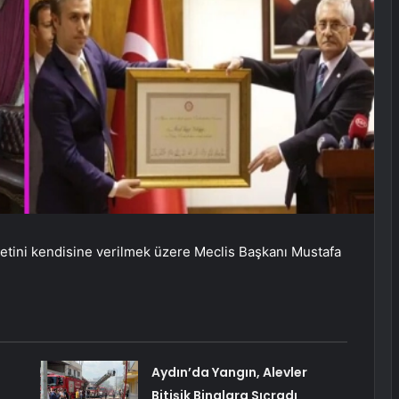
tini kendisine verilmek üzere Meclis Başkanı Mustafa
Aydın’da Yangın, Alevler
Bitişik Binalara Sıçradı