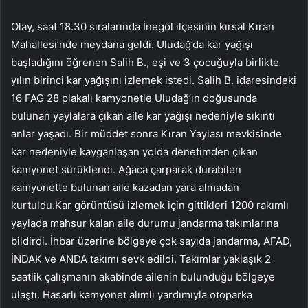
Olay, saat 18.30 sıralarında İnegöl ilçesinin kırsal Kıran
Mahallesi’nde meydana geldi. Uludağ’da kar yağışı
başladığını öğrenen Salih B., eşi ve 3 çocuğuyla birlikte
yılın birinci kar yağışını izlemek istedi. Salih B. idaresindeki
16 FAG 28 plakalı kamyonetle Uludağ’ın doğusunda
bulunan yaylalara çıkan aile kar yağışı nedeniyle sıkıntı
anlar yaşadı. Bir müddet sonra Kıran Yaylası mevkisinde
kar nedeniyle kayganlaşan yolda denetimden çıkan
kamyonet sürüklendi. Ağaca çarparak durabilen
kamyonette bulunan aile kazadan yara almadan
kurtuldu.Kar görüntüsü izlemek için gittikleri 1200 rakımlı
yaylada mahsur kalan aile durumu jandarma takımlarına
bildirdi. İhbar üzerine bölgeye çok sayıda jandarma, AFAD,
İNDAK ve ANDA takımı sevk edildi. Takımlar yaklaşık 2
saatlik çalışmanın akabinde ailenin bulunduğu bölgeye
ulaştı. Hasarlı kamyonet alımlı yardımıyla otoparka