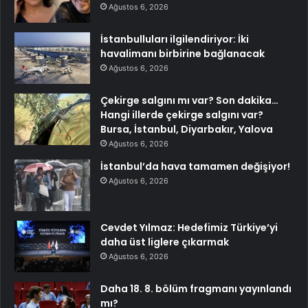
Ağustos 6, 2026
İstanbulluları ilgilendiriyor: İki
havalimanı birbirine bağlanacak
Ağustos 6, 2026
Çekirge salgını mı var? Son dakika…
Hangi illerde çekirge salgını var?
Bursa, İstanbul, Diyarbakır, Yalova
Ağustos 6, 2026
İstanbul’da hava tamamen değişiyor!
Ağustos 6, 2026
Cevdet Yılmaz: Hedefimiz Türkiye’yi
daha üst liglere çıkarmak
Ağustos 6, 2026
Daha 18. 8. bölüm fragmanı yayınlandı
mı?