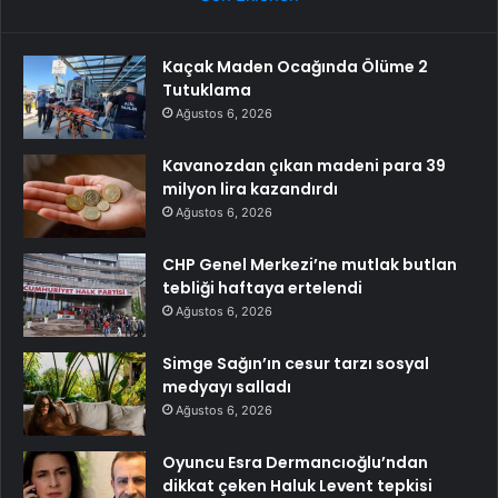
Kaçak Maden Ocağında Ölüme 2
Tutuklama
Ağustos 6, 2026
Kavanozdan çıkan madeni para 39
milyon lira kazandırdı
Ağustos 6, 2026
CHP Genel Merkezi’ne mutlak butlan
tebliği haftaya ertelendi
Ağustos 6, 2026
Simge Sağın’ın cesur tarzı sosyal
medyayı salladı
Ağustos 6, 2026
Oyuncu Esra Dermancıoğlu’ndan
dikkat çeken Haluk Levent tepkisi