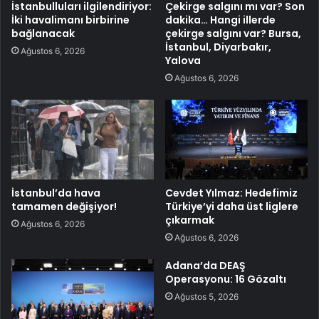
İstanbulluları ilgilendiriyor:
Çekirge salgını mı var? Son
İki havalimanı birbirine
dakika… Hangi illerde
bağlanacak
çekirge salgını var? Bursa,
İstanbul, Diyarbakır,
Ağustos 6, 2026
Yalova
Ağustos 6, 2026
İstanbul’da hava
Cevdet Yılmaz: Hedefimiz
tamamen değişiyor!
Türkiye’yi daha üst liglere
çıkarmak
Ağustos 6, 2026
Ağustos 6, 2026
Adana’da DEAŞ
Operasyonu: 16 Gözaltı
Ağustos 5, 2026