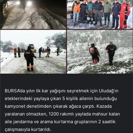
BURSA’da yılın ilk kar yağışını seyretmek için Uludağ’ın
eteklerindeki yaylaya çıkan 5 kişilik ailenin bulunduğu
kamyonet denetimden çıkarak ağaca çarptı. Kazada
yaralanan olmazken, 1200 rakımlı yaylada mahsur kalan
aile jandarma ve arama kurtarma gruplarının 2 saatlik
çalışmasıyla kurtarıldı.