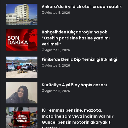
Ankara’da 5 yıldızlı otel icradan satılık
Ağustos 5, 2026
Bahçeli’den Kılıçdaroğlu’na şok
“Özel’in partisine hazine yardımı
verilmeli”
Ağustos 5, 2026
Finike’de Deniz Dip Temizliği Etkinliği
Ağustos 5, 2026
Sürücüye 4 yıl 5 ay hapis cezası
Ağustos 5, 2026
18 Temmuz benzine, mazota,
motorine zam veya indirim var mı?
Güncel benzin motorin akaryakıt