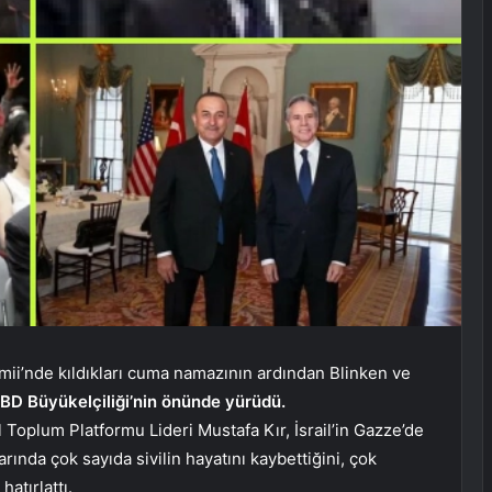
ii’nde kıldıkları cuma namazının ardından Blinken ve
BD Büyükelçiliği’nin önünde yürüdü.
l Toplum Platformu Lideri Mustafa Kır, İsrail’in Gazze’de
arında çok sayıda sivilin hayatını kaybettiğini, çok
hatırlattı.