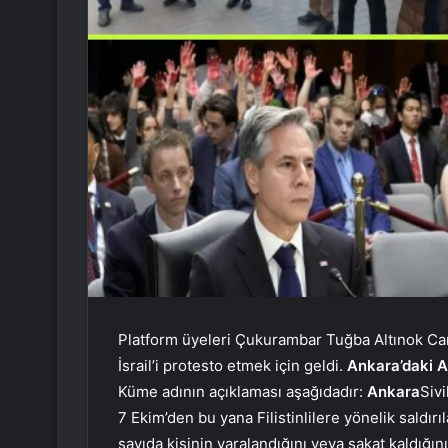
Platform üyeleri Çukurambar Tuğba Altınok Cam
İsrail’i protesto etmek için geldi.
Ankara’daki A
Küme adının açıklaması aşağıdadır:
Ankara
Sivi
7 Ekim’den bu yana Filistinlilere yönelik saldırıl
sayıda kişinin yaralandığını veya sakat kaldığını 