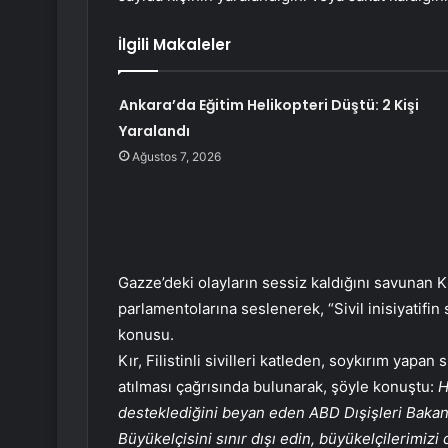
İlgili Makaleler
Ankara’da Eğitim Helikopteri Düştü: 2 Kişi
Yaralandı
Ağustos 7, 2026
Gazze’deki olayların sessiz kaldığını savunan Kı
parlamentolarına seslenerek, “Sivil inisiyatifin s
konusu.
Kır, Filistinli sivilleri katleden, soykırım yapan
atılması çağrısında bulunarak, şöyle konuştu:
H
desteklediğini beyan eden ABD Dışişleri Bakanı
Büyükelçisini sınır dışı edin, büyükelçilerimizi 