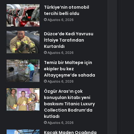
Türkiye’nin otomobil
tercihi belli oldu
Ağustos 6, 2026
Düzce’de Kedi Yavrusu
İtfaiye Tarafından
Kurtarıldı
Ağustos 6, 2026
Temiz bir Maltepe için
ekipler bu kez
Altayçeşme’de sahada
Ağustos 6, 2026
Özgür Aras’ın çok
konuşulan kitabı yeni
baskısını Titanic Luxury
Collection Bodrum’da
kutladı
Ağustos 6, 2026
Kaçak Maden Ocağında