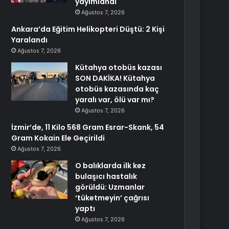
yayımlandı
Ağustos 7, 2026
Ankara’da Eğitim Helikopteri Düştü: 2 Kişi
Yaralandı
Ağustos 7, 2026
Kütahya otobüs kazası
SON DAKİKA! Kütahya
otobüs kazasında kaç
yaralı var, ölü var mı?
Ağustos 7, 2026
İzmir’de, 11 Kilo 568 Gram Esrar-Skank, 54
Gram Kokain Ele Geçirildi
Ağustos 7, 2026
O balıklarda ilk kez
bulaşıcı hastalık
görüldü: Uzmanlar
‘tüketmeyin’ çağrısı
yaptı
Ağustos 7, 2026