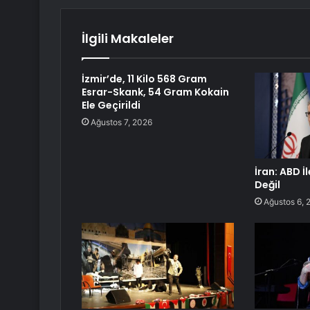
İlgili Makaleler
İzmir’de, 11 Kilo 568 Gram
Esrar-Skank, 54 Gram Kokain
Ele Geçirildi
Ağustos 7, 2026
İran: ABD İ
Değil
Ağustos 6, 