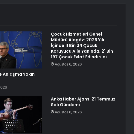
Çocuk Hizmetleri Genel
Müdürü Alagöz: 2026 Yılı
İçinde 11 Bin 34 Çocuk
Koruyucu Aile Yanında, 21 Bin
197 Çocuk Evlat Edindirildi
Ağustos 6, 2026
le Anlaşma Yakın
2026
Anka Haber Ajansı 21 Temmuz
Salı Gündemi
Ağustos 6, 2026