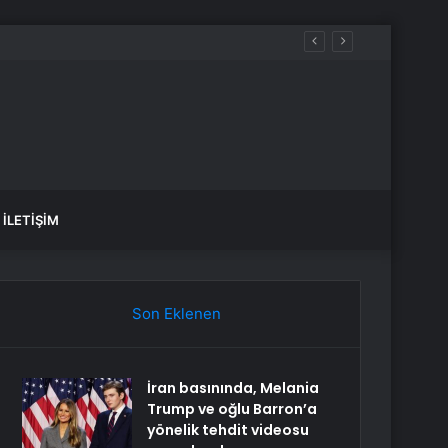
İLETIŞIM
Son Eklenen
İran basınında, Melania
Trump ve oğlu Barron’a
yönelik tehdit videosu