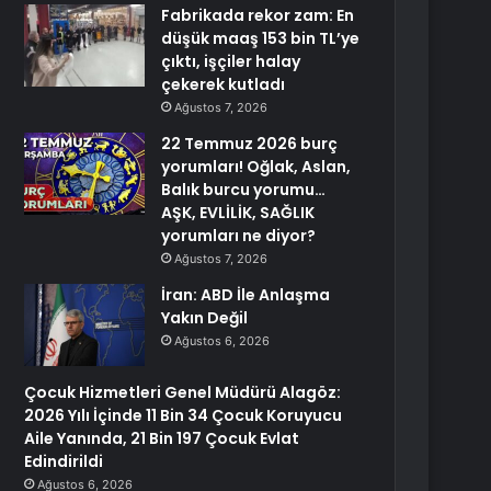
Fabrikada rekor zam: En
düşük maaş 153 bin TL’ye
çıktı, işçiler halay
çekerek kutladı
Ağustos 7, 2026
22 Temmuz 2026 burç
yorumları! Oğlak, Aslan,
Balık burcu yorumu…
AŞK, EVLİLİK, SAĞLIK
yorumları ne diyor?
Ağustos 7, 2026
İran: ABD İle Anlaşma
Yakın Değil
Ağustos 6, 2026
Çocuk Hizmetleri Genel Müdürü Alagöz:
2026 Yılı İçinde 11 Bin 34 Çocuk Koruyucu
Aile Yanında, 21 Bin 197 Çocuk Evlat
Edindirildi
Ağustos 6, 2026