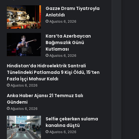
Gazze Dramı Tiyatroyla
Anlatıldı
Ağustos 6, 2026
Kars’ta Azerbaycan
Bağımsızlık Günü
Kutlaması
Ağustos 6, 2026
Hindistan’da Hidroelektrik Santrali
Tünelindeki Patlamada 9 Kişi Öldü, 15’ten
Fazla İşçi Mahsur Kaldı
Ağustos 6, 2026
Anka Haber Ajansı 21 Temmuz Salı
Gündemi
Ağustos 6, 2026
Selfie çekerken sulama
kanalına düştü
Ağustos 6, 2026