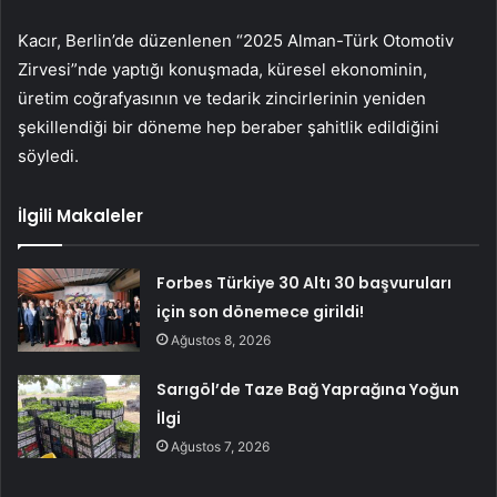
Kacır, Berlin’de düzenlenen “2025 Alman-Türk Otomotiv
Zirvesi”nde yaptığı konuşmada, küresel ekonominin,
üretim coğrafyasının ve tedarik zincirlerinin yeniden
şekillendiği bir döneme hep beraber şahitlik edildiğini
söyledi.
İlgili Makaleler
Forbes Türkiye 30 Altı 30 başvuruları
için son dönemece girildi!
Ağustos 8, 2026
Sarıgöl’de Taze Bağ Yaprağına Yoğun
İlgi
Ağustos 7, 2026