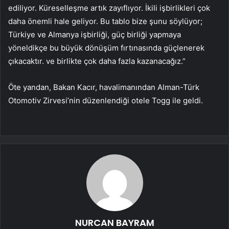
ediliyor. Küreselleşme artık zayıflıyor. İkili işbirlikleri çok
daha önemli hale geliyor. Bu tablo bize şunu söylüyor;
Türkiye ve Almanya işbirliği, güç birliği yapmaya
yöneldikçe bu büyük dönüşüm fırtınasında güçlenerek
çıkacaktır. ve birlikte çok daha fazla kazanacağız.”
Öte yandan, Bakan Kacır, havalimanından Alman-Türk
Otomotiv Zirvesi’nin düzenlendiği otele Togg ile geldi.
NURCAN BAYRAM