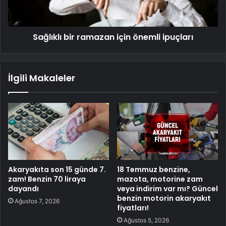
Sağlıklı bir ramazan için önemli ipuçları
İlgili Makaleler
Akaryakıta son 15 günde 7.
18 Temmuz benzine,
zam! Benzin 70 liraya
mazota, motorine zam
dayandı
veya indirim var mı? Güncel
benzin motorin akaryakıt
Ağustos 7, 2026
fiyatları!
Ağustos 5, 2026