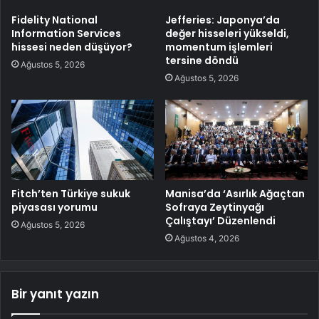
Fidelity National
Jefferies: Japonya’da
Information Services
değer hisseleri yükseldi,
hissesi neden düşüyor?
momentum işlemleri
tersine döndü
Ağustos 5, 2026
Ağustos 5, 2026
Fitch’ten Türkiye sukuk
Manisa’da ‘Asırlık Ağaçtan
piyasası yorumu
Sofraya Zeytinyağı
Çalıştayı’ Düzenlendi
Ağustos 5, 2026
Ağustos 4, 2026
Bir yanıt yazın