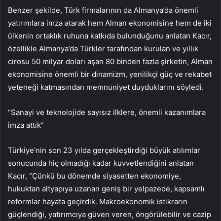
Benzer şekilde, Türk firmalarının da Almanya’da önemli
yatırımlara imza atarak hem Alman ekonomisine hem de iki
ülkenin ortaklık ruhuna katkıda bulunduğunu anlatan Kacır,
özellikle Almanya’da Türkler tarafından kurulan ve yıllık
cirosu 50 milyar doları aşan 80 binden fazla şirketin, Alman
ekonomisine önemli bir dinamizm, yenilikçi güç ve rekabet
yeteneği katmasından memnuniyet duyduklarını söyledi.
“Sanayi ve teknolojide sayısız ilklere, önemli kazanımlara
imza attık”
Türkiye’nin son 23 yılda gerçekleştirdiği büyük atılımlar
sonucunda hiç olmadığı kadar kuvvetlendiğini anlatan
Kacır, “Çünkü bu dönemde siyasetten ekonomiye,
hukuktan altyapıya uzanan geniş bir yelpazede, kapsamlı
reformlar hayata geçirdik. Makroekonomik istikrarın
güçlendiği, yatırımcıya güven veren, öngörülebilir ve cazip