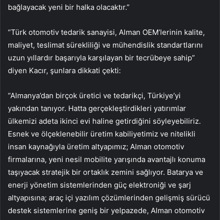
bağlayacak yeni bir halka olacaktır.”
“Türk otomotiv tedarik sanayisi, Alman OEM’lerinin kalite,
maliyet, teslimat sürekliliği ve mühendislik standartlarını
uzun yıllardır başarıyla karşılayan bir tecrübeye sahip”
diyen Kacır, şunlara dikkati çekti:
“Almanya’dan birçok üretici ve tedarikçi, Türkiye’yi
yakından tanıyor. Hatta gerçekleştirdikleri yatırımlar
ülkemizi adeta ikinci evi haline getirdiğini söyleyebiliriz.
Esnek ve ölçeklenebilir üretim kabiliyetimiz ve nitelikli
insan kaynağıyla üretim altyapımız; Alman otomotiv
firmalarına, yeni nesil mobilite yarışında avantajlı konuma
taşıyacak stratejik bir ortaklık zemini sağlıyor. Batarya ve
enerji yönetim sistemlerinden güç elektroniği ve şarj
altyapısına; araç içi yazılım çözümlerinden gelişmiş sürücü
destek sistemlerine geniş bir yelpazede, Alman otomotiv