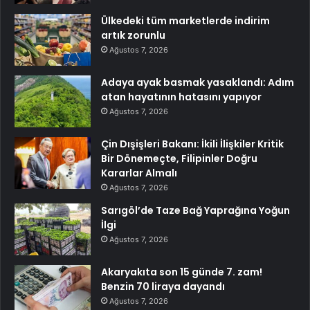
Ülkedeki tüm marketlerde indirim
artık zorunlu
Ağustos 7, 2026
Adaya ayak basmak yasaklandı: Adım
atan hayatının hatasını yapıyor
Ağustos 7, 2026
Çin Dışişleri Bakanı: İkili İlişkiler Kritik
Bir Dönemeçte, Filipinler Doğru
Kararlar Almalı
Ağustos 7, 2026
Sarıgöl’de Taze Bağ Yaprağına Yoğun
İlgi
Ağustos 7, 2026
Akaryakıta son 15 günde 7. zam!
Benzin 70 liraya dayandı
Ağustos 7, 2026