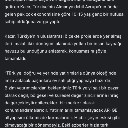
getiren Kacır, Türkiye’nin Almanya dahil Avrupa’nın önde
gelen pek çok ekonomisine göre 10-15 yaş genç bir nüfusa
sahip olduğuna vurgu yaptı.
Kacır, Türkiye’nin uluslararası ölçekte projelerde yer almış,
ileri imalat, ikiz dönüşüm alanında yetkin bir insan kaynağı
havuzu bulunduğunu anlatarak, konuşmasını şöyle
tamamladı:
“Türkiye, doğru ve yerinde yatırımlarla dünya ölçeğinde
imza atılacak başarılara ev sahipliği yapmaya hazırdır.
Bizim yatırımcılardan beklentimiz Türkiye’yi salt bir pazar
olarak değil, bölgesel ve küresel değer zincirlerine ihraç
da gerçekleştirebilecekleri bir merkez olarak
konumlandırmalarıdır. Yatırımlarını tamamlayacak AR-GE
altyapısını ülkemizde kurmalarıdır. Hiçbir şeyin eskisi gibi
olmayacağı bir dönemdeyiz. Eski ezberler hızla terk