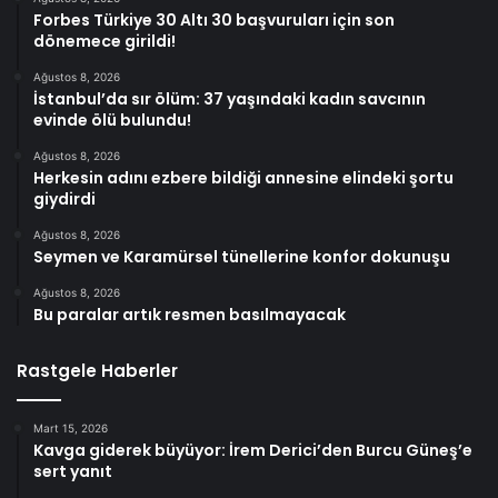
Forbes Türkiye 30 Altı 30 başvuruları için son
dönemece girildi!
Ağustos 8, 2026
İstanbul’da sır ölüm: 37 yaşındaki kadın savcının
evinde ölü bulundu!
Ağustos 8, 2026
Herkesin adını ezbere bildiği annesine elindeki şortu
giydirdi
Ağustos 8, 2026
Seymen ve Karamürsel tünellerine konfor dokunuşu
Ağustos 8, 2026
Bu paralar artık resmen basılmayacak
Rastgele Haberler
Mart 15, 2026
Kavga giderek büyüyor: İrem Derici’den Burcu Güneş’e
sert yanıt