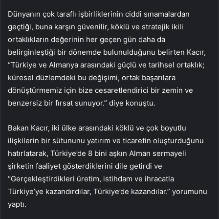
Dünyanın çok taraflı işbirliklerinin ciddi sınamalardan
geçtiği, buna karşın güvenilir, köklü ve stratejik ikili
ortaklıkların değerinin her geçen gün daha da
belirginleştiği bir dönemde bulunulduğunu belirten Kacır,
“Türkiye ve Almanya arasındaki güçlü ve tarihsel ortaklık;
küresel düzlemdeki bu değişimi, ortak başarılara
dönüştürmemiz için bize cesaretlendirici bir zemin ve
benzersiz bir fırsat sunuyor.” diye konuştu.
Bakan Kacır, iki ülke arasındaki köklü ve çok boyutlu
ilişkilerin bir sütununu yatırım ve ticaretin oluşturduğunu
hatırlatarak, Türkiye’de 8 bini aşkın Alman sermayeli
şirketin faaliyet gösterdiklerini dile getirdi ve
“Gerçekleştirdikleri üretim, istihdam ve ihracatla
Türkiye’ye kazandırdılar, Türkiye’de kazandılar.” yorumunu
yaptı.