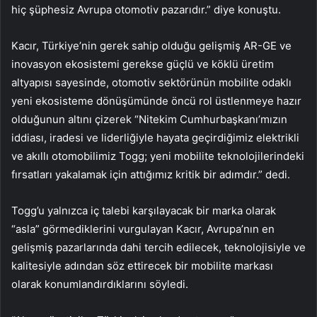
hiç şüphesiz Avrupa otomotiv pazarıdır.” diye konuştu.
Kacır, Türkiye’nin gerek sahip olduğu gelişmiş AR-GE ve
inovasyon ekosistemi gerekse güçlü ve köklü üretim
altyapısı sayesinde, otomotiv sektörünün mobilite odaklı
yeni ekosisteme dönüşümünde öncü rol üstlenmeye hazır
olduğunun altını çizerek “Nitekim Cumhurbaşkanı’mızın
iddiası, iradesi ve liderliğiyle hayata geçirdiğimiz elektrikli
ve akıllı otomobilimiz Togg; yeni mobilite teknolojilerindeki
fırsatları yakalamak için attığımız kritik bir adımdır.” dedi.
Togg’u yalnızca iç talebi karşılayacak bir marka olarak
“asla” görmediklerini vurgulayan Kacır, Avrupa’nın en
gelişmiş pazarlarında dahi tercih edilecek, teknolojisiyle ve
kalitesiyle adından söz ettirecek bir mobilite markası
olarak konumlandırdıklarını söyledi.