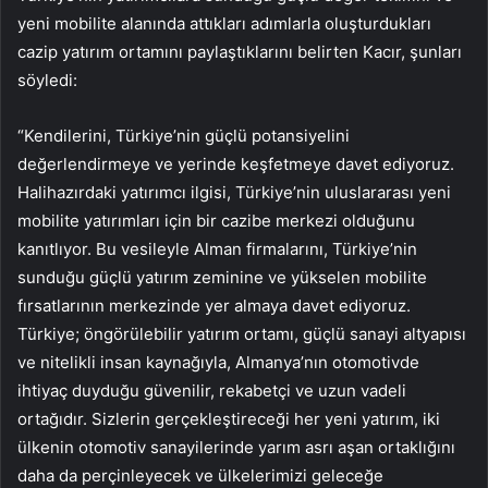
yeni mobilite alanında attıkları adımlarla oluşturdukları
cazip yatırım ortamını paylaştıklarını belirten Kacır, şunları
söyledi:
“Kendilerini, Türkiye’nin güçlü potansiyelini
değerlendirmeye ve yerinde keşfetmeye davet ediyoruz.
Halihazırdaki yatırımcı ilgisi, Türkiye’nin uluslararası yeni
mobilite yatırımları için bir cazibe merkezi olduğunu
kanıtlıyor. Bu vesileyle Alman firmalarını, Türkiye’nin
sunduğu güçlü yatırım zeminine ve yükselen mobilite
fırsatlarının merkezinde yer almaya davet ediyoruz.
Türkiye; öngörülebilir yatırım ortamı, güçlü sanayi altyapısı
ve nitelikli insan kaynağıyla, Almanya’nın otomotivde
ihtiyaç duyduğu güvenilir, rekabetçi ve uzun vadeli
ortağıdır. Sizlerin gerçekleştireceği her yeni yatırım, iki
ülkenin otomotiv sanayilerinde yarım asrı aşan ortaklığını
daha da perçinleyecek ve ülkelerimizi geleceğe