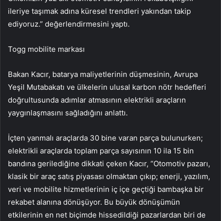
ileriye taşımak adına küresel trendleri yakından takip
ediyoruz.” değerlendirmesini yaptı.
Togg mobilite markası
Bakan Kacır, batarya maliyetlerinin düşmesinin, Avrupa
Yeşil Mutabakatı ve ülkelerin ulusal karbon nötr hedefleri
doğrultusunda adımlar atmasının elektrikli araçların
yaygınlaşmasını sağladığını anlattı.
İçten yanmalı araçlarda 30 bine varan parça bulunurken;
elektrikli araçlarda toplam parça sayısının 10 ila 15 bin
bandına gerilediğine dikkati çeken Kacır, “Otomotiv pazarı,
klasik bir araç satış piyasası olmaktan çıkıp; enerji, yazılım,
veri ve mobilite hizmetlerinin iç içe geçtiği bambaşka bir
rekabet alanına dönüşüyor. Bu büyük dönüşümün
etkilerinin en net biçimde hissedildiği pazarlardan biri de