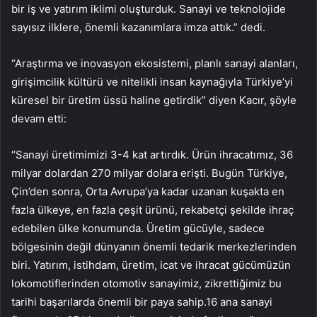
bir iş ve yatırım iklimi oluşturduk. Sanayi ve teknolojide
sayısız ilklere, önemli kazanımlara imza attık.” dedi.
“Araştırma ve inovasyon ekosistemi, planlı sanayi alanları,
girişimcilik kültürü ve nitelikli insan kaynağıyla Türkiye’yi
küresel bir üretim üssü haline getirdik” diyen Kacır, şöyle
devam etti:
“Sanayi üretimimizi 3-4 kat artırdık. Ürün ihracatımız, 36
milyar dolardan 270 milyar dolara erişti. Bugün Türkiye,
Çin’den sonra, Orta Avrupa’ya kadar uzanan kuşakta en
fazla ülkeye, en fazla çeşit ürünü, rekabetçi şekilde ihraç
edebilen ülke konumunda. Üretim gücüyle, sadece
bölgesinin değil dünyanın önemli tedarik merkezlerinden
biri. Yatırım, istihdam, üretim, icat ve ihracat gücümüzün
lokomotiflerinden otomotiv sanayimiz, zikrettiğimiz bu
tarihi başarılarda önemli bir paya sahip.16 ana sanayi