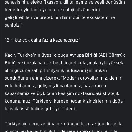
sanayisinin, elektrifikasyon, dijitalleşme ve yeşil dönüşüm
hedefleriyle tam uyumlu teknoloji çözümlerini
geliştirebilen ve üretebilen bir mobilite ekosistemine
sahibiz.”
“Birlikte çok daha fazla kazanacağız”
Kacır, Türkiye’nin üyesi olduğu Avrupa Birliği (AB) Gümrük
Birliği ve imzalanan serbest ticaret anlaşmalarıyla yüksek
alım gücüne sahip 1 milyarlık nüfusa erişim imkanı
sunduğunun altını çizerek, “Modern otoyollarımız, demir
yolu hatlarımız, gelişmiş limanlarımız, hava kargo
kapasitemiz ve üç kıtanın kesişim noktasındaki stratejik
konumumuz; Türkiye’yi küresel tedarik zincirlerinin doğal
lojistik üssü haline getiriyor.” dedi.
Türkiye’nin genç ve dinamik nüfusu ile an az jeostratejik
avantajları kadar büyük bir değere sahip olduğunu dile