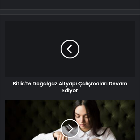
Bitlis'te Doğalgaz Altyapı Çalışmaları Devam
Ediyor