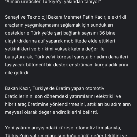
“Alman üreticiler Türkiye’yi yakından tanıyor”
Sanayi ve Teknoloji Bakanı Mehmet Fatih Kacır, elektrikli
araçların yaygınlaşmasını sağlamak için sundukları
desteklerle Türkiye’de şarj bağlantı sayısını 36 bine
ulaştırdıklarına atıf yaparak mobilitede elde ettikleri
yetkinlikleri ve birikimi yüksek katma değer ile
buluşturarak, Türkiye’yi küresel yarışta bir adım daha ileri
taşıyacak bütüncül bir destek enstrümanı kurguladıklarını
dile getirdi.
Bakan Kacır, Türkiye’de üretim yapan otomotiv
üreticilerinin, son dönemdeki yatırımlarını elektrikli ve
hibrit araç üretimine yönlendirmesini, attıkları bu adımların
meyvesi olarak değerlendirdiklerini belirtti.
Yeni yatırım arayışındaki küresel otomotiv firmalarıyla,
Türkiye’nin yatırımcılara sunduğu güçlü değer teklifini ve