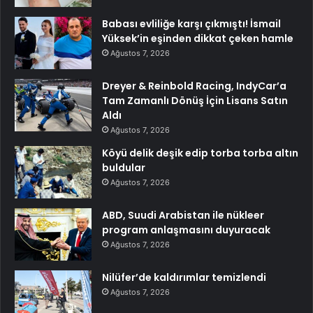
Babası evliliğe karşı çıkmıştı! İsmail
Yüksek’in eşinden dikkat çeken hamle
Ağustos 7, 2026
Dreyer & Reinbold Racing, IndyCar’a
Tam Zamanlı Dönüş İçin Lisans Satın
Aldı
Ağustos 7, 2026
Köyü delik deşik edip torba torba altın
buldular
Ağustos 7, 2026
ABD, Suudi Arabistan ile nükleer
program anlaşmasını duyuracak
Ağustos 7, 2026
Nilüfer’de kaldırımlar temizlendi
Ağustos 7, 2026