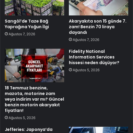
Sarıgöl’de Taze Bağ
Akaryakıta son 15 günde 7.
Yaprağına Yoğun İlgi
zam! Benzin 70 liraya
dayandı
Ağustos 7, 2026
Ağustos 7, 2026
Fidelity National
Information Services
hissesi neden düşüyor?
Ağustos 5, 2026
18 Temmuz benzine,
mazota, motorine zam
veya indirim var mı? Güncel
benzin motorin akaryakıt
fiyatları!
Ağustos 5, 2026
Jefferies: Japonya’da