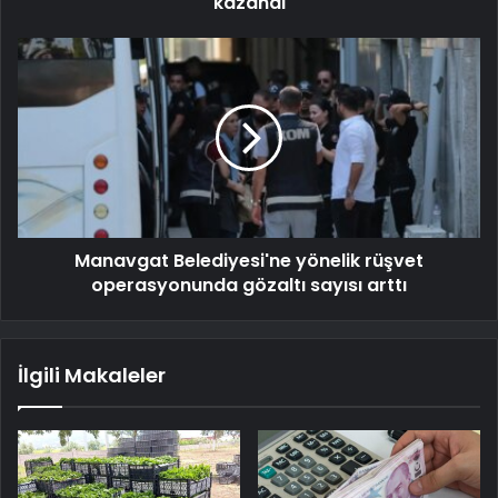
kazandı
Manavgat Belediyesi'ne yönelik rüşvet
operasyonunda gözaltı sayısı arttı
İlgili Makaleler