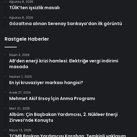
Ağustos 8, 2026
TÜİK’ten işsizlik masalı
Ağustos 8, 2026
Gözaltına alınan Serenay Sarıkaya’dan ilk görüntü
Rastgele Haberler
Nisan 4, 2026
AB’den enerji krizi hamlesi: Elektriğe vergi indirimi
masada
Haziran 1, 2025
En iyi kruvaziyer markası hangisi?
Aralık 27, 2024
Mehmet Akif Ersoy İçin Anma Programı
Mart 21, 2026
Albüm: Çin Başbakan Yardımcısı, 2. Nükleer Enerji
Zirvesi’nde Konuştu
Mayıs 13, 2026
TCMB Başkan Yardımcısı Karahan: Temkinli yaklaşım