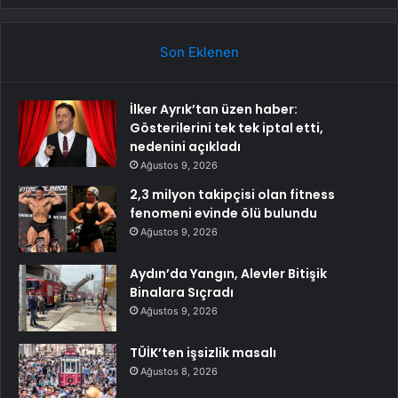
Son Eklenen
İlker Ayrık’tan üzen haber:
Gösterilerini tek tek iptal etti,
nedenini açıkladı
Ağustos 9, 2026
2,3 milyon takipçisi olan fitness
fenomeni evinde ölü bulundu
Ağustos 9, 2026
Aydın’da Yangın, Alevler Bitişik
Binalara Sıçradı
Ağustos 9, 2026
TÜİK’ten işsizlik masalı
Ağustos 8, 2026