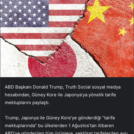
ABD Başkanı Donald Trump, Truth Social sosyal medya
hesabından, Güney Kore ile Japonya’ya yönelik tarife
mektuplarını paylaştı.
Trump, Japonya ile Güney Kore’ye gönderdiği “tarife
mektuplarında” bu ülkelerden 1 Ağustos’tan itibaren
ABD’ye gönderilen tüm ürünlere, sektörel tarifelerden ayrı