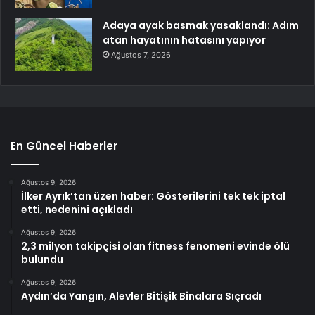
Adaya ayak basmak yasaklandı: Adım
atan hayatının hatasını yapıyor
Ağustos 7, 2026
En Güncel Haberler
Ağustos 9, 2026
İlker Ayrık’tan üzen haber: Gösterilerini tek tek iptal
etti, nedenini açıkladı
Ağustos 9, 2026
2,3 milyon takipçisi olan fitness fenomeni evinde ölü
bulundu
Ağustos 9, 2026
Aydın’da Yangın, Alevler Bitişik Binalara Sıçradı