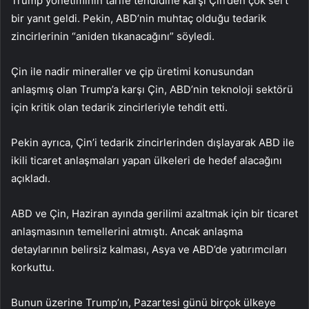
Trump yönetiminin tarife tehdidine karşı Çin’den çok sert
bir yanıt geldi. Pekin, ABD’nin muhtaç olduğu tedarik
zincirlerinin “aniden tıkanacağını” söyledi.
Çin ile nadir mineraller ve çip üretimi konusundan
anlaşmış olan Trump’a karşı Çin, ABD’nin teknoloji sektörü
için kritik olan tedarik zincirleriyle tehdit etti.
Pekin ayrıca, Çin’i tedarik zincirlerinden dışlayarak ABD ile
ikili ticaret anlaşmaları yapan ülkeleri de hedef alacağını
açıkladı.
ABD ve Çin, Haziran ayında gerilimi azaltmak için bir ticaret
anlaşmasının temellerini atmıştı. Ancak anlaşma
detaylarının belirsiz kalması, Asya ve ABD’de yatırımcıları
korkuttu.
Bunun üzerine Trump’ın, Pazartesi günü birçok ülkeye