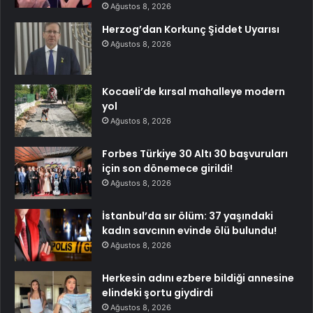
Ağustos 8, 2026
Herzog’dan Korkunç Şiddet Uyarısı
Ağustos 8, 2026
Kocaeli’de kırsal mahalleye modern
yol
Ağustos 8, 2026
Forbes Türkiye 30 Altı 30 başvuruları
için son dönemece girildi!
Ağustos 8, 2026
İstanbul’da sır ölüm: 37 yaşındaki
kadın savcının evinde ölü bulundu!
Ağustos 8, 2026
Herkesin adını ezbere bildiği annesine
elindeki şortu giydirdi
Ağustos 8, 2026