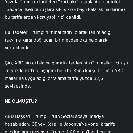
Yazıda Trump’ın tarifeleri “zorbalık” olarak nitelendirildi.
“Sadece ilkeli duruşlara sıkı sıkıya bağlı kalarak haklarımızı
bu tarifelerden koruyabiliriz” denildi.
Bu ifadeler, Trump’ın “nihai tarih” olarak tanımladığı
takvime karşı doğrudan bir meydan okuma olarak
yorumlandı.
Çin, ABD’nin ortalama gümrük tarifesinin Çin malları için şu
an yüzde 51,1’e ulaştığını belirtti. Buna karşılık Çin’in ABD
mallarına uyguladığı ortalama tarife yüzde 32,6
seviyesinde.
NE OLMUŞTU?
ABD Başkanı Trump, Truth Social sosyal medya
hesabından, Güney Kore ile Japonya’ya yönelik tarife
mektuplarını paylaştı. Trump, 1 Ağustos’tan itibaren,