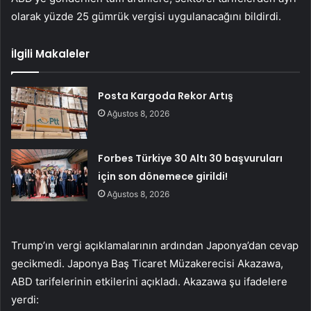
olarak yüzde 25 gümrük vergisi uygulanacağını bildirdi.
İlgili Makaleler
Posta Kargoda Rekor Artış
Ağustos 8, 2026
Forbes Türkiye 30 Altı 30 başvuruları
için son dönemece girildi!
Ağustos 8, 2026
Trump’ın vergi açıklamalarının ardından Japonya’dan cevap
gecikmedi. Japonya Baş Ticaret Müzakerecisi Akazawa,
ABD tarifelerinin etkilerini açıkladı. Akazawa şu ifadelere
yerdi: