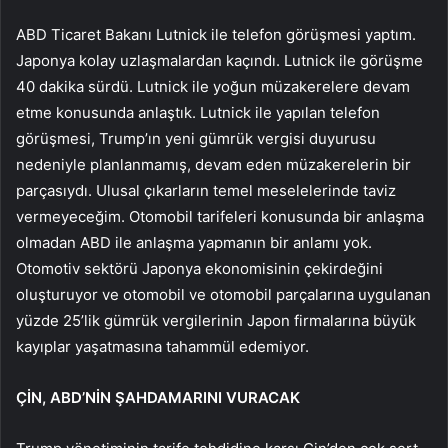
ABD Ticaret Bakanı Lutnick ile telefon görüşmesi yaptım.
Japonya kolay uzlaşmalardan kaçındı. Lutnick ile görüşme
40 dakika sürdü. Lutnick ile yoğun müzakerelere devam
etme konusunda anlaştık. Lutnick ile yapılan telefon
görüşmesi, Trump’ın yeni gümrük vergisi duyurusu
nedeniyle planlanmamış, devam eden müzakerelerin bir
parçasıydı. Ulusal çıkarların temel meselelerinde taviz
vermeyeceğim. Otomobil tarifeleri konusunda bir anlaşma
olmadan ABD ile anlaşma yapmanın bir anlamı yok.
Otomotiv sektörü Japonya ekonomisinin çekirdeğini
oluşturuyor ve otomobil ve otomobil parçalarına uygulanan
yüzde 25’lik gümrük vergilerinin Japon firmalarına büyük
kayıplar yaşatmasına tahammül edemiyor.
ÇİN, ABD’NİN ŞAHDAMARINI VURACAK