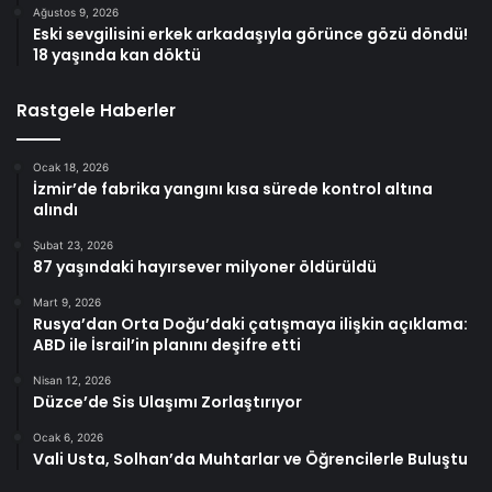
Ağustos 9, 2026
Eski sevgilisini erkek arkadaşıyla görünce gözü döndü!
18 yaşında kan döktü
Rastgele Haberler
Ocak 18, 2026
İzmir’de fabrika yangını kısa sürede kontrol altına
alındı
Şubat 23, 2026
87 yaşındaki hayırsever milyoner öldürüldü
Mart 9, 2026
Rusya’dan Orta Doğu’daki çatışmaya ilişkin açıklama:
ABD ile İsrail’in planını deşifre etti
Nisan 12, 2026
Düzce’de Sis Ulaşımı Zorlaştırıyor
Ocak 6, 2026
Vali Usta, Solhan’da Muhtarlar ve Öğrencilerle Buluştu