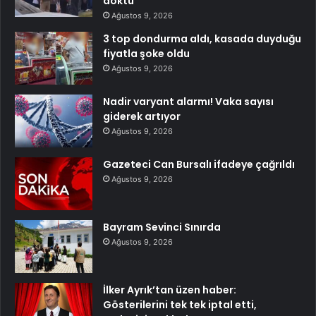
döktü
Ağustos 9, 2026
3 top dondurma aldı, kasada duyduğu
fiyatla şoke oldu
Ağustos 9, 2026
Nadir varyant alarmı! Vaka sayısı
giderek artıyor
Ağustos 9, 2026
Gazeteci Can Bursalı ifadeye çağrıldı
Ağustos 9, 2026
Bayram Sevinci Sınırda
Ağustos 9, 2026
İlker Ayrık’tan üzen haber:
Gösterilerini tek tek iptal etti,