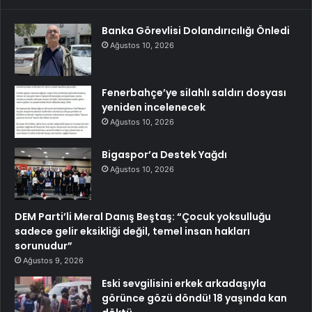
Banka Görevlisi Dolandırıcılığı Önledi
Ağustos 10, 2026
Fenerbahçe’ye silahlı saldırı dosyası
yeniden incelenecek
Ağustos 10, 2026
Bigaspor’a Destek Yağdı
Ağustos 10, 2026
DEM Parti’li Meral Danış Beştaş: “Çocuk yoksulluğu
sadece gelir eksikliği değil, temel insan hakları
sorunudur”
Ağustos 9, 2026
Eski sevgilisini erkek arkadaşıyla
görünce gözü döndü! 18 yaşında kan