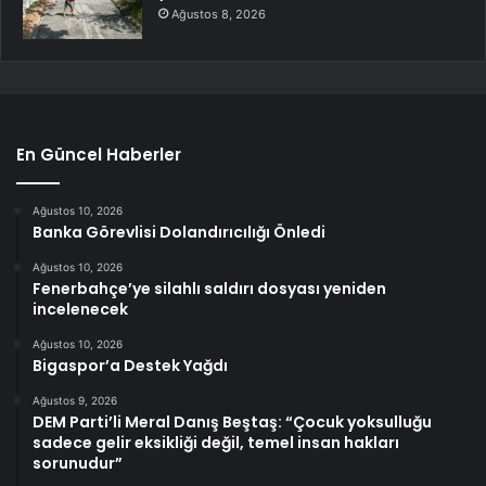
Ağustos 8, 2026
En Güncel Haberler
Ağustos 10, 2026
Banka Görevlisi Dolandırıcılığı Önledi
Ağustos 10, 2026
Fenerbahçe’ye silahlı saldırı dosyası yeniden
incelenecek
Ağustos 10, 2026
Bigaspor’a Destek Yağdı
Ağustos 9, 2026
DEM Parti’li Meral Danış Beştaş: “Çocuk yoksulluğu
sadece gelir eksikliği değil, temel insan hakları
sorunudur”