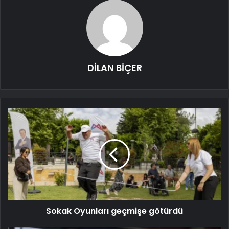
DİLAN BİÇER
Sokak Oyunları geçmişe götürdü