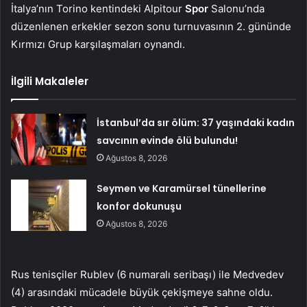
İtalya’nın Torino kentindeki Alpitour
Spor
Salonu’nda
düzenlenen erkekler sezon sonu turnuvasının 2. gününde
Kırmızı Grup karşılaşmaları oynandı.
İlgili Makaleler
İstanbul’da sır ölüm: 37 yaşındaki kadın
savcının evinde ölü bulundu!
Ağustos 8, 2026
Seymen ve Karamürsel tünellerine
konfor dokunuşu
Ağustos 8, 2026
Rus tenisçiler Rublev (6 numaralı seribaşı) ile Medvedev
(4) arasındaki mücadele büyük çekişmeye sahne oldu.