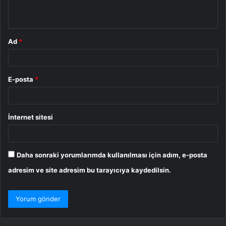
*
Ad
*
E-posta
*
İnternet sitesi
Daha sonraki yorumlarımda kullanılması için adım, e-posta
adresim ve site adresim bu tarayıcıya kaydedilsin.