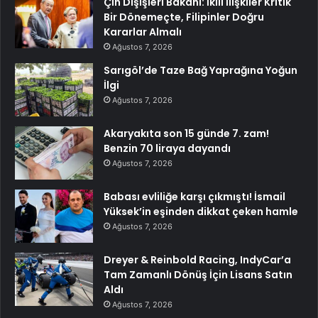
Çin Dışişleri Bakanı: İkili İlişkiler Kritik
Bir Dönemeçte, Filipinler Doğru
Kararlar Almalı
Ağustos 7, 2026
Sarıgöl’de Taze Bağ Yaprağına Yoğun
İlgi
Ağustos 7, 2026
Akaryakıta son 15 günde 7. zam!
Benzin 70 liraya dayandı
Ağustos 7, 2026
Babası evliliğe karşı çıkmıştı! İsmail
Yüksek’in eşinden dikkat çeken hamle
Ağustos 7, 2026
Dreyer & Reinbold Racing, IndyCar’a
Tam Zamanlı Dönüş İçin Lisans Satın
Aldı
Ağustos 7, 2026