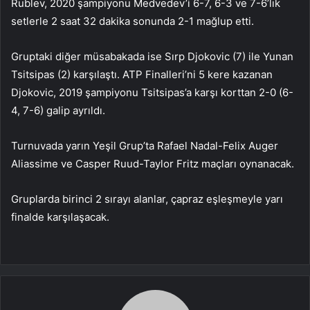
Rublev, 2020 şampiyonu Medvedev’i 6-7, 6-3 ve 7-6’lık
setlerle 2 saat 32 dakika sonunda 2-1 mağlup etti.
Gruptaki diğer müsabakada ise Sırp Djokovic (7) ile Yunan
Tsitsipas (2) karşılaştı. ATP Finalleri’ni 5 kere kazanan
Djokovic, 2019 şampiyonu Tsitsipas’a karşı korttan 2-0 (6-
4, 7-6) galip ayrıldı.
Turnuvada yarın Yeşil Grup’ta Rafael Nadal-Felix Auger
Aliassime ve Casper Ruud-Taylor Fritz maçları oynanacak.
Gruplarda birinci 2 sırayı alanlar, çapraz eşleşmeyle yarı
finalde karşılaşacak.