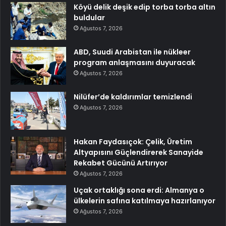
Köyü delik deşik edip torba torba altın
buldular
Ağustos 7, 2026
ABD, Suudi Arabistan ile nükleer
program anlaşmasını duyuracak
Ağustos 7, 2026
Nilüfer’de kaldırımlar temizlendi
Ağustos 7, 2026
Hakan Faydasıçok: Çelik, Üretim
Altyapısını Güçlendirerek Sanayide
Rekabet Gücünü Artırıyor
Ağustos 7, 2026
Uçak ortaklığı sona erdi: Almanya o
ülkelerin safına katılmaya hazırlanıyor
Ağustos 7, 2026