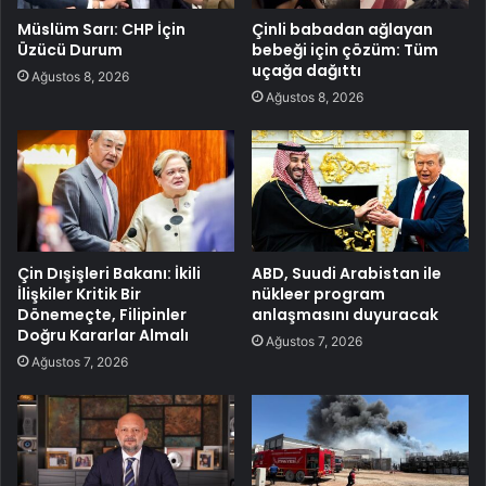
Müslüm Sarı: CHP İçin
Çinli babadan ağlayan
Üzücü Durum
bebeği için çözüm: Tüm
uçağa dağıttı
Ağustos 8, 2026
Ağustos 8, 2026
Çin Dışişleri Bakanı: İkili
ABD, Suudi Arabistan ile
İlişkiler Kritik Bir
nükleer program
Dönemeçte, Filipinler
anlaşmasını duyuracak
Doğru Kararlar Almalı
Ağustos 7, 2026
Ağustos 7, 2026