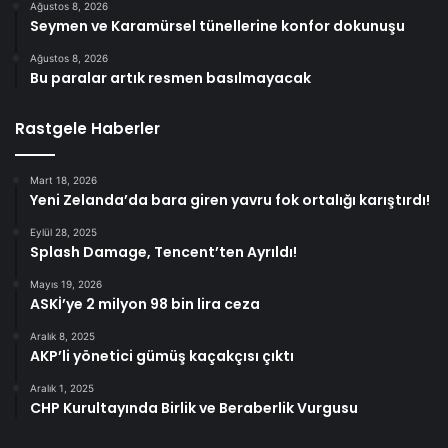
Ağustos 8, 2026
Seymen ve Karamürsel tünellerine konfor dokunuşu
Ağustos 8, 2026
Bu paralar artık resmen basılmayacak
Rastgele Haberler
Mart 18, 2026
Yeni Zelanda’da bara giren yavru fok ortalığı karıştırdı!
Eylül 28, 2025
Splash Damage, Tencent’ten Ayrıldı!
Mayıs 19, 2026
ASKİ’ye 2 milyon 98 bin lira ceza
Aralık 8, 2025
AKP’li yönetici gümüş kaçakçısı çıktı
Aralık 1, 2025
CHP Kurultayında Birlik ve Beraberlik Vurgusu