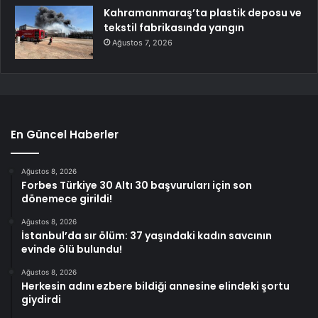
Kahramanmaraş’ta plastik deposu ve
tekstil fabrikasında yangın
Ağustos 7, 2026
En Güncel Haberler
Ağustos 8, 2026
Forbes Türkiye 30 Altı 30 başvuruları için son
dönemece girildi!
Ağustos 8, 2026
İstanbul’da sır ölüm: 37 yaşındaki kadın savcının
evinde ölü bulundu!
Ağustos 8, 2026
Herkesin adını ezbere bildiği annesine elindeki şortu
giydirdi