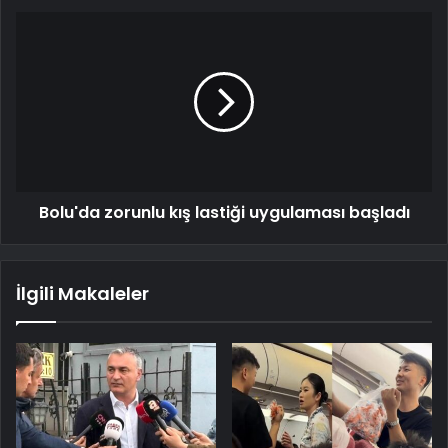
Bolu'da zorunlu kış lastiği uygulaması başladı
İlgili Makaleler