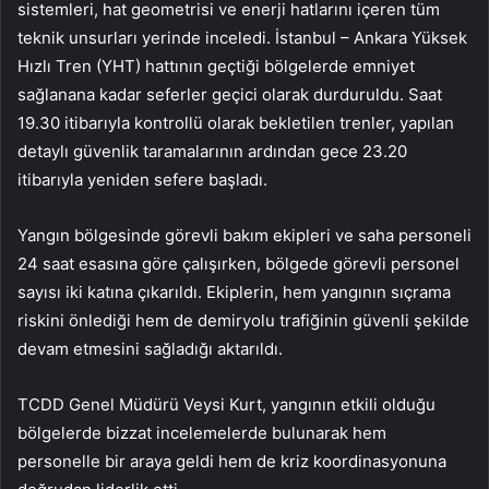
sistemleri, hat geometrisi ve enerji hatlarını içeren tüm
teknik unsurları yerinde inceledi. İstanbul – Ankara Yüksek
Hızlı Tren (YHT) hattının geçtiği bölgelerde emniyet
sağlanana kadar seferler geçici olarak durduruldu. Saat
19.30 itibarıyla kontrollü olarak bekletilen trenler, yapılan
detaylı güvenlik taramalarının ardından gece 23.20
itibarıyla yeniden sefere başladı.
Yangın bölgesinde görevli bakım ekipleri ve saha personeli
24 saat esasına göre çalışırken, bölgede görevli personel
sayısı iki katına çıkarıldı. Ekiplerin, hem yangının sıçrama
riskini önlediği hem de demiryolu trafiğinin güvenli şekilde
devam etmesini sağladığı aktarıldı.
TCDD Genel Müdürü Veysi Kurt, yangının etkili olduğu
bölgelerde bizzat incelemelerde bulunarak hem
personelle bir araya geldi hem de kriz koordinasyonuna