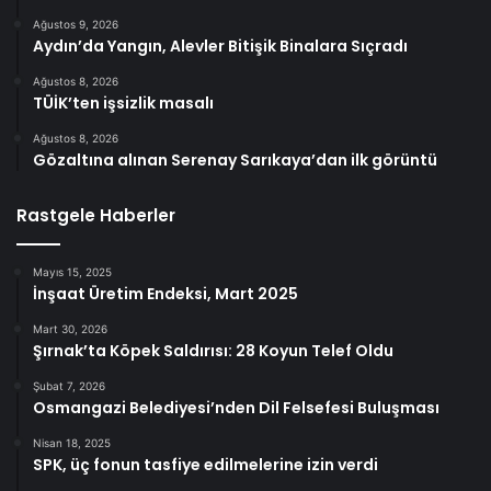
Ağustos 9, 2026
Aydın’da Yangın, Alevler Bitişik Binalara Sıçradı
Ağustos 8, 2026
TÜİK’ten işsizlik masalı
Ağustos 8, 2026
Gözaltına alınan Serenay Sarıkaya’dan ilk görüntü
Rastgele Haberler
Mayıs 15, 2025
İnşaat Üretim Endeksi, Mart 2025
Mart 30, 2026
Şırnak’ta Köpek Saldırısı: 28 Koyun Telef Oldu
Şubat 7, 2026
Osmangazi Belediyesi’nden Dil Felsefesi Buluşması
Nisan 18, 2025
SPK, üç fonun tasfiye edilmelerine izin verdi