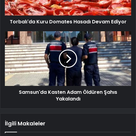
Torbalı'da Kuru Domates Hasadı Devam Ediyor
Samsun'da Kasten Adam Öldüren Şahıs
Yakalandı
İlgili Makaleler