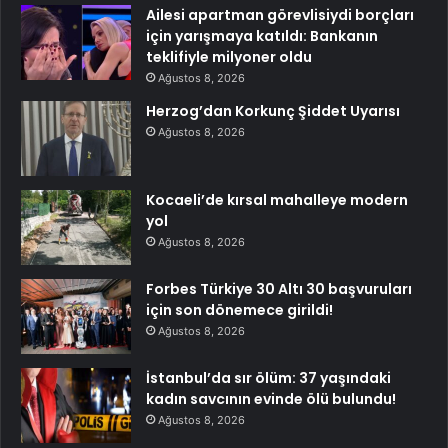
Ailesi apartman görevlisiydi borçları
için yarışmaya katıldı: Bankanın
teklifiyle milyoner oldu
Ağustos 8, 2026
Herzog’dan Korkunç Şiddet Uyarısı
Ağustos 8, 2026
Kocaeli’de kırsal mahalleye modern
yol
Ağustos 8, 2026
Forbes Türkiye 30 Altı 30 başvuruları
için son dönemece girildi!
Ağustos 8, 2026
İstanbul’da sır ölüm: 37 yaşındaki
kadın savcının evinde ölü bulundu!
Ağustos 8, 2026