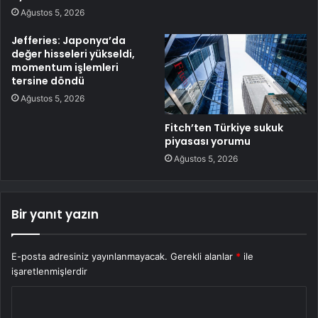
Ağustos 5, 2026
Jefferies: Japonya’da
değer hisseleri yükseldi,
momentum işlemleri
tersine döndü
Ağustos 5, 2026
Fitch’ten Türkiye sukuk
piyasası yorumu
Ağustos 5, 2026
Bir yanıt yazın
E-posta adresiniz yayınlanmayacak.
Gerekli alanlar
*
ile
işaretlenmişlerdir
Y
o