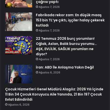
çağrısı yaptı
Ağustos 7, 2026
Fabrikada rekor zam: En düşük maaş
153 bin TL’ye çıktı, işçiler halay çekerek
kutladı
Ağustos 7, 2026
22 Temmuz 2026 burç yorumları!
Oğlak, Aslan, Balık burcu yorumu…
AŞK, EVLİLİK, SAĞLIK yorumları ne
diyor?
Ağustos 7, 2026
İran: ABD İle Anlaşma Yakın Değil
Ağustos 6, 2026
Çocuk Hizmetleri Genel Müdürü Alagöz: 2026 Yılı İçinde
11 Bin 34 Çocuk Koruyucu Aile Yanında, 21 Bin 197 Çocuk
Evlat Edindirildi
Ağustos 6, 2026