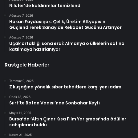
Nilüfer’de kaldırımlar temizlendi
Ağustos 7, 2026
Hakan Faydasıçok: Çelik, Üretim Altyapısını
Güçlendirerek Sanayide Rekabet Gücünü Artırıyor
Ağustos 7, 2026
Uçak ortaklığı sona erdi: Almanya o ülkelerin safına
katılmaya hazırlanıyor
Rastgele Haberler
Temmuz 9, 2025
Z kuşağına yönelik siber tehditlere karşı yeni adım
Ocak 18, 2026
Siirt’te Botan Vadisi’nde Sonbahar Keyfi
Mayıs 11, 2025
Bursa’da ‘Altın Çınar Kısa Film Yarışması’nda ödüller
sahiplerini buldu
Kasım 21, 2025