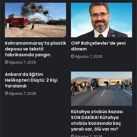
Kahramanmaraş’ta plastik
CHP Bahçelievler’de yeni
deposu ve tekstil
dönem
fabrikasında yangın
Ağustos 7, 2026
Ağustos 7, 2026
Ankara’da Eğitim
Helikopteri Düştü: 2 Kişi
Yaralandı
Ağustos 7, 2026
Kütahya otobüs kazası
SON DAKİKA! Kütahya
otobüs kazasında kaç
yaralı var, ölü var mı?
Ağustos 7, 2026