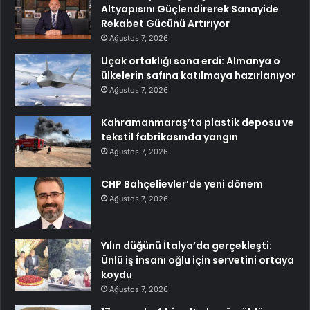
Altyapısını Güçlendirerek Sanayide
Rekabet Gücünü Artırıyor
Ağustos 7, 2026
Uçak ortaklığı sona erdi: Almanya o
ülkelerin safına katılmaya hazırlanıyor
Ağustos 7, 2026
Kahramanmaraş’ta plastik deposu ve
tekstil fabrikasında yangın
Ağustos 7, 2026
CHP Bahçelievler’de yeni dönem
Ağustos 7, 2026
Yılın düğünü İtalya’da gerçekleşti:
Ünlü iş insanı oğlu için servetini ortaya
koydu
Ağustos 7, 2026