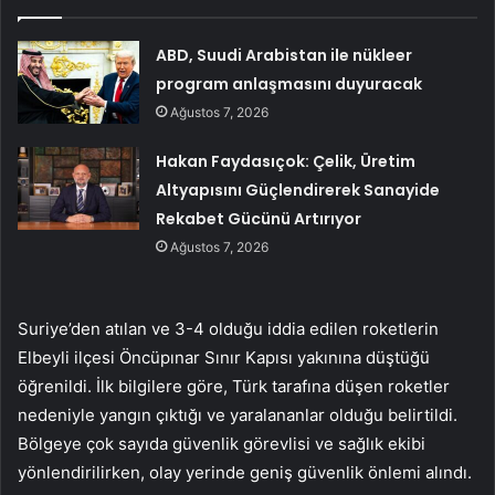
ABD, Suudi Arabistan ile nükleer
program anlaşmasını duyuracak
Ağustos 7, 2026
Hakan Faydasıçok: Çelik, Üretim
Altyapısını Güçlendirerek Sanayide
Rekabet Gücünü Artırıyor
Ağustos 7, 2026
Suriye’den atılan ve 3-4 olduğu iddia edilen roketlerin
Elbeyli ilçesi Öncüpınar Sınır Kapısı yakınına düştüğü
öğrenildi. İlk bilgilere göre, Türk tarafına düşen roketler
nedeniyle yangın çıktığı ve yaralananlar olduğu belirtildi.
Bölgeye çok sayıda güvenlik görevlisi ve sağlık ekibi
yönlendirilirken, olay yerinde geniş güvenlik önlemi alındı.