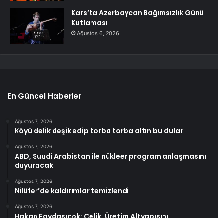
Kars’ta Azerbaycan Bağımsızlık Günü
Kutlaması
Ağustos 6, 2026
En Güncel Haberler
Ağustos 7, 2026
Köyü delik deşik edip torba torba altın buldular
Ağustos 7, 2026
ABD, Suudi Arabistan ile nükleer program anlaşmasını
duyuracak
Ağustos 7, 2026
Nilüfer’de kaldırımlar temizlendi
Ağustos 7, 2026
Hakan Faydasıçok: Çelik, Üretim Altyapısını