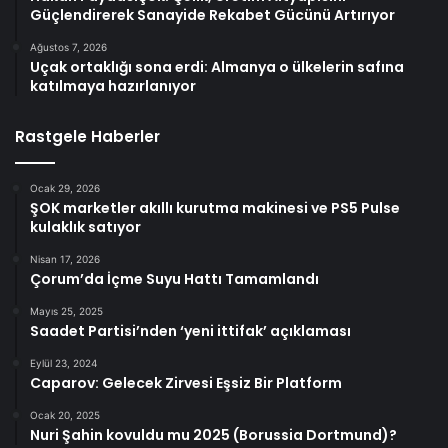
Güçlendirerek Sanayide Rekabet Gücünü Artırıyor
Ağustos 7, 2026
Uçak ortaklığı sona erdi: Almanya o ülkelerin safına
katılmaya hazırlanıyor
Rastgele Haberler
Ocak 29, 2026
ŞOK marketler akıllı kurutma makinesi ve PS5 Pulse
kulaklık satıyor
Nisan 17, 2026
Çorum’da İçme Suyu Hattı Tamamlandı
Mayıs 25, 2025
Saadet Partisi’nden ‘yeni ittifak’ açıklaması
Eylül 23, 2024
Caparov: Gelecek Zirvesi Eşsiz Bir Platform
Ocak 20, 2025
Nuri Şahin kovuldu mu 2025 (Borussia Dortmund)?