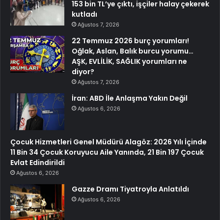
153 bin TL’ye çıktı, işçiler halay çekerek
kutladı
Ağustos 7, 2026
22 Temmuz 2026 burç yorumları!
Oğlak, Aslan, Balık burcu yorumu…
AŞK, EVLİLİK, SAĞLIK yorumları ne
diyor?
Ağustos 7, 2026
İran: ABD İle Anlaşma Yakın Değil
Ağustos 6, 2026
Çocuk Hizmetleri Genel Müdürü Alagöz: 2026 Yılı İçinde
11 Bin 34 Çocuk Koruyucu Aile Yanında, 21 Bin 197 Çocuk
Evlat Edindirildi
Ağustos 6, 2026
Gazze Dramı Tiyatroyla Anlatıldı
Ağustos 6, 2026