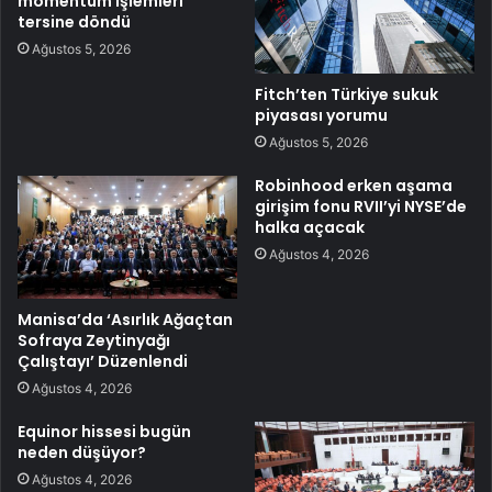
momentum işlemleri
tersine döndü
Ağustos 5, 2026
Fitch’ten Türkiye sukuk
piyasası yorumu
Ağustos 5, 2026
Robinhood erken aşama
girişim fonu RVII’yi NYSE’de
halka açacak
Ağustos 4, 2026
Manisa’da ‘Asırlık Ağaçtan
Sofraya Zeytinyağı
Çalıştayı’ Düzenlendi
Ağustos 4, 2026
Equinor hissesi bugün
neden düşüyor?
Ağustos 4, 2026