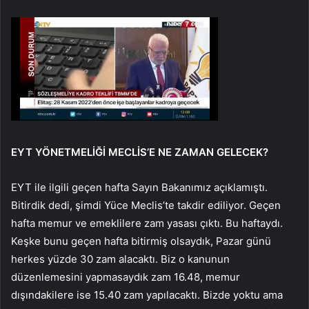
EYT YÖNETMELİĞİ MECLİS’E NE ZAMAN GELECEK?
EYT ile ilgili geçen hafta Sayın Bakanımız açıklamıştı.
Bitirdik dedi, şimdi Yüce Meclis’te takdir ediliyor. Geçen
hafta memur ve emeklilere zam yasası çıktı. Bu haftaydı.
Keşke bunu geçen hafta bitirmiş olsaydık, Pazar günü
herkes yüzde 30 zam alacaktı. Biz o kanunun
düzenlemesini yapmasaydık zam 16.48, memur
dışındakilere ise 15.40 zam yapılacaktı. Bizde yoktu ama