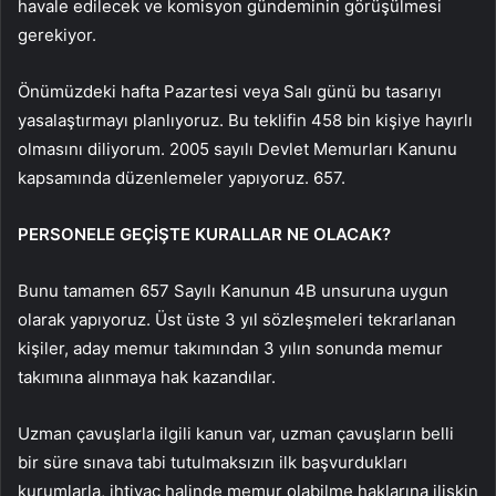
havale edilecek ve komisyon gündeminin görüşülmesi
gerekiyor.
Önümüzdeki hafta Pazartesi veya Salı günü bu tasarıyı
yasalaştırmayı planlıyoruz. Bu teklifin 458 bin kişiye hayırlı
olmasını diliyorum. 2005 sayılı Devlet Memurları Kanunu
kapsamında düzenlemeler yapıyoruz. 657.
PERSONELE GEÇİŞTE KURALLAR NE OLACAK?
Bunu tamamen 657 Sayılı Kanunun 4B unsuruna uygun
olarak yapıyoruz. Üst üste 3 yıl sözleşmeleri tekrarlanan
kişiler, aday memur takımından 3 yılın sonunda memur
takımına alınmaya hak kazandılar.
Uzman çavuşlarla ilgili kanun var, uzman çavuşların belli
bir süre sınava tabi tutulmaksızın ilk başvurdukları
kurumlarla, ihtiyaç halinde memur olabilme haklarına ilişkin