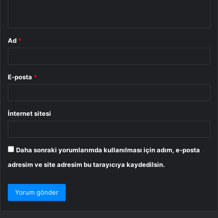
*
Ad
*
E-posta
*
İnternet sitesi
Daha sonraki yorumlarımda kullanılması için adım, e-posta
adresim ve site adresim bu tarayıcıya kaydedilsin.