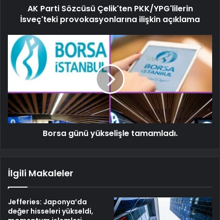
AK Parti Sözcüsü Çelik'ten PKK/YPG'lilerin
İsveç'teki provokasyonlarına ilişkin açıklama
Borsa günü yükselişle tamamladı.
İlgili Makaleler
Jefferies: Japonya’da
değer hisseleri yükseldi,