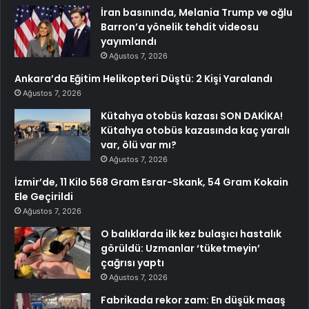
İran basınında, Melania Trump ve oğlu
Barron’a yönelik tehdit videosu
yayımlandı
Ağustos 7, 2026
Ankara’da Eğitim Helikopteri Düştü: 2 Kişi Yaralandı
Ağustos 7, 2026
Kütahya otobüs kazası SON DAKİKA!
Kütahya otobüs kazasında kaç yaralı
var, ölü var mı?
Ağustos 7, 2026
İzmir’de, 11 Kilo 568 Gram Esrar-Skank, 54 Gram Kokain
Ele Geçirildi
Ağustos 7, 2026
O balıklarda ilk kez bulaşıcı hastalık
görüldü: Uzmanlar ‘tüketmeyin’
çağrısı yaptı
Ağustos 7, 2026
Fabrikada rekor zam: En düşük maaş