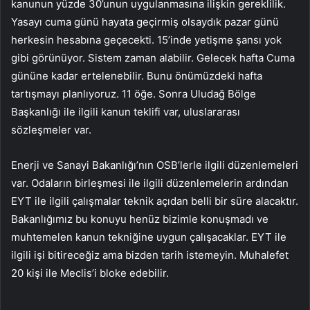
kanunun yüzde 30’unun uygulanmasına ilişkin gereklilik.
Yasayı cuma günü hayata geçirmiş olsaydık pazar günü
herkesin hesabına geçecekti. 15’inde yetişme şansı yok
gibi görünüyor. Sistem zaman alabilir. Gelecek hafta Cuma
gününe kadar ertelenebilir. Bunu önümüzdeki hafta
tartışmayı planlıyoruz. 11 öğe. Sonra Uludağ Bölge
Başkanlığı ile ilgili kanun teklifi var, uluslararası
sözleşmeler var.
Enerji ve Sanayi Bakanlığı’nın OSB’lerle ilgili düzenlemeleri
var. Odaların birleşmesi ile ilgili düzenlemelerin ardından
EYT ile ilgili çalışmalar teknik açıdan belli bir süre alacaktır.
Bakanlığımız bu konuyu henüz bizimle konuşmadı ve
muhtemelen kanun tekniğine uygun çalışacaklar. EYT ile
ilgili işi bitireceğiz ama bizden tarih istemeyin. Muhalefet
20 kişi ile Meclis’i bloke edebilir.