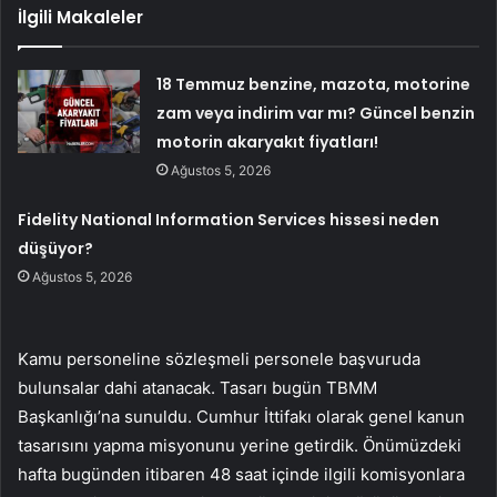
İlgili Makaleler
18 Temmuz benzine, mazota, motorine
zam veya indirim var mı? Güncel benzin
motorin akaryakıt fiyatları!
Ağustos 5, 2026
Fidelity National Information Services hissesi neden
düşüyor?
Ağustos 5, 2026
Kamu personeline sözleşmeli personele başvuruda
bulunsalar dahi atanacak. Tasarı bugün TBMM
Başkanlığı’na sunuldu. Cumhur İttifakı olarak genel kanun
tasarısını yapma misyonunu yerine getirdik. Önümüzdeki
hafta bugünden itibaren 48 saat içinde ilgili komisyonlara