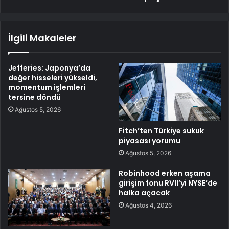
İlgili Makaleler
Jefferies: Japonya’da
değer hisseleri yükseldi,
momentum işlemleri
tersine döndü
Ağustos 5, 2026
Fitch’ten Türkiye sukuk
piyasası yorumu
Ağustos 5, 2026
Robinhood erken aşama
girişim fonu RVII’yi NYSE’de
halka açacak
Ağustos 4, 2026