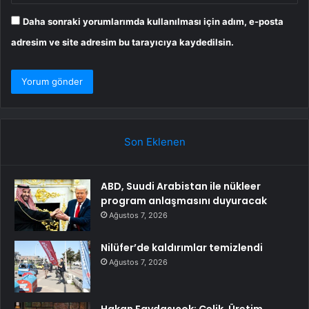
Daha sonraki yorumlarımda kullanılması için adım, e-posta
adresim ve site adresim bu tarayıcıya kaydedilsin.
Son Eklenen
ABD, Suudi Arabistan ile nükleer
program anlaşmasını duyuracak
Ağustos 7, 2026
Nilüfer’de kaldırımlar temizlendi
Ağustos 7, 2026
Hakan Faydasıçok: Çelik, Üretim