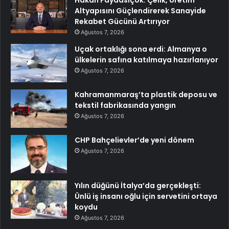
Altyapısını Güçlendirerek Sanayide
Rekabet Gücünü Artırıyor
Ağustos 7, 2026
Uçak ortaklığı sona erdi: Almanya o
ülkelerin safına katılmaya hazırlanıyor
Ağustos 7, 2026
Kahramanmaraş’ta plastik deposu ve
tekstil fabrikasında yangın
Ağustos 7, 2026
CHP Bahçelievler’de yeni dönem
Ağustos 7, 2026
Yılın düğünü İtalya’da gerçekleşti:
Ünlü iş insanı oğlu için servetini ortaya
koydu
Ağustos 7, 2026