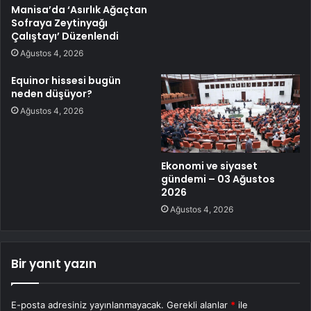
Manisa’da ‘Asırlık Ağaçtan
Sofraya Zeytinyağı
Çalıştayı’ Düzenlendi
Ağustos 4, 2026
Equinor hissesi bugün
neden düşüyor?
Ağustos 4, 2026
Ekonomi ve siyaset
gündemi – 03 Ağustos
2026
Ağustos 4, 2026
Bir yanıt yazın
E-posta adresiniz yayınlanmayacak.
Gerekli alanlar
*
ile