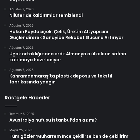
Ağustos 7, 2026
Nilüfer’de kaldırımlar temizlendi
Ağustos 7, 2026
Hakan Faydasıçok: Çelik, Üretim Altyapısını
Güçlendirerek Sanayide Rekabet Gücünü Artırıyor
Ağustos 7, 2026
Uçak ortaklığı sona erdi: Almanya o ülkelerin safına
katılmaya hazırlanıyor
Ağustos 7, 2026
Kahramanmaraş’ta plastik deposu ve tekstil
fabrikasında yangın
Rastgele Haberler
Temmuz 5, 2025
Avustralya nüfusu İstanbul’dan az mı?
Mayıs 25, 2023
Tüm gözler ‘Muharrem İnce çekilirse ben de çekilirim’