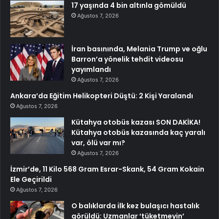
17 yaşında 4 bin altınla gömüldü
Ağustos 7, 2026
İran basınında, Melania Trump ve oğlu
Barron’a yönelik tehdit videosu
yayımlandı
Ağustos 7, 2026
Ankara’da Eğitim Helikopteri Düştü: 2 Kişi Yaralandı
Ağustos 7, 2026
Kütahya otobüs kazası SON DAKİKA!
Kütahya otobüs kazasında kaç yaralı
var, ölü var mı?
Ağustos 7, 2026
İzmir’de, 11 Kilo 568 Gram Esrar-Skank, 54 Gram Kokain
Ele Geçirildi
Ağustos 7, 2026
O balıklarda ilk kez bulaşıcı hastalık
görüldü: Uzmanlar ‘tüketmeyin’