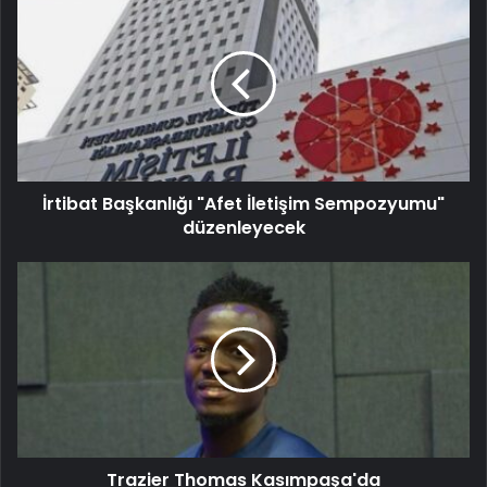
İrtibat Başkanlığı "Afet İletişim Sempozyumu"
düzenleyecek
Trazier Thomas Kasımpaşa'da