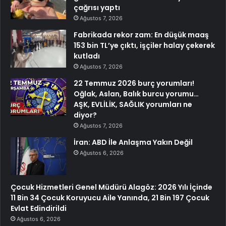
çağrısı yaptı
Ağustos 7, 2026
Fabrikada rekor zam: En düşük maaş
153 bin TL’ye çıktı, işçiler halay çekerek
kutladı
Ağustos 7, 2026
22 Temmuz 2026 burç yorumları!
Oğlak, Aslan, Balık burcu yorumu…
AŞK, EVLİLİK, SAĞLIK yorumları ne
diyor?
Ağustos 7, 2026
İran: ABD İle Anlaşma Yakın Değil
Ağustos 6, 2026
Çocuk Hizmetleri Genel Müdürü Alagöz: 2026 Yılı İçinde
11 Bin 34 Çocuk Koruyucu Aile Yanında, 21 Bin 197 Çocuk
Evlat Edindirildi
Ağustos 6, 2026