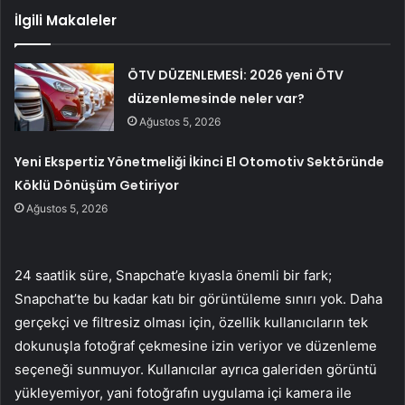
İlgili Makaleler
ÖTV DÜZENLEMESİ: 2026 yeni ÖTV
düzenlemesinde neler var?
Ağustos 5, 2026
Yeni Ekspertiz Yönetmeliği İkinci El Otomotiv Sektöründe
Köklü Dönüşüm Getiriyor
Ağustos 5, 2026
24 saatlik süre, Snapchat’e kıyasla önemli bir fark;
Snapchat’te bu kadar katı bir görüntüleme sınırı yok. Daha
gerçekçi ve filtresiz olması için, özellik kullanıcıların tek
dokunuşla fotoğraf çekmesine izin veriyor ve düzenleme
seçeneği sunmuyor. Kullanıcılar ayrıca galeriden görüntü
yükleyemiyor, yani fotoğrafın uygulama içi kamera ile