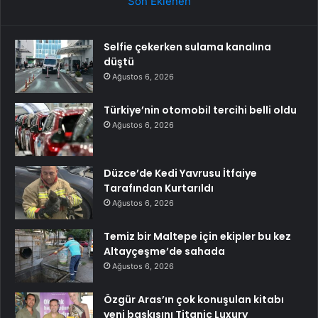
Son Eklenen
Selfie çekerken sulama kanalına
düştü
Ağustos 6, 2026
Türkiye’nin otomobil tercihi belli oldu
Ağustos 6, 2026
Düzce’de Kedi Yavrusu İtfaiye
Tarafından Kurtarıldı
Ağustos 6, 2026
Temiz bir Maltepe için ekipler bu kez
Altayçeşme’de sahada
Ağustos 6, 2026
Özgür Aras’ın çok konuşulan kitabı
yeni baskısını Titanic Luxury