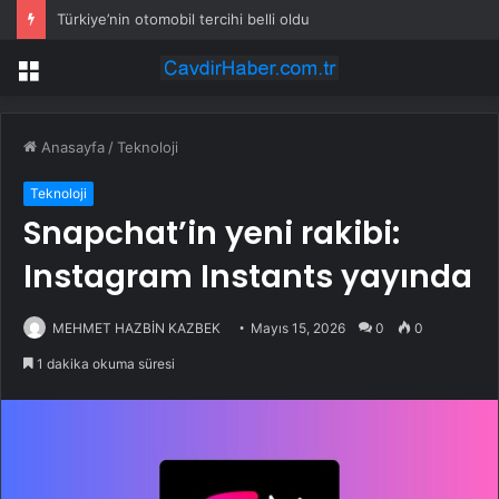
Türkiye’nin otomobil tercihi belli oldu
Menü
Anasayfa
/
Teknoloji
Teknoloji
Snapchat’in yeni rakibi:
Instagram Instants yayında
MEHMET HAZBİN KAZBEK
Mayıs 15, 2026
0
0
1 dakika okuma süresi