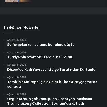
En Güncel Haberler
Ağustos 6, 2026
Selfie çekerken sulama kanalına düştü
Ağustos 6, 2026
Türkiye’nin otomobil tercihi belli oldu
Ağustos 6, 2026
Düzce’de Kedi Yavrusu İtfaiye Tarafından Kurtarıldı
Ağustos 6, 2026
Temiz bir Maltepe için ekipler bu kez Altayçeşme’de
sahada
Ağustos 6, 2026
Özgür Aras’ın çok konuşulan kitabı yeni baskısını
Titanic Luxury Collection Bodrum’da kutladı