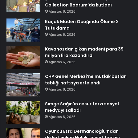
Collection Bodrum’da kutladı
Ağustos 6, 2026
Kaçak Maden Ocağında Ölüme 2
Tutuklama
Ağustos 6, 2026
Kavanozdan çıkan madeni para 39
milyon lira kazandırdı
Ağustos 6, 2026
CHP Genel Merkezi’ne mutlak butlan
tebliği haftaya ertelendi
Ağustos 6, 2026
Simge Sağın’ın cesur tarzı sosyal
medyayı salladı
Ağustos 6, 2026
Oyuncu Esra Dermancıoğlu’ndan
dikkat çeken Haluk Levent tepkisi