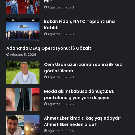
mı?
Ağustos 6, 2026
Bakan Fidan, NATO Toplantısına
Katıldı
Ağustos 5, 2026
Adana’da DEAŞ Operasyonu: 16 Gözaltı
Ağustos 5, 2026
Cem Uzan uzun zaman sonra ilk kez
görüntülendi
Ağustos 5, 2026
Moda akımı kabusa dönüştü: Bu
pantolonu giyen yere düşüyor
Ağustos 5, 2026
Ahmet Eker kimdir, kaç yaşındaydı?
Ahmet Eker neden öldü?
Ağustos 5, 2026