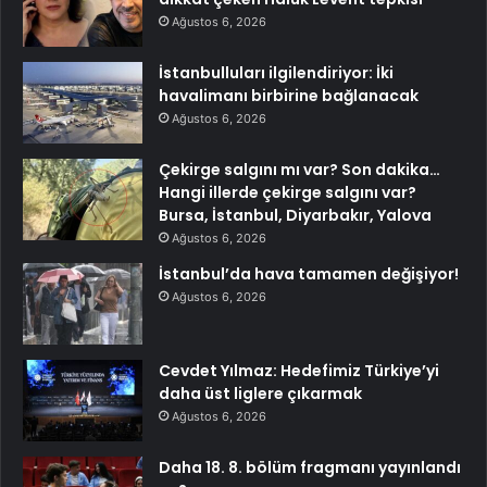
Ağustos 6, 2026
İstanbulluları ilgilendiriyor: İki
havalimanı birbirine bağlanacak
Ağustos 6, 2026
Çekirge salgını mı var? Son dakika…
Hangi illerde çekirge salgını var?
Bursa, İstanbul, Diyarbakır, Yalova
Ağustos 6, 2026
İstanbul’da hava tamamen değişiyor!
Ağustos 6, 2026
Cevdet Yılmaz: Hedefimiz Türkiye’yi
daha üst liglere çıkarmak
Ağustos 6, 2026
Daha 18. 8. bölüm fragmanı yayınlandı