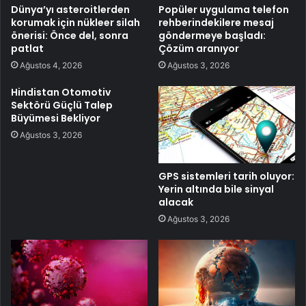
Dünya’yı asteroitlerden
Popüler uygulama telefon
korumak için nükleer silah
rehberindekilere mesaj
önerisi: Önce del, sonra
göndermeye başladı:
patlat
Çözüm aranıyor
Ağustos 4, 2026
Ağustos 3, 2026
Hindistan Otomotiv
Sektörü Güçlü Talep
Büyümesi Bekliyor
Ağustos 3, 2026
GPS sistemleri tarih oluyor:
Yerin altında bile sinyal
alacak
Ağustos 3, 2026