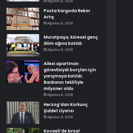
Ağustos 8, 2026
Posta Kargoda Rekor
Artış
Ağustos 8, 2026
Muratpaşa, küresel genç
iklim ağına katıldı
Ağustos 8, 2026
Ailesi apartman
görevlisiydi borçları için
yarışmaya katıldı:
Bankanın teklifiyle
milyoner oldu
Ağustos 8, 2026
Herzog’dan Korkunç
Şiddet Uyarısı
Ağustos 8, 2026
Kocaeli’de kırsal