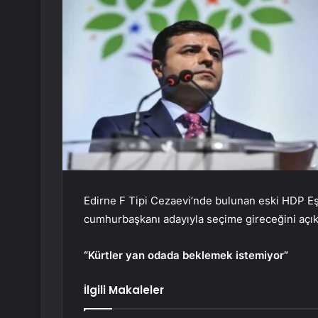
Edirne F Tipi Cezaevi’nde bulunan eski HDP Eş
cumhurbaşkanı adayıyla seçime gireceğini açık
“Kürtler yan odada beklemek istemiyor”
İlgili Makaleler