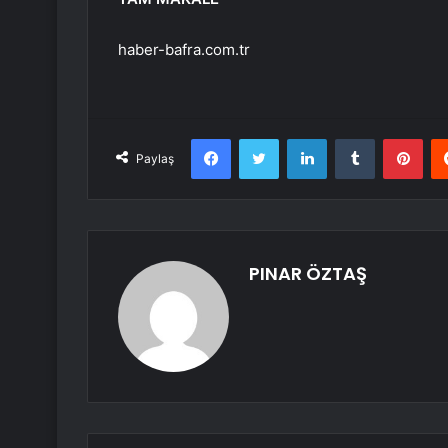
haber-bafra.com.tr
Facebook
Twitter
LinkedIn
Tumblr
Pint
Paylaş
PINAR ÖZTAŞ