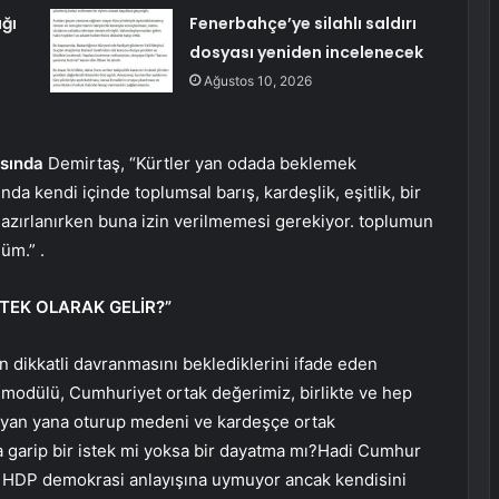
ığı
Fenerbahçe’ye silahlı saldırı
dosyası yeniden incelenecek
Ağustos 10, 2026
ısında
Demirtaş, “Kürtler yan odada beklemek
nda kendi içinde toplumsal barış, kardeşlik, eşitlik, bir
zırlanırken buna izin verilmemesi gerekiyor. toplumun
üm.” .
TEK OLARAK GELİR?”
n dikkatli davranmasını beklediklerini ifade eden
 modülü, Cumhuriyet ortak değerimiz, birlikte ve hep
a yan yana oturup medeni ve kardeşçe ortak
a garip bir istek mi yoksa bir dayatma mı?Hadi Cumhur
. HDP demokrasi anlayışına uymuyor ancak kendisini