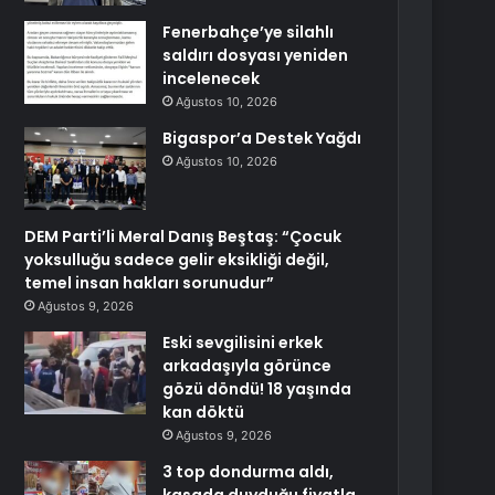
Fenerbahçe’ye silahlı
saldırı dosyası yeniden
incelenecek
Ağustos 10, 2026
Bigaspor’a Destek Yağdı
Ağustos 10, 2026
DEM Parti’li Meral Danış Beştaş: “Çocuk
yoksulluğu sadece gelir eksikliği değil,
temel insan hakları sorunudur”
Ağustos 9, 2026
Eski sevgilisini erkek
arkadaşıyla görünce
gözü döndü! 18 yaşında
kan döktü
Ağustos 9, 2026
3 top dondurma aldı,