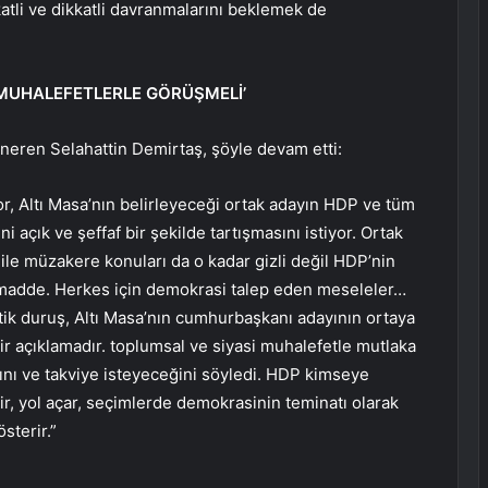
atli ve dikkatli davranmalarını beklemek de
 MUHALEFETLERLE GÖRÜŞMELİ’
neren Selahattin Demirtaş, şöyle devam etti:
or, Altı Masa’nın belirleyeceği ortak adayın HDP ve tüm
 açık ve şeffaf bir şekilde tartışmasını istiyor. Ortak
ile müzakere konuları da o kadar gizli değil HDP’nin
 madde. Herkes için demokrasi talep eden meseleler…
ik duruş, Altı Masa’nın cumhurbaşkanı adayının ortaya
ir açıklamadır. toplumsal ve siyasi muhalefetle mutlaka
ını ve takviye isteyeceğini söyledi. HDP kimseye
rir, yol açar, seçimlerde demokrasinin teminatı olarak
sterir.”