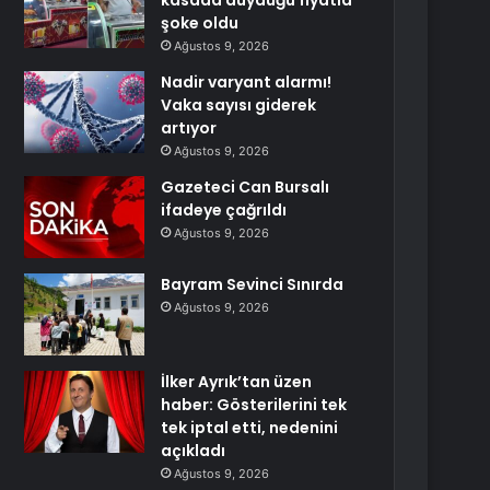
kasada duyduğu fiyatla
şoke oldu
Ağustos 9, 2026
Nadir varyant alarmı!
Vaka sayısı giderek
artıyor
Ağustos 9, 2026
Gazeteci Can Bursalı
ifadeye çağrıldı
Ağustos 9, 2026
Bayram Sevinci Sınırda
Ağustos 9, 2026
İlker Ayrık’tan üzen
haber: Gösterilerini tek
tek iptal etti, nedenini
açıkladı
Ağustos 9, 2026