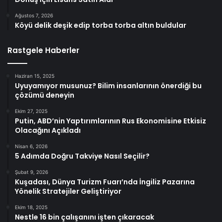
Ağustos 7, 2026
Köyü delik deşik edip torba torba altın buldular
Rastgele Haberler
Haziran 15, 2025
Uyuyamıyor musunuz? Bilim insanlarının önerdiği bu
çözümü deneyin
Ekim 27, 2025
Putin, ABD’nin Yaptırımlarının Rus Ekonomisine Etkisiz
Olacağını Açıkladı
Nisan 6, 2026
5 Adımda Doğru Takviye Nasıl Seçilir?
Şubat 9, 2026
Kuşadası, Dünya Turizm Fuarı’nda İngiliz Pazarına
Yönelik Stratejiler Geliştiriyor
Ekim 18, 2025
Nestle 16 bin çalışanını işten çıkaracak