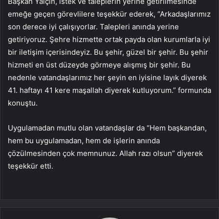
Başkan Yalçın, istek ve taleplerin yerine getirilmesinde
emeğe geçen görevlilere teşekkür ederek, “Arkadaşlarımız
son derece iyi çalışıyorlar. Talepleri anında yerine
getiriyoruz. Şehre hizmette ortak payda olan kurumlarla iyi
bir iletişim içerisindeyiz. Bu şehir, güzel bir şehir. Bu şehir
hizmeti en üst düzeyde görmeye alışmış bir şehir. Bu
nedenle vatandaşlarımız her şeyin en iyisine layık diyerek
41. haftayı 41 kere maşallah diyerek kutluyorum.” formunda
konuştu.
Uygulamadan mutlu olan vatandaşlar da “Hem başkandan,
hem bu uygulamadan, hem de işlerin anında
çözülmesinden çok memnunuz. Allah razı olsun” diyerek
teşekkür etti.