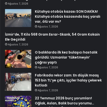
Ağustos 7, 2026
Kütahya otobüs kazası SON DAKİKA!
Kütahya otobüs kazasında kaç yaralı
var, ölü var mı?
Ağustos 7, 2026
İzmir’de, 11 Kilo 568 Gram Esrar-Skank, 54 Gram Kokain
Ele Geçirildi
Ağustos 7, 2026
O balıklarda ilk kez bulaşıcı hastalık
görüldü: Uzmanlar ‘tüketmeyin’
çağrısı yaptı
Ağustos 7, 2026
Fabrikada rekor zam: En düşük maaş
153 bin TL’ye çıktı, işçiler halay çekerek
kutladı
Ağustos 7, 2026
22 Temmuz 2026 burç yorumları!
Oğlak, Aslan, Balık burcu yorumu…