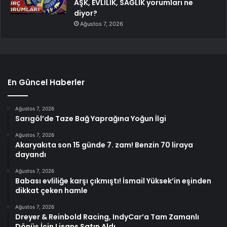
AŞK, EVLİLİK, SAĞLIK yorumları ne
diyor?
Ağustos 7, 2026
En Güncel Haberler
Ağustos 7, 2026
Sarıgöl’de Taze Bağ Yaprağına Yoğun İlgi
Ağustos 7, 2026
Akaryakıta son 15 günde 7. zam! Benzin 70 liraya
dayandı
Ağustos 7, 2026
Babası evliliğe karşı çıkmıştı! İsmail Yüksek’in eşinden
dikkat çeken hamle
Ağustos 7, 2026
Dreyer & Reinbold Racing, IndyCar’a Tam Zamanlı
Dönüş İçin Lisans Satın Aldı