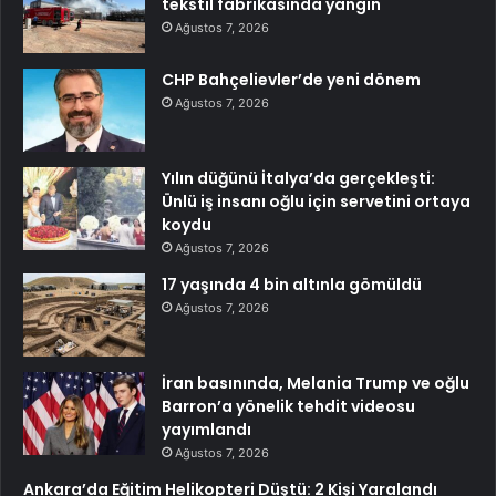
tekstil fabrikasında yangın
Ağustos 7, 2026
CHP Bahçelievler’de yeni dönem
Ağustos 7, 2026
Yılın düğünü İtalya’da gerçekleşti:
Ünlü iş insanı oğlu için servetini ortaya
koydu
Ağustos 7, 2026
17 yaşında 4 bin altınla gömüldü
Ağustos 7, 2026
İran basınında, Melania Trump ve oğlu
Barron’a yönelik tehdit videosu
yayımlandı
Ağustos 7, 2026
Ankara’da Eğitim Helikopteri Düştü: 2 Kişi Yaralandı