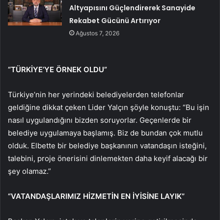
Altyapısını Güçlendirerek Sanayide
Rekabet Gücünü Artırıyor
Ağustos 7, 2026
“TÜRKİYE’YE ÖRNEK OLDU”
Türkiye’nin her yerindeki belediyelerden telefonlar
geldiğine dikkat çeken Lider Yalçın şöyle konuştu: “Bu işin
nasıl uygulandığını bizden soruyorlar. Geçenlerde bir
belediye uygulamaya başlamış. Biz de bundan çok mutlu
olduk. Elbette bir belediye başkanının vatandaşın isteğini,
talebini, proje önerisini dinlemekten daha keyif alacağı bir
şey olamaz.”
“VATANDAŞLARIMIZ HİZMETİN EN İYİSİNE LAYIK”