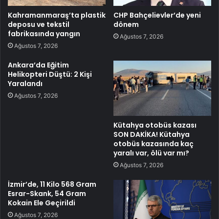
Kahramanmaraş’ta plastik
CHP Bahçelievler’de yeni
deposu ve tekstil
dönem
fabrikasında yangın
Ağustos 7, 2026
Ağustos 7, 2026
Ankara’da Eğitim
Helikopteri Düştü: 2 Kişi
Yaralandı
Ağustos 7, 2026
Kütahya otobüs kazası
SON DAKİKA! Kütahya
otobüs kazasında kaç
yaralı var, ölü var mı?
Ağustos 7, 2026
İzmir’de, 11 Kilo 568 Gram
Esrar-Skank, 54 Gram
Kokain Ele Geçirildi
Ağustos 7, 2026