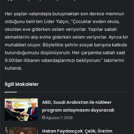
Her yaştan vatandaşla buluşmaktan son derece memnun
olduğunu belirten Lider Yalçın, “Çocuklar evden okula,
okuldan eve giderken selam veriyorlar. Yaşlılar sabah
ekmeklerini alıp evine giderken selam veriyorlar. Ayrıca bir
muhabbet oluyor. Böylelikle şehrin sosyal barışına katkıda
bulunduğumuzu düşünüyorum. Her çarşamba sabah saat
9.00’dan itibaren vatandaşlarımızı bekliyorum.” tabirlerini
kullandı.
İlgili Makaleler
ABD, Suudi Arabistan ile nükleer
program anlaşmasını duyuracak
Ağustos 7, 2026
Hakan Faydasıçok: Çelik, Üretim