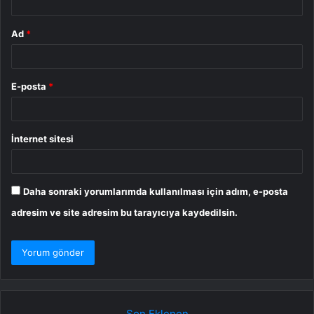
Ad
*
E-posta
*
İnternet sitesi
Daha sonraki yorumlarımda kullanılması için adım, e-posta
adresim ve site adresim bu tarayıcıya kaydedilsin.
Son Eklenen