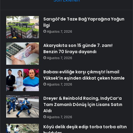
Sarıgöl’de Taze Bağ Yaprağına Yoğun
İlgi
Ağustos 7, 2026
Akaryakıta son 15 günde 7. zam!
Benzin 70 liraya dayandı
Ağustos 7, 2026
Babası evliliğe karşı çıkmıştı! İsmail
Yüksek’in eşinden dikkat çeken hamle
Ağustos 7, 2026
Dreyer & Reinbold Racing, IndyCar’a
Tam Zamanlı Dönüş İçin Lisans Satın
Aldı
Ağustos 7, 2026
Köyü delik deşik edip torba torba altın
buldular