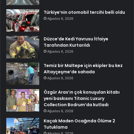
Türkiye’nin otomobil tercihi belli oldu
Ağustos 6, 2026
Düzce’de Kedi Yavrusu İtfaiye
Tarafından Kurtarıldı
Ağustos 6, 2026
Temiz bir Maltepe için ekipler bu kez
Altayçeşme’de sahada
Ağustos 6, 2026
Özgür Aras’ın çok konuşulan kitabı
yeni baskısını Titanic Luxury
Collection Bodrum’da kutladı
Ağustos 6, 2026
Kaçak Maden Ocağında Ölüme 2
Tutuklama
Ağustos 6, 2026