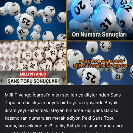
Milli Piyango İdaresi’nin en sevilen çekilişlerinden Şans
Topu’nda bu akşam büyük bir heyecan yaşandı. Büyük
ikramiyeyi kazanmak isteyen binlerce kişi Şans Balosu
kazandıran numaraları merak ediyor. Peki Şans Topu
sonuçları açıklandı mı? Lucky Ball’da kazanan numaralara