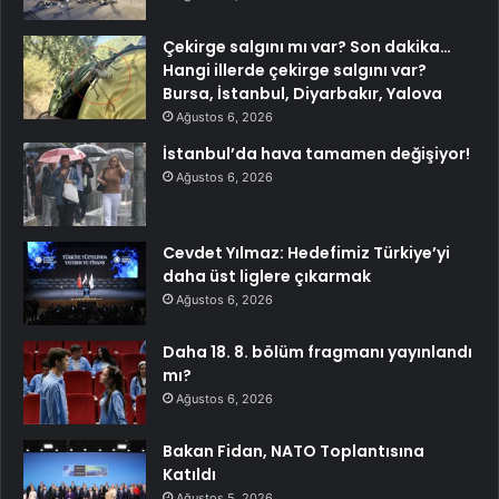
Çekirge salgını mı var? Son dakika…
Hangi illerde çekirge salgını var?
Bursa, İstanbul, Diyarbakır, Yalova
Ağustos 6, 2026
İstanbul’da hava tamamen değişiyor!
Ağustos 6, 2026
Cevdet Yılmaz: Hedefimiz Türkiye’yi
daha üst liglere çıkarmak
Ağustos 6, 2026
Daha 18. 8. bölüm fragmanı yayınlandı
mı?
Ağustos 6, 2026
Bakan Fidan, NATO Toplantısına
Katıldı
Ağustos 5, 2026