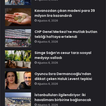
Kavanozdan çıkan madeni para 39
milyon lira kazandırdı
Ağustos 6, 2026
CHP Genel Merkezi’ne mutlak butlan
tebliği haftaya ertelendi
Ağustos 6, 2026
Simge Sağın’ın cesur tarzı sosyal
medyayı salladı
Ağustos 6, 2026
Oyuncu Esra Dermancıoğlu’ndan
dikkat çeken Haluk Levent tepkisi
Ağustos 6, 2026
İstanbulluları ilgilendiriyor: İki
havalimanı birbirine bağlanacak
Ağustos 6, 2026