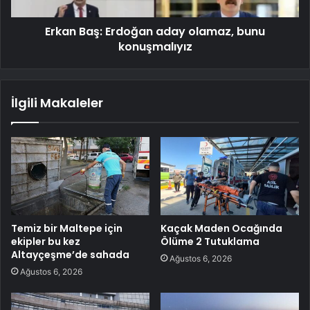
Erkan Baş: Erdoğan aday olamaz, bunu
konuşmalıyız
İlgili Makaleler
Temiz bir Maltepe için
Kaçak Maden Ocağında
ekipler bu kez
Ölüme 2 Tutuklama
Altayçeşme’de sahada
Ağustos 6, 2026
Ağustos 6, 2026