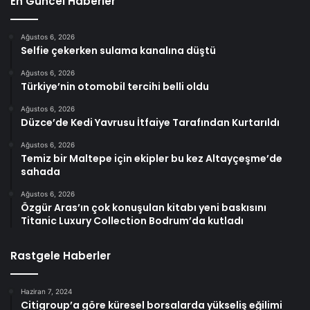
En Güncel Haberler
Ağustos 6, 2026
Selfie çekerken sulama kanalına düştü
Ağustos 6, 2026
Türkiye’nin otomobil tercihi belli oldu
Ağustos 6, 2026
Düzce’de Kedi Yavrusu İtfaiye Tarafından Kurtarıldı
Ağustos 6, 2026
Temiz bir Maltepe için ekipler bu kez Altayçeşme’de
sahada
Ağustos 6, 2026
Özgür Aras’ın çok konuşulan kitabı yeni baskısını
Titanic Luxury Collection Bodrum’da kutladı
Rastgele Haberler
Haziran 7, 2024
Citigroup’a göre küresel borsalarda yükseliş eğilimi