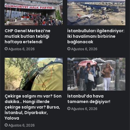
CHP Genel Merkezi’ne
İstanbulluları ilgilendiriyor:
mutlak butlan tebliği
İki havalimanı birbirine
haftaya ertelendi
bağlanacak
Ağustos 6, 2026
Ağustos 6, 2026
Çekirge salgını mı var? Son
İstanbul’da hava
dakika… Hangi illerde
tamamen değişiyor!
çekirge salgını var? Bursa,
Ağustos 6, 2026
İstanbul, Diyarbakır,
Yalova
Ağustos 6, 2026