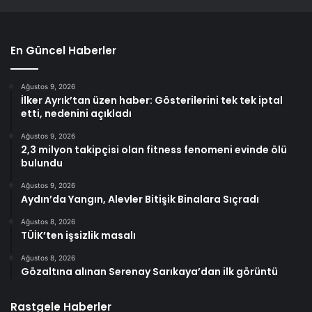
En Güncel Haberler
Ağustos 9, 2026
İlker Ayrık’tan üzen haber: Gösterilerini tek tek iptal
etti, nedenini açıkladı
Ağustos 9, 2026
2,3 milyon takipçisi olan fitness fenomeni evinde ölü
bulundu
Ağustos 9, 2026
Aydın’da Yangın, Alevler Bitişik Binalara Sıçradı
Ağustos 8, 2026
TÜİK’ten işsizlik masalı
Ağustos 8, 2026
Gözaltına alınan Serenay Sarıkaya’dan ilk görüntü
Rastgele Haberler