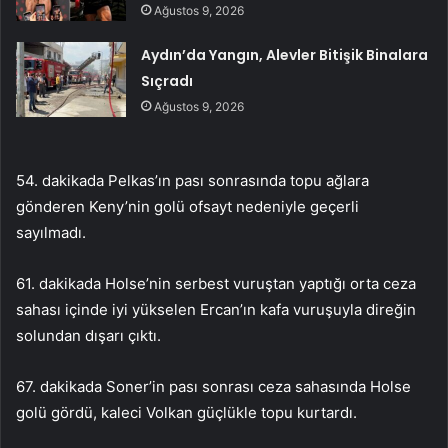
Ağustos 9, 2026
Aydın’da Yangın, Alevler Bitişik Binalara
Sıçradı
Ağustos 9, 2026
54. dakikada Pelkas’ın pası sonrasında topu ağlara
gönderen Keny’nin golü ofsayt nedeniyle geçerli
sayılmadı.
61. dakikada Holse’nin serbest vuruştan yaptığı orta ceza
sahası içinde iyi yükselen Ercan’ın kafa vuruşuyla direğin
solundan dışarı çıktı.
67. dakikada Soner’in pası sonrası ceza sahasında Holse
golü gördü, kaleci Volkan güçlükle topu kurtardı.