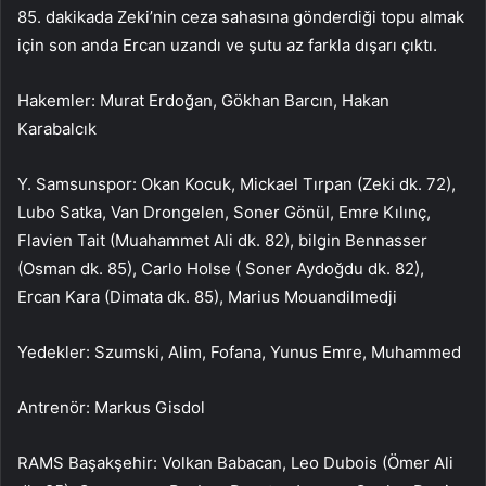
85. dakikada Zeki’nin ceza sahasına gönderdiği topu almak
için son anda Ercan uzandı ve şutu az farkla dışarı çıktı.
Hakemler: Murat Erdoğan, Gökhan Barcın, Hakan
Karabalcık
Y. Samsunspor: Okan Kocuk, Mickael Tırpan (Zeki dk. 72),
Lubo Satka, Van Drongelen, Soner Gönül, Emre Kılınç,
Flavien Tait (Muahammet Ali dk. 82), bilgin Bennasser
(Osman dk. 85), Carlo Holse ( Soner Aydoğdu dk. 82),
Ercan Kara (Dimata dk. 85), Marius Mouandilmedji
Yedekler: Szumski, Alim, Fofana, Yunus Emre, Muhammed
Antrenör: Markus Gisdol
RAMS Başakşehir: Volkan Babacan, Leo Dubois (Ömer Ali