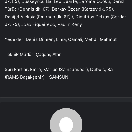
dk. 85), Ousseynou Ba, Leo Duarte, Jerome Opoku, Deniz
Türüç (Dennis dk. 67), Berkay Özcan (Karzev dk. 75),
Danijel Aleksic (Emirhan dk. 67) ), Dimitrios Pelkas (Serdar
dk. 75), Joao Figueiredo, Paulin Keny
Yedekler: Deniz Dilmen, Lima, Çamali, Mehdi, Mahmut
Teknik Müdür: Çağdaş Atan
Sarı kartlar: Emre, Marius (Samsunspor), Dubois, Ba
(RAMS Başakşehir) – SAMSUN