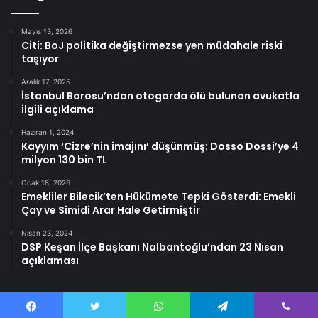
Mayıs 13, 2026
Citi: BoJ politika değiştirmezse yen müdahale riski
taşıyor
Aralık 17, 2025
İstanbul Barosu’ndan otogarda ölü bulunan avukatla
ilgili açıklama
Haziran 1, 2024
Kayyım ‘Cizre’nin imajını’ düşünmüş: Dosso Dossi’ye 4
milyon 130 bin TL
Ocak 18, 2026
Emekliler Bilecik’ten Hükümete Tepki Gösterdi: Emekli
Çay ve Simidi Arar Hale Getirmiştir
Nisan 23, 2024
DSP Keşan İlçe Başkanı Nalbantoğlu’ndan 23 Nisan
açıklaması