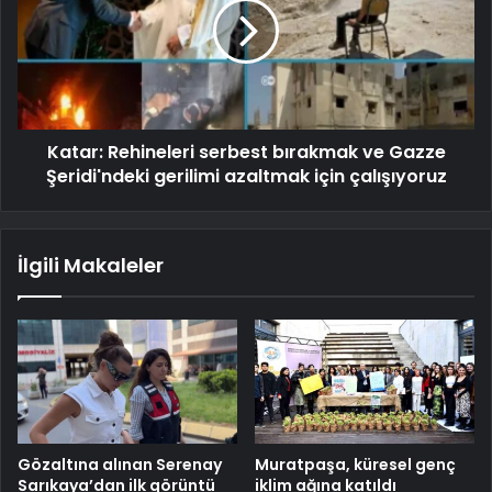
Katar: Rehineleri serbest bırakmak ve Gazze
Şeridi'ndeki gerilimi azaltmak için çalışıyoruz
İlgili Makaleler
Gözaltına alınan Serenay
Muratpaşa, küresel genç
Sarıkaya’dan ilk görüntü
iklim ağına katıldı