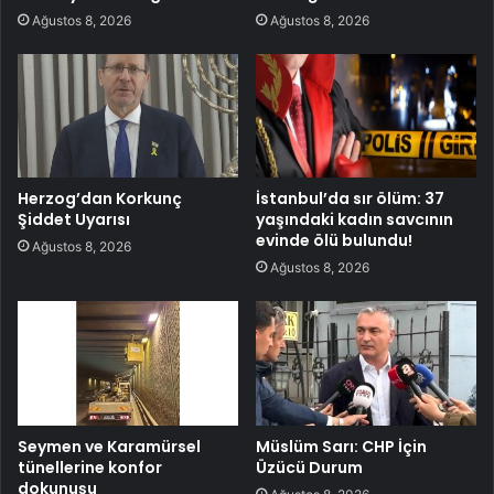
Ağustos 8, 2026
Ağustos 8, 2026
Herzog’dan Korkunç
İstanbul’da sır ölüm: 37
Şiddet Uyarısı
yaşındaki kadın savcının
evinde ölü bulundu!
Ağustos 8, 2026
Ağustos 8, 2026
Seymen ve Karamürsel
Müslüm Sarı: CHP İçin
tünellerine konfor
Üzücü Durum
dokunuşu