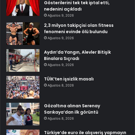
Gösterilerini tek tek iptal etti,
nedenini açıkladı
Ağustos 9, 2026
2,3 milyon takipçisi olan fitness
fenomeni evinde ölü bulundu
Ağustos 9, 2026
Aydın’da Yangın, Alevler Bitişik
Binalara Sıçradı
Ağustos 9, 2026
TÜİK’ten işsizlik masalı
Ağustos 8, 2026
Gözaltına alınan Serenay
Sarıkaya’dan ilk görüntü
Ağustos 8, 2026
Türkiye’de euro ile alışveriş yapmayın