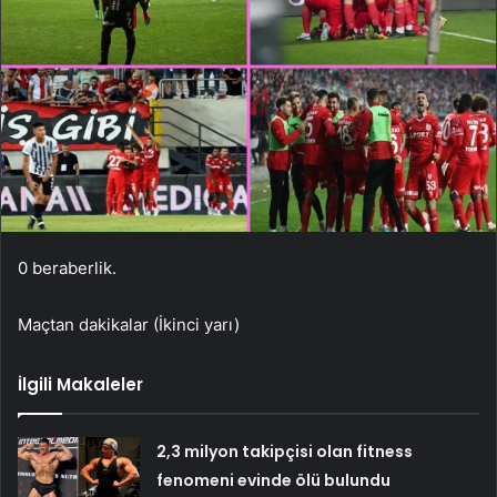
0 beraberlik.
Maçtan dakikalar (İkinci yarı)
İlgili Makaleler
2,3 milyon takipçisi olan fitness
fenomeni evinde ölü bulundu