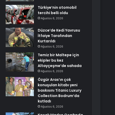
Türkiye’nin otomobil
tercihi belli oldu
Ağustos 6, 2026
Düzce’de Kedi Yavrusu
İtfaiye Tarafından
Kurtarıldı
Ağustos 6, 2026
Temiz bir Maltepe için
ekipler bu kez
Altayçeşme’de sahada
Ağustos 6, 2026
Özgür Aras’ın çok
konuşulan kitabı yeni
baskısını Titanic Luxury
Collection Bodrum’da
kutladı
Ağustos 6, 2026