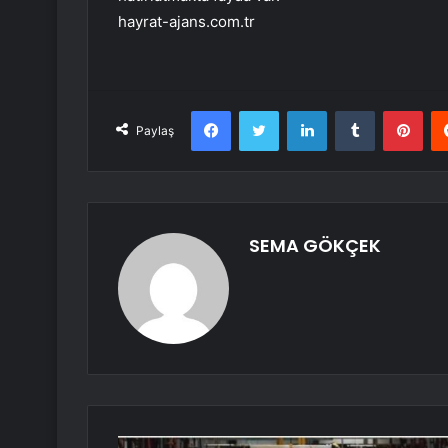
hayrat-ajans.com.tr
Facebook
Twitter
LinkedIn
Tumblr
Pint
Paylaş
SEMA GÖKÇEK