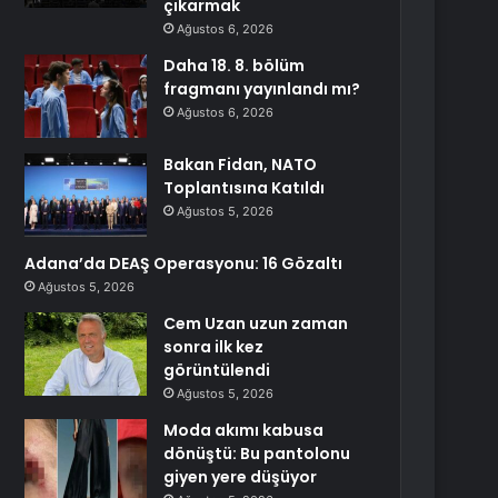
çıkarmak
Ağustos 6, 2026
Daha 18. 8. bölüm
fragmanı yayınlandı mı?
Ağustos 6, 2026
Bakan Fidan, NATO
Toplantısına Katıldı
Ağustos 5, 2026
Adana’da DEAŞ Operasyonu: 16 Gözaltı
Ağustos 5, 2026
Cem Uzan uzun zaman
sonra ilk kez
görüntülendi
Ağustos 5, 2026
Moda akımı kabusa
dönüştü: Bu pantolonu
giyen yere düşüyor