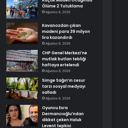
Kaçak Maden Ocağında
Ölüme 2 Tutuklama
Ağustos 6, 2026
Kavanozdan çıkan
madeni para 39 milyon
lira kazandırdı
Ağustos 6, 2026
CHP Genel Merkezi’ne
mutlak butlan tebliği
haftaya ertelendi
Ağustos 6, 2026
Simge Sağın’ın cesur
tarzı sosyal medyayı
salladı
Ağustos 6, 2026
Oyuncu Esra
Dermancıoğlu’ndan
dikkat çeken Haluk
Levent tepkisi