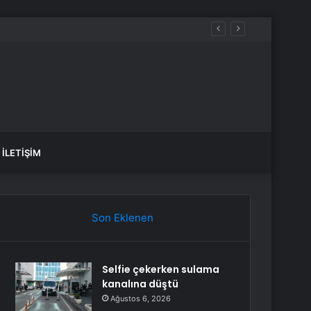
İLETIŞIM
Son Eklenen
Selfie çekerken sulama
kanalına düştü
Ağustos 6, 2026