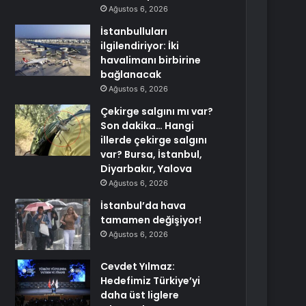
Ağustos 6, 2026
İstanbulluları
ilgilendiriyor: İki
havalimanı birbirine
bağlanacak
Ağustos 6, 2026
Çekirge salgını mı var?
Son dakika… Hangi
illerde çekirge salgını
var? Bursa, İstanbul,
Diyarbakır, Yalova
Ağustos 6, 2026
İstanbul’da hava
tamamen değişiyor!
Ağustos 6, 2026
Cevdet Yılmaz:
Hedefimiz Türkiye’yi
daha üst liglere