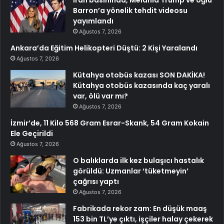
Barron’a yönelik tehdit videosu
yayımlandı
Ağustos 7, 2026
Ankara’da Eğitim Helikopteri Düştü: 2 Kişi Yaralandı
Ağustos 7, 2026
Kütahya otobüs kazası SON DAKİKA!
Kütahya otobüs kazasında kaç yaralı
var, ölü var mı?
Ağustos 7, 2026
İzmir’de, 11 Kilo 568 Gram Esrar-Skank, 54 Gram Kokain
Ele Geçirildi
Ağustos 7, 2026
O balıklarda ilk kez bulaşıcı hastalık
görüldü: Uzmanlar ‘tüketmeyin’
çağrısı yaptı
Ağustos 7, 2026
Fabrikada rekor zam: En düşük maaş
153 bin TL’ye çıktı, işçiler halay çekerek