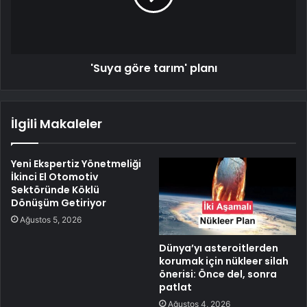
'Suya göre tarım' planı
İlgili Makaleler
Yeni Ekspertiz Yönetmeliği
İkinci El Otomotiv
Sektöründe Köklü
Dönüşüm Getiriyor
Ağustos 5, 2026
Dünya’yı asteroitlerden
korumak için nükleer silah
önerisi: Önce del, sonra
patlat
Ağustos 4, 2026