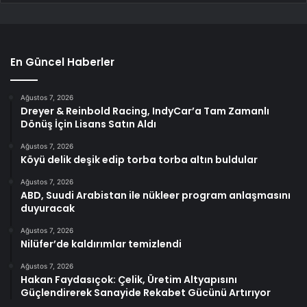
En Güncel Haberler
Ağustos 7, 2026
Dreyer & Reinbold Racing, IndyCar’a Tam Zamanlı
Dönüş İçin Lisans Satın Aldı
Ağustos 7, 2026
Köyü delik deşik edip torba torba altın buldular
Ağustos 7, 2026
ABD, Suudi Arabistan ile nükleer program anlaşmasını
duyuracak
Ağustos 7, 2026
Nilüfer’de kaldırımlar temizlendi
Ağustos 7, 2026
Hakan Faydasıçok: Çelik, Üretim Altyapısını
Güçlendirerek Sanayide Rekabet Gücünü Artırıyor