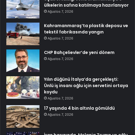
ülkelerin safına katılmaya hazırlanıyor
Ağustos 7, 2026
Kahramanmaraş’ta plastik deposu ve
tekstil fabrikasında yangın
Ağustos 7, 2026
CHP Bahçelievler’de yeni dönem
Ağustos 7, 2026
Yılın düğünü İtalya’da gerçekleşti:
Ünlü iş insanı oğlu için servetini ortaya
koydu
Ağustos 7, 2026
17 yaşında 4 bin altınla gömüldü
Ağustos 7, 2026
İran basınında, Melania Trump ve oğlu