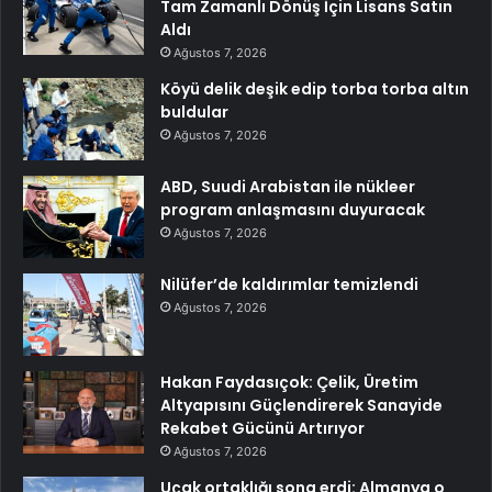
Tam Zamanlı Dönüş İçin Lisans Satın
Aldı
Ağustos 7, 2026
Köyü delik deşik edip torba torba altın
buldular
Ağustos 7, 2026
ABD, Suudi Arabistan ile nükleer
program anlaşmasını duyuracak
Ağustos 7, 2026
Nilüfer’de kaldırımlar temizlendi
Ağustos 7, 2026
Hakan Faydasıçok: Çelik, Üretim
Altyapısını Güçlendirerek Sanayide
Rekabet Gücünü Artırıyor
Ağustos 7, 2026
Uçak ortaklığı sona erdi: Almanya o