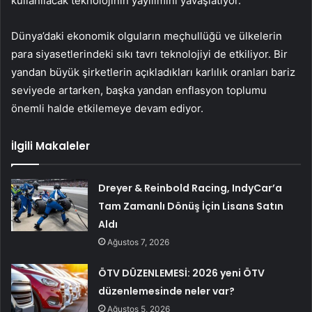
kullanılacak teknolojinin yayılımını yavaşlatıyor.
Dünya’daki ekonomik olguların meçhullüğü ve ülkelerin
para siyasetlerindeki sıkı tavrı teknolojiyi de etkiliyor. Bir
yandan büyük şirketlerin açıkladıkları karlılık oranları bariz
seviyede artarken, başka yandan enflasyon toplumu
önemli halde etkilemeye devam ediyor.
İlgili Makaleler
Dreyer & Reinbold Racing, IndyCar’a
Tam Zamanlı Dönüş İçin Lisans Satın
Aldı
Ağustos 7, 2026
ÖTV DÜZENLEMESİ: 2026 yeni ÖTV
düzenlemesinde neler var?
Ağustos 5, 2026