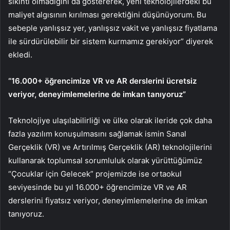
sıkıntı olmadığını da göstererek, yeni teknolojilerdeki bu
maliyet algısının kırılması gerektiğini düşünüyorum. Bu
sebeple yanlışsız yer, yanlışsız vakit ve yanlışsız fiyatlama
ile sürdürülebilir bir sistem kurmamız gerekiyor” diyerek
ekledi.
“16.000+ öğrencimize VR ve AR derslerini ücretsiz
veriyor, deneyimlemelerine de imkan tanıyoruz”
Teknolojiye ulaşılabilirliği ve ülke olarak ileride çok daha
fazla yazılım konuşulmasını sağlamak ismin Sanal
Gerçeklik (VR) ve Artırılmış Gerçeklik (AR) teknolojilerini
kullanarak toplumsal sorumluluk olarak yürüttüğümüz
“Çocuklar için Gelecek” projemizde ise ortaokul
seviyesinde bu yıl 16.000+ öğrencimize VR ve AR
derslerini fiyatsız veriyor, deneyimlemelerine de imkan
tanıyoruz.