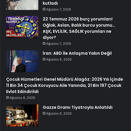
kutladı
Ağustos 7, 2026
22 Temmuz 2026 burç yorumları!
Oğlak, Aslan, Balık burcu yorumu…
AŞK, EVLİLİK, SAĞLIK yorumları ne
diyor?
Ağustos 7, 2026
İran: ABD İle Anlaşma Yakın Değil
Ağustos 6, 2026
Çocuk Hizmetleri Genel Müdürü Alagöz: 2026 Yılı İçinde
11 Bin 34 Çocuk Koruyucu Aile Yanında, 21 Bin 197 Çocuk
Evlat Edindirildi
Ağustos 6, 2026
Gazze Dramı Tiyatroyla Anlatıldı
Ağustos 6, 2026