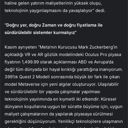
haline gelen yatırım maliyetlerinin yüksek oluşu,
teknolojinin yaygınlaşmasını da yavaşlatıyor” dedi.
“Doğru yer, doğru Zaman ve doğru fiyatlama ile
sürdürülebilir sistemler kurmalıyız”
Kasım ayrıyeten “Meta’nın Kurucusu Mark Zuckerberg’in
açıkladığı VR ve AR gözlük modelindeki Oculus Pro piyasa
fiyatının 1,499.99 olarak açıklanması ABD ve Avrupa’da
değil tüm dünyada bir hayal kırıklığı yarattığına inanıyorum.
399’lık Quest 2 Modeli sonrasında büyük bir fark ile çıkan
model Metaverse için yeni algılar oluşturuyor. Ulaşılabilir
ve sürdürülebilir bir yapıda çalışmalar yapılması
teknolojinin yayılımında en kıymetli iki etkendir. Küresel
dünyanın koşullarına uygun bir süratte büyüme için, uygun
maliyet çalışmalarının da yapılarak piyasaya sürülmesi
gerektiğini düşünüyorum. Yenilikçi teknolojilere ulaşmanın