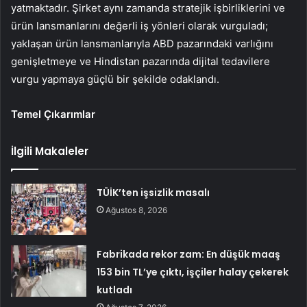
yatmaktadır. Şirket aynı zamanda stratejik işbirliklerini ve
ürün lansmanlarını değerli iş yönleri olarak vurguladı;
yaklaşan ürün lansmanlarıyla ABD pazarındaki varlığını
genişletmeye ve Hindistan pazarında dijital tedavilere
vurgu yapmaya güçlü bir şekilde odaklandı.
Temel Çıkarımlar
İlgili Makaleler
TÜİK’ten işsizlik masalı
Ağustos 8, 2026
Fabrikada rekor zam: En düşük maaş
153 bin TL’ye çıktı, işçiler halay çekerek
kutladı