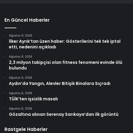
En Güncel Haberler
Ağustos 9, 2026
İlker Ayrık’tan üzen haber: Gösterilerini tek tek iptal
etti, nedenini açıkladı
Ağustos 9, 2026
2,3 milyon takipçisi olan fitness fenomeni evinde ölü
bulundu
Ağustos 9, 2026
Aydın’da Yangın, Alevler Bitişik Binalara Sıçradı
Ağustos 8, 2026
TÜİK’ten işsizlik masalı
Ağustos 8, 2026
Gözaltına alınan Serenay Sarıkaya’dan ilk görüntü
Rastgele Haberler