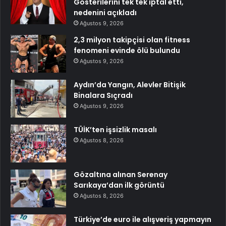
Gösterilerini tek tek iptal etti,
nedenini açıkladı
Ağustos 9, 2026
2,3 milyon takipçisi olan fitness
fenomeni evinde ölü bulundu
Ağustos 9, 2026
Aydın’da Yangın, Alevler Bitişik
Binalara Sıçradı
Ağustos 9, 2026
TÜİK’ten işsizlik masalı
Ağustos 8, 2026
Gözaltına alınan Serenay
Sarıkaya’dan ilk görüntü
Ağustos 8, 2026
Türkiye’de euro ile alışveriş yapmayın