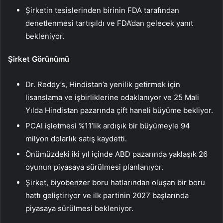
Şirketin tesislerinden birinin FDA tarafından
denetlenmesi tartışıldı ve FDA’dan gelecek yanıt
bekleniyor.
Şirket Görünümü
Dr. Reddy’s, Hindistan’a yenilik getirmek için
lisanslama ve işbirliklerine odaklanıyor ve 25 Mali
Yılda Hindistan pazarında çift haneli büyüme bekliyor.
PCAI işletmesi %11’lik ardışık bir büyümeyle 94
milyon dolarlık satış kaydetti.
Önümüzdeki iki yıl içinde ABD pazarında yaklaşık 26
oyunun piyasaya sürülmesi planlanıyor.
Şirket, biyobenzer boru hatlarından oluşan bir boru
hattı geliştiriyor ve ilk partinin 2027 başlarında
piyasaya sürülmesi bekleniyor.