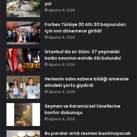
yol
Ağustos 8, 2026
Forbes Türkiye 30 Altı 30 başvuruları
için son dönemece girildi!
Ağustos 8, 2026
İstanbul’da sır ölüm: 37 yaşındaki
kadın savcının evinde ölü bulundu!
Ağustos 8, 2026
Herkesin adını ezbere bildiği annesine
elindeki şortu giydirdi
Ağustos 8, 2026
Seymen ve Karamürsel tünellerine
konfor dokunuşu
Ağustos 8, 2026
Bu paralar artık resmen basılmayacak