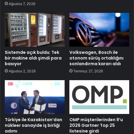
Ağustos 7, 2026
Sistemde açık buldu: Tek
Volkswagen, Bosch ile
bir makine aldı şimdi para
otonom sürüş ortaklığını
basıyor
sonlandırma kararı aldı
Ağustos 2, 2026
Temmuz 27, 2026
Türkiye ile Kazakistan’dan
OMP müşterilerinden 9’u
nükleer sanayide iş birliği
2026 Gartner Top 25
adımı
listesine girdi