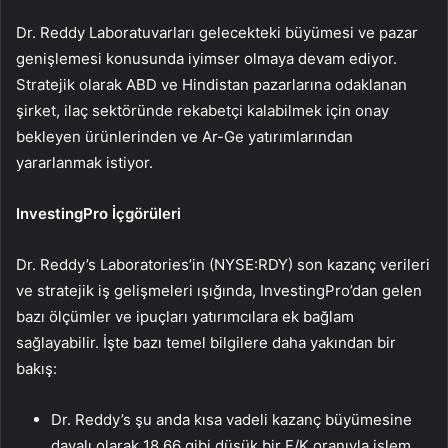
Dr. Reddy Laboratuvarları gelecekteki büyümesi ve pazar
genişlemesi konusunda iyimser olmaya devam ediyor.
Stratejik olarak ABD ve Hindistan pazarlarına odaklanan
şirket, ilaç sektöründe rekabetçi kalabilmek için onay
bekleyen ürünlerinden ve Ar-Ge yatırımlarından
yararlanmak istiyor.
InvestingPro İçgörüleri
Dr. Reddy’s Laboratories’in (NYSE:RDY) son kazanç verileri
ve stratejik iş gelişmeleri ışığında, InvestingPro’dan gelen
bazı ölçümler ve ipuçları yatırımcılara ek bağlam
sağlayabilir. İşte bazı temel bilgilere daha yakından bir
bakış:
Dr. Reddy’s şu anda kısa vadeli kazanç büyümesine
dayalı olarak 18,66 gibi düşük bir F/K oranıyla işlem