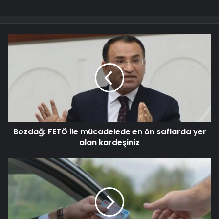
Bozdağ: FETÖ ile mücadelede en ön saflarda yer
alan kardeşiniz