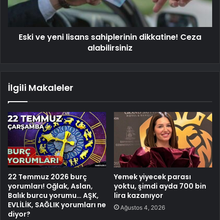
Eski ve yeni lisans sahiplerinin dikkatine! Ceza
alabilirsiniz
İlgili Makaleler
22 Temmuz 2026 burç
Yemek yiyecek parası
yorumları! Oğlak, Aslan,
yoktu, şimdi ayda 700 bin
Balık burcu yorumu… AŞK,
lira kazanıyor
EVLİLİK, SAĞLIK yorumları ne
Ağustos 4, 2026
diyor?