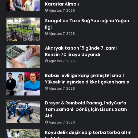
Kararlar Almalı
Ağustos 7, 2026
Sarıgöl’de Taze Bağ Yaprağına Yoğun
İlgi
Ağustos 7, 2026
Akaryakıta son 15 günde 7. zam!
Benzin 70 liraya dayandı
Ağustos 7, 2026
Babası evliliğe karşı çıkmıştı! İsmail
Yüksek’in eşinden dikkat çeken hamle
Ağustos 7, 2026
Dreyer & Reinbold Racing, IndyCar’a
Tam Zamanlı Dönüş İçin Lisans Satın
Aldı
Ağustos 7, 2026
Köyü delik deşik edip torba torba altın