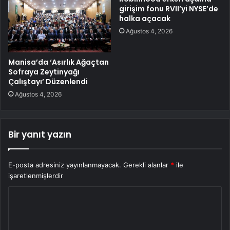
girişim fonu RVII’yi NYSE’de
halka açacak
Ağustos 4, 2026
Manisa’da ‘Asırlık Ağaçtan
Sofraya Zeytinyağı
Çalıştayı’ Düzenlendi
Ağustos 4, 2026
Bir yanıt yazın
E-posta adresiniz yayınlanmayacak.
Gerekli alanlar
*
ile
işaretlenmişlerdir
Y
o
r