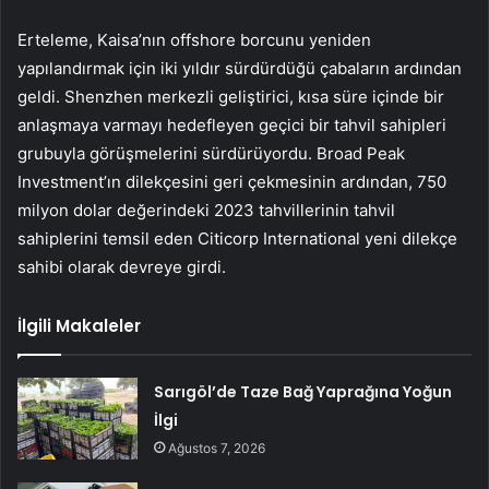
Erteleme, Kaisa’nın offshore borcunu yeniden
yapılandırmak için iki yıldır sürdürdüğü çabaların ardından
geldi. Shenzhen merkezli geliştirici, kısa süre içinde bir
anlaşmaya varmayı hedefleyen geçici bir tahvil sahipleri
grubuyla görüşmelerini sürdürüyordu. Broad Peak
Investment’ın dilekçesini geri çekmesinin ardından, 750
milyon dolar değerindeki 2023 tahvillerinin tahvil
sahiplerini temsil eden Citicorp International yeni dilekçe
sahibi olarak devreye girdi.
İlgili Makaleler
Sarıgöl’de Taze Bağ Yaprağına Yoğun
İlgi
Ağustos 7, 2026