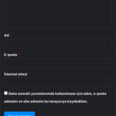
u
m
*
Ad
*
E-posta
*
İnternet sitesi
Daha sonraki yorumlarımda kullanılması için adım, e-posta
adresim ve site adresim bu tarayıcıya kaydedilsin.