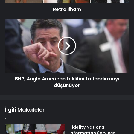
Retro İlham
BHP, Anglo American teklifini tatlandırmayı
düşünüyor
İlgili Makaleler
Fidelity National
Information Services