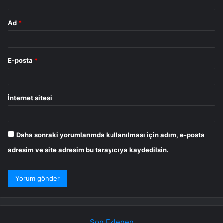
Ad
*
E-posta
*
İnternet sitesi
Daha sonraki yorumlarımda kullanılması için adım, e-posta
adresim ve site adresim bu tarayıcıya kaydedilsin.
Son Eklenen