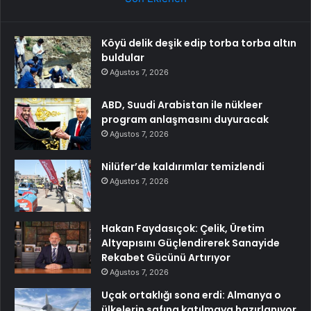
Köyü delik deşik edip torba torba altın
buldular
Ağustos 7, 2026
ABD, Suudi Arabistan ile nükleer
program anlaşmasını duyuracak
Ağustos 7, 2026
Nilüfer’de kaldırımlar temizlendi
Ağustos 7, 2026
Hakan Faydasıçok: Çelik, Üretim
Altyapısını Güçlendirerek Sanayide
Rekabet Gücünü Artırıyor
Ağustos 7, 2026
Uçak ortaklığı sona erdi: Almanya o
ülkelerin safına katılmaya hazırlanıyor