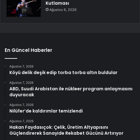
Kutlaması
Ağustos 6, 2026
En Güncel Haberler
Ağustos 7, 2026
Köyü delik deşik edip torba torba altın buldular
Ağustos 7, 2026
ABD, Suudi Arabistan ile nükleer program anlaşmasını
duyuracak
Ağustos 7, 2026
Nilüfer’de kaldırımlar temizlendi
Ağustos 7, 2026
Hakan Faydasıçok: Çelik, Üretim Altyapısını
Güçlendirerek Sanayide Rekabet Gücünü Artırıyor