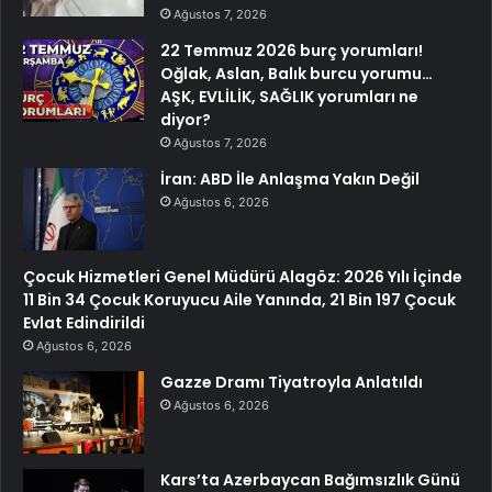
Ağustos 7, 2026
22 Temmuz 2026 burç yorumları!
Oğlak, Aslan, Balık burcu yorumu…
AŞK, EVLİLİK, SAĞLIK yorumları ne
diyor?
Ağustos 7, 2026
İran: ABD İle Anlaşma Yakın Değil
Ağustos 6, 2026
Çocuk Hizmetleri Genel Müdürü Alagöz: 2026 Yılı İçinde
11 Bin 34 Çocuk Koruyucu Aile Yanında, 21 Bin 197 Çocuk
Evlat Edindirildi
Ağustos 6, 2026
Gazze Dramı Tiyatroyla Anlatıldı
Ağustos 6, 2026
Kars’ta Azerbaycan Bağımsızlık Günü