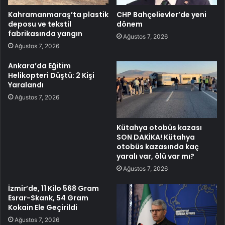
Kahramanmaraş’ta plastik
CHP Bahçelievler’de yeni
deposu ve tekstil
dönem
fabrikasında yangın
Ağustos 7, 2026
Ağustos 7, 2026
Ankara’da Eğitim
Helikopteri Düştü: 2 Kişi
Yaralandı
Ağustos 7, 2026
Kütahya otobüs kazası
SON DAKİKA! Kütahya
otobüs kazasında kaç
yaralı var, ölü var mı?
Ağustos 7, 2026
İzmir’de, 11 Kilo 568 Gram
Esrar-Skank, 54 Gram
Kokain Ele Geçirildi
Ağustos 7, 2026