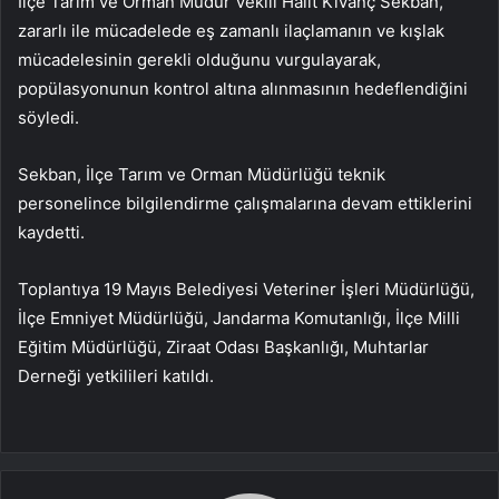
İlçe Tarım ve Orman Müdür Vekili Halit Kıvanç Sekban,
zararlı ile mücadelede eş zamanlı ilaçlamanın ve kışlak
mücadelesinin gerekli olduğunu vurgulayarak,
popülasyonunun kontrol altına alınmasının hedeflendiğini
söyledi.
Sekban, İlçe Tarım ve Orman Müdürlüğü teknik
personelince bilgilendirme çalışmalarına devam ettiklerini
kaydetti.
Toplantıya 19 Mayıs Belediyesi Veteriner İşleri Müdürlüğü,
İlçe Emniyet Müdürlüğü, Jandarma Komutanlığı, İlçe Milli
Eğitim Müdürlüğü, Ziraat Odası Başkanlığı, Muhtarlar
Derneği yetkilileri katıldı.