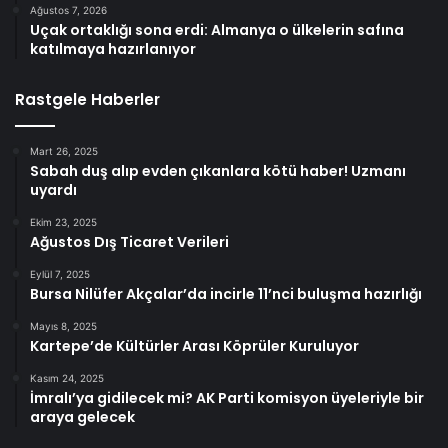
Ağustos 7, 2026
Uçak ortaklığı sona erdi: Almanya o ülkelerin safına
katılmaya hazırlanıyor
Rastgele Haberler
Mart 26, 2025
Sabah duş alıp evden çıkanlara kötü haber! Uzmanı
uyardı
Ekim 23, 2025
Ağustos Dış Ticaret Verileri
Eylül 7, 2025
Bursa Nilüfer Akçalar’da incirle 11’nci buluşma hazırlığı
Mayıs 8, 2025
Kartepe’de Kültürler Arası Köprüler Kuruluyor
Kasım 24, 2025
İmralı’ya gidilecek mi? AK Parti komisyon üyeleriyle bir
araya gelecek