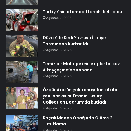
Türkiye’nin otomobil tercihi belli oldu
Ağustos 6, 2026
Düzce’de Kedi Yavrusu İtfaiye
Tarafından Kurtarıldı
Ağustos 6, 2026
Temiz bir Maltepe için ekipler bu kez
Altayçeşme’de sahada
Ağustos 6, 2026
Özgür Aras’ın çok konuşulan kitabı
yeni baskısını Titanic Luxury
Collection Bodrum’da kutladı
Ağustos 6, 2026
Kaçak Maden Ocağında Ölüme 2
Tutuklama
Ağustos 6, 2026