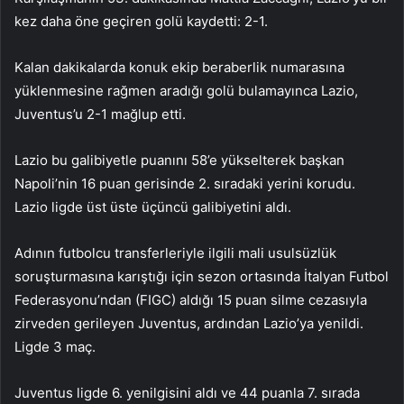
kez daha öne geçiren golü kaydetti: 2-1.
Kalan dakikalarda konuk ekip beraberlik numarasına
yüklenmesine rağmen aradığı golü bulamayınca Lazio,
Juventus’u 2-1 mağlup etti.
Lazio bu galibiyetle puanını 58’e yükselterek başkan
Napoli’nin 16 puan gerisinde 2. sıradaki yerini korudu.
Lazio ligde üst üste üçüncü galibiyetini aldı.
Adının futbolcu transferleriyle ilgili mali usulsüzlük
soruşturmasına karıştığı için sezon ortasında İtalyan Futbol
Federasyonu’ndan (FIGC) aldığı 15 puan silme cezasıyla
zirveden gerileyen Juventus, ardından Lazio’ya yenildi.
Ligde 3 maç.
Juventus ligde 6. yenilgisini aldı ve 44 puanla 7. sırada