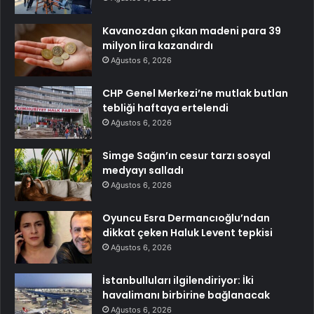
Kavanozdan çıkan madeni para 39
milyon lira kazandırdı
Ağustos 6, 2026
CHP Genel Merkezi’ne mutlak butlan
tebliği haftaya ertelendi
Ağustos 6, 2026
Simge Sağın’ın cesur tarzı sosyal
medyayı salladı
Ağustos 6, 2026
Oyuncu Esra Dermancıoğlu’ndan
dikkat çeken Haluk Levent tepkisi
Ağustos 6, 2026
İstanbulluları ilgilendiriyor: İki
havalimanı birbirine bağlanacak
Ağustos 6, 2026