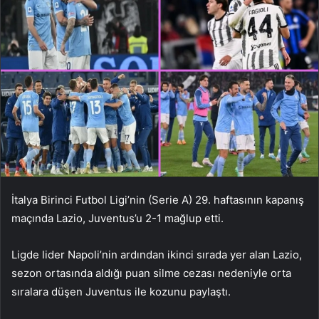
İtalya Birinci Futbol Ligi’nin (Serie A) 29. haftasının kapanış
maçında Lazio, Juventus’u 2-1 mağlup etti.
Ligde lider Napoli’nin ardından ikinci sırada yer alan Lazio,
sezon ortasında aldığı puan silme cezası nedeniyle orta
sıralara düşen Juventus ile kozunu paylaştı.