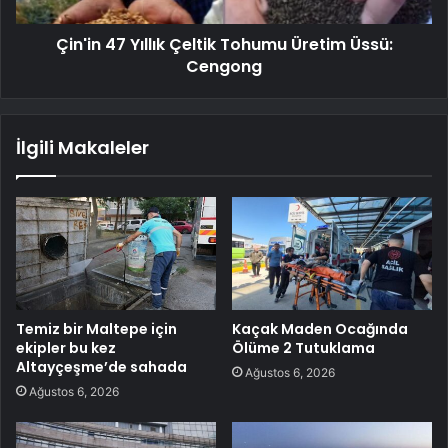
Çin'in 47 Yıllık Çeltik Tohumu Üretim Üssü:
Cengong
İlgili Makaleler
Temiz bir Maltepe için
Kaçak Maden Ocağında
ekipler bu kez
Ölüme 2 Tutuklama
Altayçeşme’de sahada
Ağustos 6, 2026
Ağustos 6, 2026