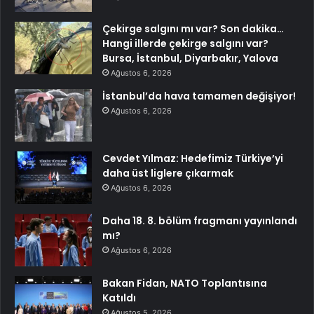
Çekirge salgını mı var? Son dakika…
Hangi illerde çekirge salgını var?
Bursa, İstanbul, Diyarbakır, Yalova
Ağustos 6, 2026
İstanbul’da hava tamamen değişiyor!
Ağustos 6, 2026
Cevdet Yılmaz: Hedefimiz Türkiye’yi
daha üst liglere çıkarmak
Ağustos 6, 2026
Daha 18. 8. bölüm fragmanı yayınlandı
mı?
Ağustos 6, 2026
Bakan Fidan, NATO Toplantısına
Katıldı
Ağustos 5, 2026