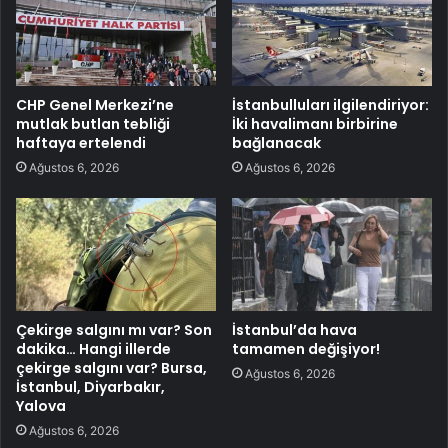
CHP Genel Merkezi’ne
İstanbulluları ilgilendiriyor:
mutlak butlan tebliği
İki havalimanı birbirine
haftaya ertelendi
bağlanacak
Ağustos 6, 2026
Ağustos 6, 2026
Çekirge salgını mı var? Son
İstanbul’da hava
dakika… Hangi illerde
tamamen değişiyor!
çekirge salgını var? Bursa,
Ağustos 6, 2026
İstanbul, Diyarbakır,
Yalova
Ağustos 6, 2026