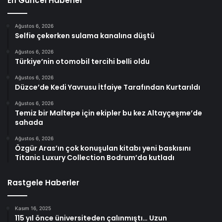
En Güncel Haberler
Ağustos 6, 2026
Selfie çekerken sulama kanalına düştü
Ağustos 6, 2026
Türkiye’nin otomobil tercihi belli oldu
Ağustos 6, 2026
Düzce’de Kedi Yavrusu İtfaiye Tarafından Kurtarıldı
Ağustos 6, 2026
Temiz bir Maltepe için ekipler bu kez Altayçeşme’de
sahada
Ağustos 6, 2026
Özgür Aras’ın çok konuşulan kitabı yeni baskısını
Titanic Luxury Collection Bodrum’da kutladı
Rastgele Haberler
Kasım 16, 2025
115 yıl önce üniversiteden çalınmıştı… Uzun