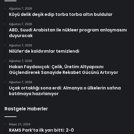
Ağustos 7, 2026
Köyü delik deşik edip torba torba altın buldular
Ağustos 7, 2026
ABD, Suudi Arabistan ile nükleer program anlaşmasını
duyuracak
Ağustos 7, 2026
Nilüfer’de kaldırımlar temizlendi
Ağustos 7, 2026
Hakan Faydasıçok: Çelik, Üretim Altyapısını
Güçlendirerek Sanayide Rekabet Gücünü Artırıyor
Ağustos 7, 2026
Uçak ortaklığı sona erdi: Almanya o ülkelerin safına
katılmaya hazırlanıyor
Rastgele Haberler
Nisan 21, 2024
RAMS Park’ta ilk yarı bitti: 2-0