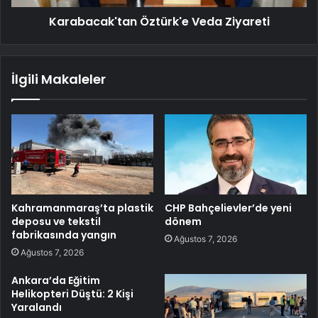
Karabacak'tan Öztürk'e Veda Ziyareti
İlgili Makaleler
Kahramanmaraş’ta plastik
CHP Bahçelievler’de yeni
deposu ve tekstil
dönem
fabrikasında yangın
Ağustos 7, 2026
Ağustos 7, 2026
Ankara’da Eğitim
Helikopteri Düştü: 2 Kişi
Yaralandı