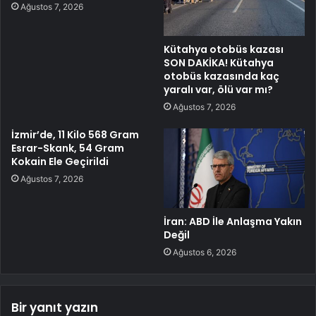
Ağustos 7, 2026
Kütahya otobüs kazası
SON DAKİKA! Kütahya
otobüs kazasında kaç
yaralı var, ölü var mı?
Ağustos 7, 2026
İzmir’de, 11 Kilo 568 Gram
Esrar-Skank, 54 Gram
Kokain Ele Geçirildi
Ağustos 7, 2026
İran: ABD İle Anlaşma Yakın
Değil
Ağustos 6, 2026
Bir yanıt yazın