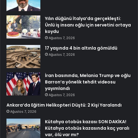
Yılın düğünü İtalya’da gerçekleşti:
Ünlü iş insanı oğlu için servetini ortaya
koydu
Ağustos 7, 2026
17 yaşında 4 bin altınla gömüldü
Ağustos 7, 2026
İran basınında, Melania Trump ve oğlu
Barron’a yönelik tehdit videosu
yayımlandı
Ağustos 7, 2026
Ankara’da Eğitim Helikopteri Düştü: 2 Kişi Yaralandı
Ağustos 7, 2026
Kütahya otobüs kazası SON DAKİKA!
Kütahya otobüs kazasında kaç yaralı
var, ölü var mı?