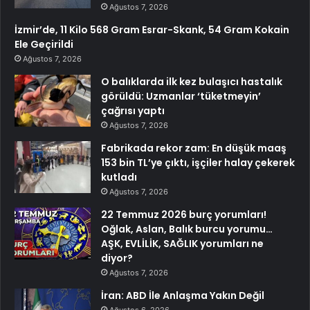
Ağustos 7, 2026
İzmir’de, 11 Kilo 568 Gram Esrar-Skank, 54 Gram Kokain
Ele Geçirildi
Ağustos 7, 2026
O balıklarda ilk kez bulaşıcı hastalık
görüldü: Uzmanlar ‘tüketmeyin’
çağrısı yaptı
Ağustos 7, 2026
Fabrikada rekor zam: En düşük maaş
153 bin TL’ye çıktı, işçiler halay çekerek
kutladı
Ağustos 7, 2026
22 Temmuz 2026 burç yorumları!
Oğlak, Aslan, Balık burcu yorumu…
AŞK, EVLİLİK, SAĞLIK yorumları ne
diyor?
Ağustos 7, 2026
İran: ABD İle Anlaşma Yakın Değil
Ağustos 6, 2026