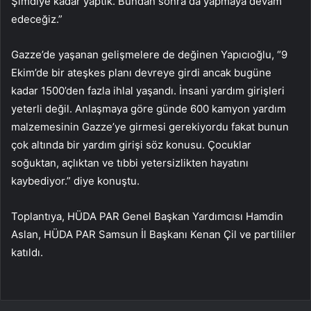
Şimdiye kadar yaptık. Bundan sonra da yapmaya devam
edeceğiz.”
Gazze’de yaşanan gelişmelere de değinen Yapıcıoğlu, “9
Ekim’de bir ateşkes planı devreye girdi ancak bugüne
kadar 1500’den fazla ihlal yaşandı. İnsani yardım girişleri
yeterli değil. Anlaşmaya göre günde 600 kamyon yardım
malzemesinin Gazze’ye girmesi gerekiyordu fakat bunun
çok altında bir yardım girişi söz konusu. Çocuklar
soğuktan, açlıktan ve tıbbi yetersizlikten hayatını
kaybediyor.” diye konuştu.
Toplantıya, HÜDA PAR Genel Başkan Yardımcısı Hamdin
Aslan, HÜDA PAR Samsun İl Başkanı Kenan Çil ve partililer
katıldı.