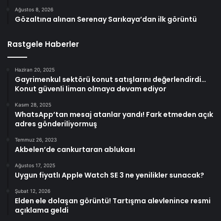
Ağustos 8, 2026
Gözaltına alınan Serenay Sarıkaya’dan ilk görüntü
Rastgele Haberler
Haziran 20, 2025
Gayrimenkul sektörü konut satışlarını değerlendirdi…
Konut güvenli liman olmaya devam ediyor
Kasım 28, 2025
WhatsApp’tan mesaj atanlar yandı! Fark etmeden açık
adres gönderiliyormuş
Temmuz 26, 2023
Akbelen’de cankurtaran ablukası
Ağustos 17, 2025
Uygun fiyatlı Apple Watch SE 3 ne yenilikler sunacak?
Şubat 12, 2026
Elden ele dolaşan görüntü! Tartışma alevlenince resmi
açıklama geldi