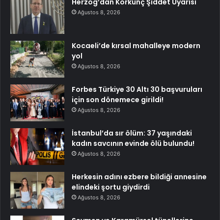
Herzog’dan Korkunç Şiddet Uyarısı
Ağustos 8, 2026
Kocaeli’de kırsal mahalleye modern
yol
Ağustos 8, 2026
Forbes Türkiye 30 Altı 30 başvuruları
için son dönemece girildi!
Ağustos 8, 2026
İstanbul’da sır ölüm: 37 yaşındaki
kadın savcının evinde ölü bulundu!
Ağustos 8, 2026
Herkesin adını ezbere bildiği annesine
elindeki şortu giydirdi
Ağustos 8, 2026