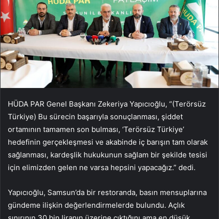
HÜDA PAR Genel Başkanı Zekeriya Yapıcıoğlu, “(Terörsüz
Türkiye) Bu sürecin başarıyla sonuçlanması, şiddet
ortamının tamamen son bulması, ‘Terörsüz Türkiye’
hedefinin gerçekleşmesi ve akabinde iç barışın tam olarak
sağlanması, kardeşlik hukukunun sağlam bir şekilde tesisi
için elimizden gelen ne varsa hepsini yapacağız.” dedi.
Yapıcıoğlu, Samsun’da bir restoranda, basın mensuplarına
gündeme ilişkin değerlendirmelerde bulundu. Açlık
sınırının 30 bin liranın üzerine çıktığını ama en düşük