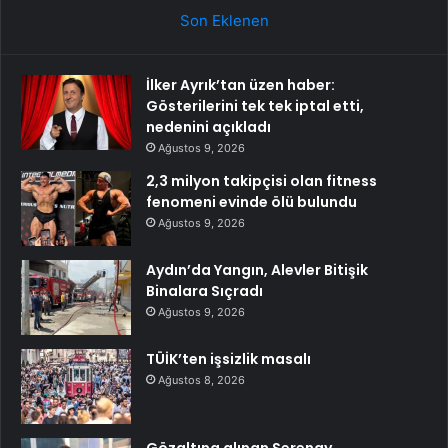
Son Eklenen
İlker Ayrık’tan üzen haber:
Gösterilerini tek tek iptal etti,
nedenini açıkladı
Ağustos 9, 2026
2,3 milyon takipçisi olan fitness
fenomeni evinde ölü bulundu
Ağustos 9, 2026
Aydın’da Yangın, Alevler Bitişik
Binalara Sıçradı
Ağustos 9, 2026
TÜİK’ten işsizlik masalı
Ağustos 8, 2026
Gözaltına alınan Serenay