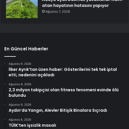
atan hayatının hatasını yapıyor
Ağustos 7, 2026
En Güncel Haberler
Ağustos 9, 2026
İlker Ayrık’tan üzen haber: Gösterilerini tek tek iptal
etti, nedenini açıkladı
Ağustos 9, 2026
2,3 milyon takipçisi olan fitness fenomeni evinde ölü
bulundu
Ağustos 9, 2026
Aydın’da Yangın, Alevler Bitişik Binalara Sıçradı
Ağustos 8, 2026
TÜİK’ten işsizlik masalı