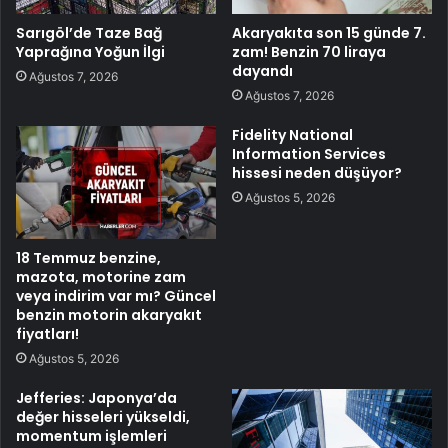
Sarıgöl’de Taze Bağ
Akaryakıta son 15 günde 7.
Yaprağına Yoğun İlgi
zam! Benzin 70 liraya
dayandı
Ağustos 7, 2026
Ağustos 7, 2026
Fidelity National
Information Services
hissesi neden düşüyor?
Ağustos 5, 2026
18 Temmuz benzine,
mazota, motorine zam
veya indirim var mı? Güncel
benzin motorin akaryakıt
fiyatları!
Ağustos 5, 2026
Jefferies: Japonya’da
değer hisseleri yükseldi,
momentum işlemleri