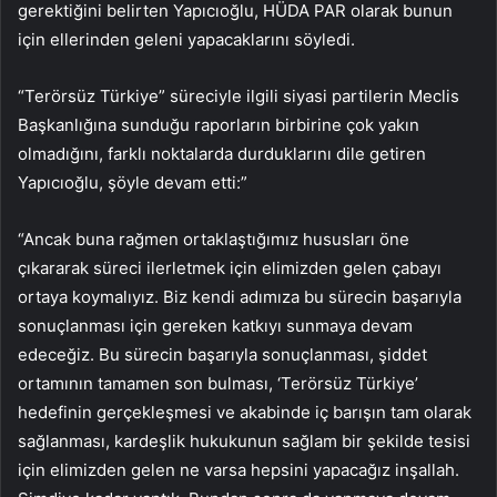
gerektiğini belirten Yapıcıoğlu, HÜDA PAR olarak bunun
için ellerinden geleni yapacaklarını söyledi.
“Terörsüz Türkiye” süreciyle ilgili siyasi partilerin Meclis
Başkanlığına sunduğu raporların birbirine çok yakın
olmadığını, farklı noktalarda durduklarını dile getiren
Yapıcıoğlu, şöyle devam etti:”
“Ancak buna rağmen ortaklaştığımız hususları öne
çıkararak süreci ilerletmek için elimizden gelen çabayı
ortaya koymalıyız. Biz kendi adımıza bu sürecin başarıyla
sonuçlanması için gereken katkıyı sunmaya devam
edeceğiz. Bu sürecin başarıyla sonuçlanması, şiddet
ortamının tamamen son bulması, ‘Terörsüz Türkiye’
hedefinin gerçekleşmesi ve akabinde iç barışın tam olarak
sağlanması, kardeşlik hukukunun sağlam bir şekilde tesisi
için elimizden gelen ne varsa hepsini yapacağız inşallah.