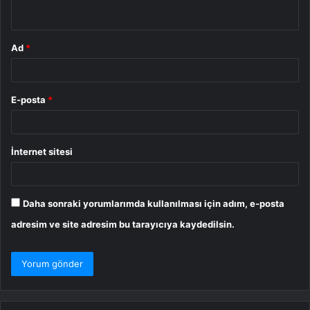
*
Ad
*
E-posta
*
İnternet sitesi
Daha sonraki yorumlarımda kullanılması için adım, e-posta
adresim ve site adresim bu tarayıcıya kaydedilsin.