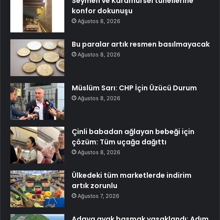
Seymen ve Karamürsel tünellerine
konfor dokunuşu
Ağustos 8, 2026
Bu paralar artık resmen basılmayacak
Ağustos 8, 2026
Müslüm Sarı: CHP İçin Üzücü Durum
Ağustos 8, 2026
Çinli babadan ağlayan bebeği için
çözüm: Tüm uçağa dağıttı
Ağustos 8, 2026
Ülkedeki tüm marketlerde indirim
artık zorunlu
Ağustos 7, 2026
Adaya ayak basmak yasaklandı: Adım