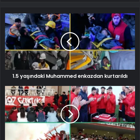
1.5 yaşındaki Muhammed enkazdan kurtarıldı