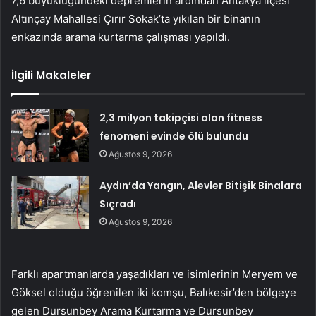
7,6 büyüklüğündeki depremlerin ardından Antakya ilçesi
Altınçay Mahallesi Çırır Sokak’ta yıkılan bir binanın
enkazında arama kurtarma çalışması yapıldı.
İlgili Makaleler
2,3 milyon takipçisi olan fitness
fenomeni evinde ölü bulundu
Ağustos 9, 2026
Aydın’da Yangın, Alevler Bitişik Binalara
Sıçradı
Ağustos 9, 2026
Farklı apartmanlarda yaşadıkları ve isimlerinin Meryem ve
Göksel olduğu öğrenilen iki komşu, Balıkesir’den bölgeye
gelen Dursunbey Arama Kurtarma ve Dursunbey