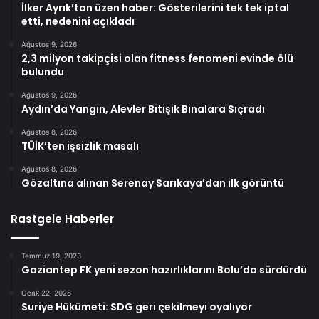
İlker Ayrık’tan üzen haber: Gösterilerini tek tek iptal
etti, nedenini açıkladı
Ağustos 9, 2026
2,3 milyon takipçisi olan fitness fenomeni evinde ölü
bulundu
Ağustos 9, 2026
Aydın’da Yangın, Alevler Bitişik Binalara Sıçradı
Ağustos 8, 2026
TÜİK’ten işsizlik masalı
Ağustos 8, 2026
Gözaltına alınan Serenay Sarıkaya’dan ilk görüntü
Rastgele Haberler
Temmuz 19, 2023
Gaziantep FK yeni sezon hazırlıklarını Bolu’da sürdürdü
Ocak 22, 2026
Suriye Hükümeti: SDG geri çekilmeyi oyalıyor