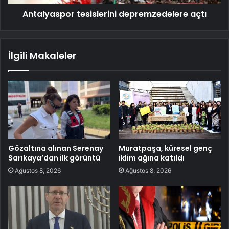
Antalyaspor tesislerini depremzedelere açtı
İlgili Makaleler
Gözaltına alınan Serenay
Muratpaşa, küresel genç
Sarıkaya’dan ilk görüntü
iklim ağına katıldı
Ağustos 8, 2026
Ağustos 8, 2026