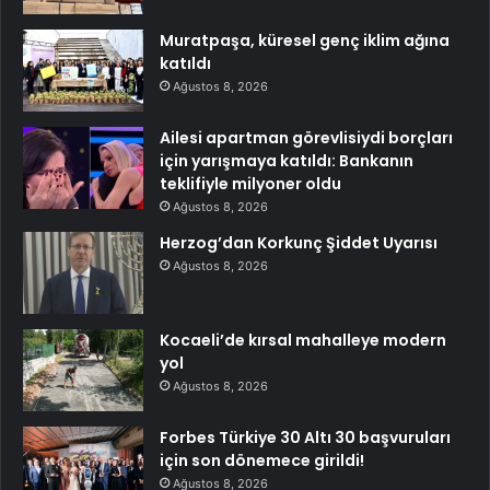
Muratpaşa, küresel genç iklim ağına
katıldı
Ağustos 8, 2026
Ailesi apartman görevlisiydi borçları
için yarışmaya katıldı: Bankanın
teklifiyle milyoner oldu
Ağustos 8, 2026
Herzog’dan Korkunç Şiddet Uyarısı
Ağustos 8, 2026
Kocaeli’de kırsal mahalleye modern
yol
Ağustos 8, 2026
Forbes Türkiye 30 Altı 30 başvuruları
için son dönemece girildi!
Ağustos 8, 2026