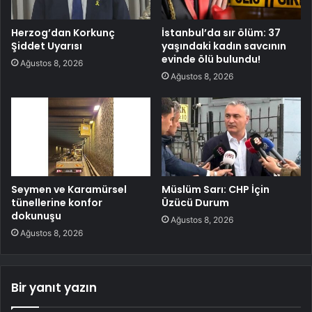
Herzog’dan Korkunç
İstanbul’da sır ölüm: 37
Şiddet Uyarısı
yaşındaki kadın savcının
evinde ölü bulundu!
Ağustos 8, 2026
Ağustos 8, 2026
Seymen ve Karamürsel
Müslüm Sarı: CHP İçin
tünellerine konfor
Üzücü Durum
dokunuşu
Ağustos 8, 2026
Ağustos 8, 2026
Bir yanıt yazın