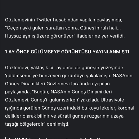
Gözlemevinin Twitter hesabından yapılan paylaşımda,
“Geçen ayki gülen surattan sonra, Güneş’in ruh hali…
Huysuzlaşmış üzere görünüyor” ifadelerine yer verildi.
1 AY ÖNCE GÜLÜMSEYE GÖRÜNTÜSÜ YAYINLANMIŞTI
Gözlemevi, yaklaşık bir ay önce de güneşin yüzeyinde
‘gülümseme’ye benzeyen görüntüyü yakalamıştı. NASA’nın
Güneş Dinamikleri Gözlemevi tarafından yapılan
paylaşımda, “Bugün, NASA’nın Güneş Dinamikleri
Gözlemevi, Güneş’i ‘gülümserken’ yakaladı. Ultraviyole
ışığında görülen Güneş üzerindeki bu koyu lekeler, koronal
delikler olarak bilinir ve süratli güneş rüzgarının uzaya
taştığı bölgelerdir” denilmişti.