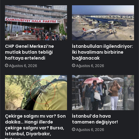
CHP Genel Merkezi’ne
İstanbulluları ilgilendiriyor:
mutlak butlan tebliği
İki havalimanı birbirine
haftaya ertelendi
bağlanacak
Ağustos 6, 2026
Ağustos 6, 2026
Çekirge salgını mı var? Son
İstanbul’da hava
dakika… Hangi illerde
tamamen değişiyor!
çekirge salgını var? Bursa,
Ağustos 6, 2026
İstanbul, Diyarbakır,