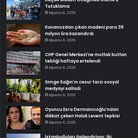
Tutuklama
Ağustos 6, 2026
Kavanozdan çıkan madeni para 39
milyon lira kazandırdı
Ağustos 6, 2026
CHP Genel Merkezi’ne mutlak butlan
tebliği haftaya ertelendi
Ağustos 6, 2026
Simge Sağın’ın cesur tarzı sosyal
medyayı salladı
Ağustos 6, 2026
Oyuncu Esra Dermancıoğlu’ndan
dikkat çeken Haluk Levent tepkisi
Ağustos 6, 2026
İstanbulluları ilgilendiriyor: İki