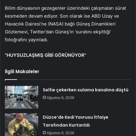
Bilim dünyasının gezegenler üzerindeki çalışmaları sürat
kesmeden devam ediyor. Son olarak ise ABD Uzay ve
Havacılık Dairesi’ne (NASA) bağlı Güneş Dinamikleri
Gözlemevi, Twitter’dan Güneş’in ‘suratını ekşittiği’
fotoğrafını yayınladı.
“HUYSUZLAŞMIŞ GİBİ GÖRÜNÜYOR”
İlgili Makaleler
Selfie çekerken sulama kanalına düştü
Ağustos 6, 2026
Düzce’de Kedi Yavrusu İtfaiye
Tarafından Kurtarıldı
Ağustos 6, 2026