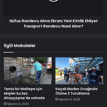
Nüfus Randevu Alma Ekranı Yeni Kimlik Ehliyet
Pasaport Randevu Nasıl Alınır?
İlgili Makaleler
Temiz bir Maltepe için
Kaçak Maden Ocağında
ekipler bu kez
Ölüme 2 Tutuklama
Altayçeşme’de sahada
Ağustos 6, 2026
Ağustos 6, 2026