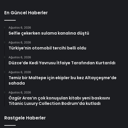
En Güncel Haberler
Ağustos 6, 2026
Selfie çekerken sulama kanalına düştü
Ağustos 6, 2026
Türkiye’nin otomobil tercihi belli oldu
Ağustos 6, 2026
Düzce’de Kedi Yavrusu İtfaiye Tarafından Kurtarıldı
Ağustos 6, 2026
Temiz bir Maltepe için ekipler bu kez Altayçeşme’de
sahada
Ağustos 6, 2026
Özgür Aras’ın çok konuşulan kitabı yeni baskısını
Titanic Luxury Collection Bodrum’da kutladı
Rastgele Haberler