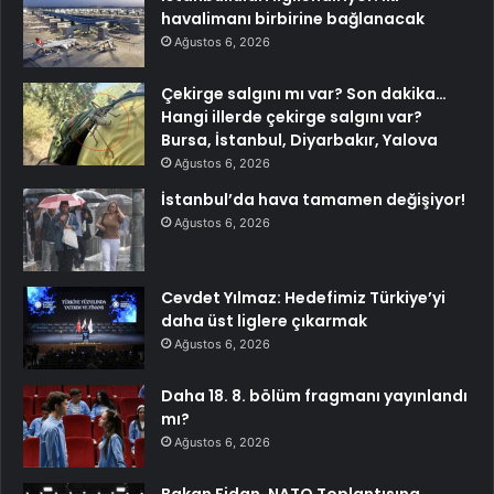
havalimanı birbirine bağlanacak
Ağustos 6, 2026
Çekirge salgını mı var? Son dakika…
Hangi illerde çekirge salgını var?
Bursa, İstanbul, Diyarbakır, Yalova
Ağustos 6, 2026
İstanbul’da hava tamamen değişiyor!
Ağustos 6, 2026
Cevdet Yılmaz: Hedefimiz Türkiye’yi
daha üst liglere çıkarmak
Ağustos 6, 2026
Daha 18. 8. bölüm fragmanı yayınlandı
mı?
Ağustos 6, 2026
Bakan Fidan, NATO Toplantısına