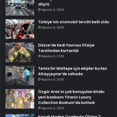
düştü
Ağustos 6, 2026
Türkiye’nin otomobil tercihi belli oldu
Ağustos 6, 2026
Düzce’de Kedi Yavrusu İtfaiye
Tarafından Kurtarıldı
Ağustos 6, 2026
Temiz bir Maltepe için ekipler bu kez
Altayçeşme’de sahada
Ağustos 6, 2026
Özgür Aras’ın çok konuşulan kitabı
yeni baskısını Titanic Luxury
Collection Bodrum’da kutladı
Ağustos 6, 2026
Kaçak Maden Ocağında Ölüme 2