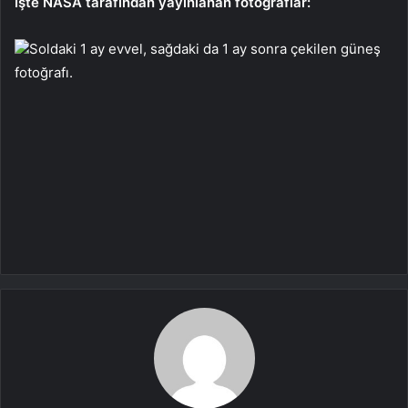
İşte NASA tarafından yayınlanan fotoğraflar:
Soldaki 1 ay evvel, sağdaki da 1 ay sonra çekilen güneş
fotoğrafı.