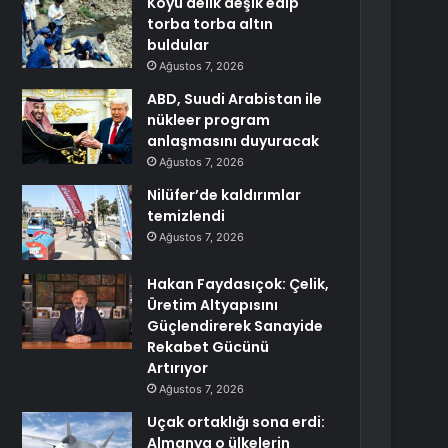
Köyü delik deşik edip
torba torba altın
buldular
Ağustos 7, 2026
ABD, Suudi Arabistan ile
nükleer program
anlaşmasını duyuracak
Ağustos 7, 2026
Nilüfer’de kaldırımlar
temizlendi
Ağustos 7, 2026
Hakan Faydasıçok: Çelik,
Üretim Altyapısını
Güçlendirerek Sanayide
Rekabet Gücünü
Artırıyor
Ağustos 7, 2026
Uçak ortaklığı sona erdi:
Almanya o ülkelerin