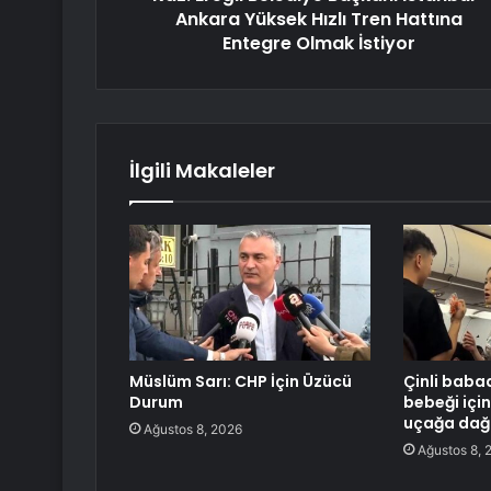
Ankara Yüksek Hızlı Tren Hattına
Entegre Olmak İstiyor
İlgili Makaleler
Müslüm Sarı: CHP İçin Üzücü
Çinli baba
Durum
bebeği içi
uçağa dağı
Ağustos 8, 2026
Ağustos 8, 