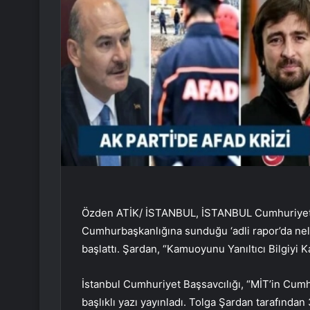
Özden ATİK/ İSTANBUL, İSTANBUL Cumhuriyet Ba
Cumhurbaşkanlığına sunduğu ‘adli rapor’da nele
başlattı. Şardan, “Kamuoyunu Yanıltıcı Bilgiyi
İstanbul Cumhuriyet Başsavcılığı, “MİT’in Cumh
başlıklı yazı yayınladı. Tolga Şardan tarafından