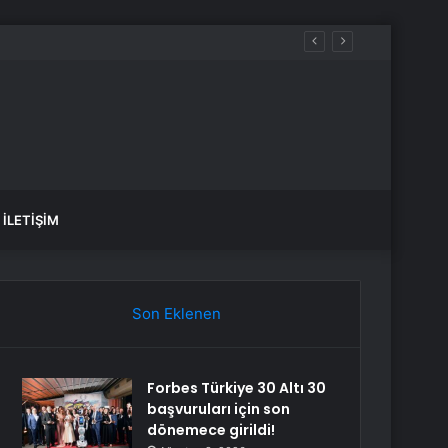
İLETIŞIM
Son Eklenen
Forbes Türkiye 30 Altı 30
başvuruları için son
dönemece girildi!