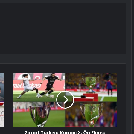
Ziraat Türkiye Kupası 3. Ön Eleme