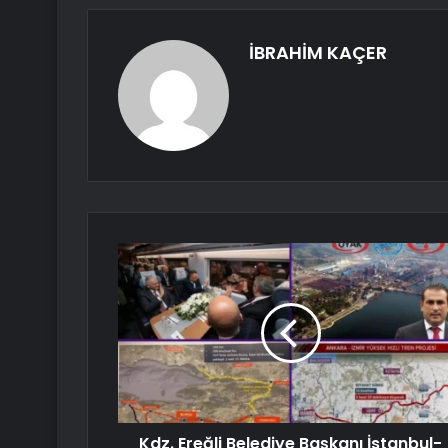
İBRAHİM KAÇER
Kdz. Ereğli Belediye Başkanı İstanbul-