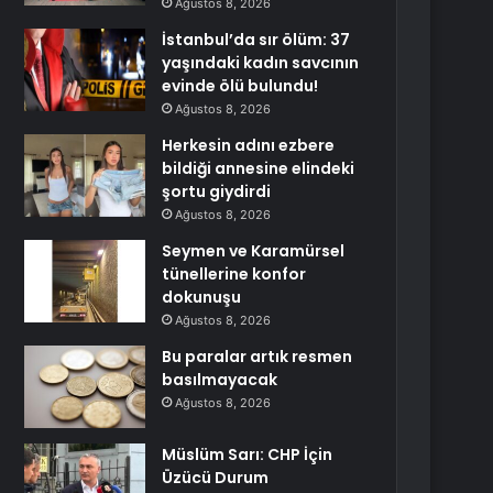
Ağustos 8, 2026
İstanbul’da sır ölüm: 37
yaşındaki kadın savcının
evinde ölü bulundu!
Ağustos 8, 2026
Herkesin adını ezbere
bildiği annesine elindeki
şortu giydirdi
Ağustos 8, 2026
Seymen ve Karamürsel
tünellerine konfor
dokunuşu
Ağustos 8, 2026
Bu paralar artık resmen
basılmayacak
Ağustos 8, 2026
Müslüm Sarı: CHP İçin
Üzücü Durum