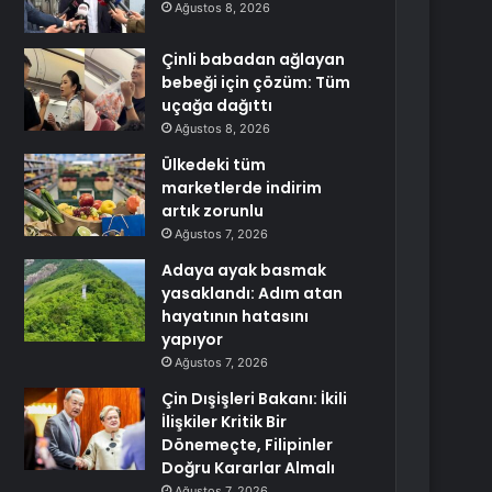
Ağustos 8, 2026
Çinli babadan ağlayan
bebeği için çözüm: Tüm
uçağa dağıttı
Ağustos 8, 2026
Ülkedeki tüm
marketlerde indirim
artık zorunlu
Ağustos 7, 2026
Adaya ayak basmak
yasaklandı: Adım atan
hayatının hatasını
yapıyor
Ağustos 7, 2026
Çin Dışişleri Bakanı: İkili
İlişkiler Kritik Bir
Dönemeçte, Filipinler
Doğru Kararlar Almalı
Ağustos 7, 2026