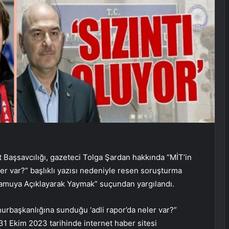
şsavcılığı, gazeteci Tolga Şardan hakkında “MİT’in
r var?” başlıklı yazısı nedeniyle resen soruşturma
 Kamuya Açıklayarak Yaymak” suçundan yargılandı.
urbaşkanlığına sunduğu ‘adli rapor’da neler var?”
 31 Ekim 2023 tarihinde internet haber sitesi