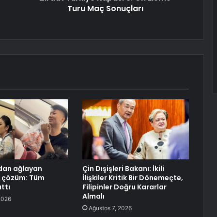
Turu Maç Sonuçları
dan ağlayan
Çin Dışişleri Bakanı: İkili
n çözüm: Tüm
İlişkiler Kritik Bir Dönemeçte,
ttı
Filipinler Doğru Kararlar
Almalı
2026
Ağustos 7, 2026