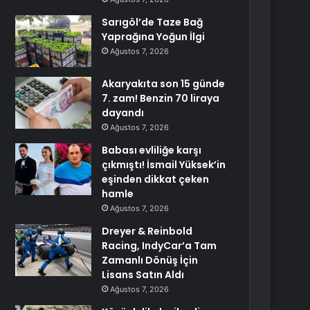
Sarıgöl’de Taze Bağ
Yaprağına Yoğun İlgi
Ağustos 7, 2026
Akaryakıta son 15 günde
7. zam! Benzin 70 liraya
dayandı
Ağustos 7, 2026
Babası evliliğe karşı
çıkmıştı! İsmail Yüksek’in
eşinden dikkat çeken
hamle
Ağustos 7, 2026
Dreyer & Reinbold
Racing, IndyCar’a Tam
Zamanlı Dönüş İçin
Lisans Satın Aldı
Ağustos 7, 2026