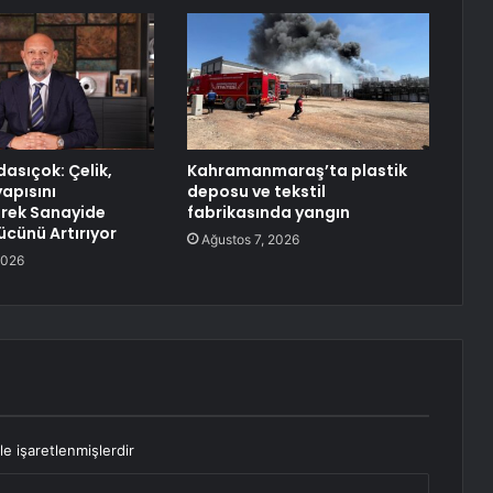
asıçok: Çelik,
Kahramanmaraş’ta plastik
yapısını
deposu ve tekstil
rek Sanayide
fabrikasında yangın
cünü Artırıyor
Ağustos 7, 2026
2026
le işaretlenmişlerdir