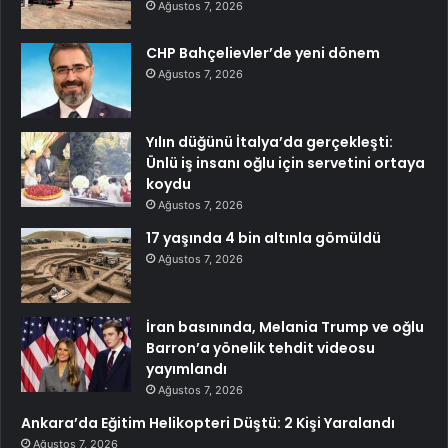
Ağustos 7, 2026
CHP Bahçelievler’de yeni dönem
Ağustos 7, 2026
Yılın düğünü İtalya’da gerçekleşti:
Ünlü iş insanı oğlu için servetini ortaya
koydu
Ağustos 7, 2026
17 yaşında 4 bin altınla gömüldü
Ağustos 7, 2026
İran basınında, Melania Trump ve oğlu
Barron’a yönelik tehdit videosu
yayımlandı
Ağustos 7, 2026
Ankara’da Eğitim Helikopteri Düştü: 2 Kişi Yaralandı
Ağustos 7, 2026