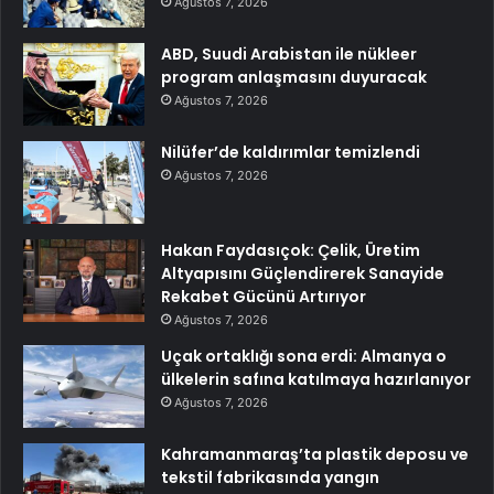
Ağustos 7, 2026
ABD, Suudi Arabistan ile nükleer
program anlaşmasını duyuracak
Ağustos 7, 2026
Nilüfer’de kaldırımlar temizlendi
Ağustos 7, 2026
Hakan Faydasıçok: Çelik, Üretim
Altyapısını Güçlendirerek Sanayide
Rekabet Gücünü Artırıyor
Ağustos 7, 2026
Uçak ortaklığı sona erdi: Almanya o
ülkelerin safına katılmaya hazırlanıyor
Ağustos 7, 2026
Kahramanmaraş’ta plastik deposu ve
tekstil fabrikasında yangın