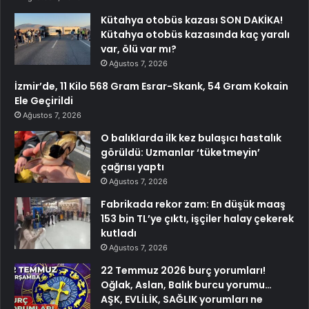
Kütahya otobüs kazası SON DAKİKA!
Kütahya otobüs kazasında kaç yaralı
var, ölü var mı?
Ağustos 7, 2026
İzmir’de, 11 Kilo 568 Gram Esrar-Skank, 54 Gram Kokain
Ele Geçirildi
Ağustos 7, 2026
O balıklarda ilk kez bulaşıcı hastalık
görüldü: Uzmanlar ‘tüketmeyin’
çağrısı yaptı
Ağustos 7, 2026
Fabrikada rekor zam: En düşük maaş
153 bin TL’ye çıktı, işçiler halay çekerek
kutladı
Ağustos 7, 2026
22 Temmuz 2026 burç yorumları!
Oğlak, Aslan, Balık burcu yorumu…
AŞK, EVLİLİK, SAĞLIK yorumları ne