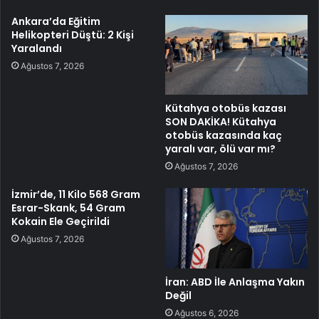
Ankara’da Eğitim
Helikopteri Düştü: 2 Kişi
Yaralandı
Ağustos 7, 2026
Kütahya otobüs kazası
SON DAKİKA! Kütahya
otobüs kazasında kaç
yaralı var, ölü var mı?
Ağustos 7, 2026
İzmir’de, 11 Kilo 568 Gram
Esrar-Skank, 54 Gram
Kokain Ele Geçirildi
Ağustos 7, 2026
İran: ABD İle Anlaşma Yakın
Değil
Ağustos 6, 2026