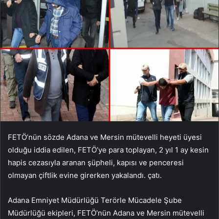
FETÖ’nün sözde Adana ve Mersin mütevelli heyeti üyesi
olduğu iddia edilen, FETÖ’ye para toplayan, 2 yıl 1 ay kesin
hapis cezasıyla aranan şüpheli, kapısı ve penceresi
olmayan çiftlik evine girerken yakalandı. çatı.
Adana Emniyet Müdürlüğü Terörle Mücadele Şube
Müdürlüğü ekipleri, FETÖ’nün Adana ve Mersin mütevelli