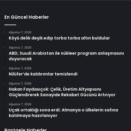
En Güncel Haberler
Ağustos 7, 2026
Köyü delik deşik edip torba torba altın buldular
Ağustos 7, 2026
ABD, Suudi Arabistan ile nükleer program anlaşmasını
duyuracak
Ağustos 7, 2026
Nilüfer’de kaldırımlar temizlendi
Ağustos 7, 2026
Hakan Faydasıçok: Çelik, Üretim Altyapısını
Güçlendirerek Sanayide Rekabet Gücünü Artırıyor
Ağustos 7, 2026
Uçak ortaklığı sona erdi: Almanya o ülkelerin safına
katılmaya hazırlanıyor
Rastgele Haberler