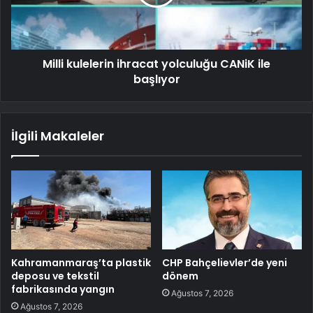
Milli kulelerin ihracat yolculuğu CANiK ile
başlıyor
İlgili Makaleler
Kahramanmaraş’ta plastik
CHP Bahçelievler’de yeni
deposu ve tekstil
dönem
fabrikasında yangın
Ağustos 7, 2026
Ağustos 7, 2026