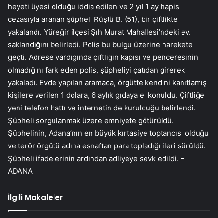
heyeti üyesi olduğu iddia edilen ve 2 yıl 1 ay hapis
cezasıyla aranan şüpheli Rüştü B. (51), bir çiftlikte
yakalandı. Yüreğir ilçesi Şıh Murat Mahallesi’ndeki ev.
saklandığını belirledi. Polis bu bulgu üzerine harekete
geçti. Adrese vardığında çiftliğin kapısı ve penceresinin
olmadığını fark eden polis, şüpheliyi çatıdan girerek
yakaladı. Evde yapılan aramada, örgütte kendini kanıtlamış
kişilere verilen 1 dolara, 6 aylık gıdaya el konuldu. Çiftliğe
yeni telefon hattı ve internetin de kurulduğu belirlendi.
Şüpheli sorgulanmak üzere emniyete götürüldü.
Şüphelinin, Adana’nın en büyük kırtasiye toptancısı olduğu
ve terör örgütü adına esnaftan para topladığı ileri sürüldü.
Şüpheli ifadelerinin ardından adliyeye sevk edildi. –
ADANA
İlgili Makaleler