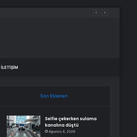
İLETIŞIM
Son Eklenen
Selfie çekerken sulama
kanalına düştü
Ağustos 6, 2026