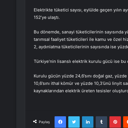
Elektrikte tüketici sayısı, eylülde geçen yılın 
152’ye ulaştı.
Bu dönemde, sanayi tüketicilerinin sayısında y
tarımsal faaliyet tüketicileri ile kamu ve özel 
2, aydınlatma tüketicilerinin sayısında ise yüzd
Türkiye’nin lisanslı elektrik kurulu gücü ise 
Kurulu gücün yüzde 24,6’sını doğal gaz, yüzde 24
10,6’sını ithal kömür ve yüzde 10,3’ünü linyit s
kaynaklarından elektrik üreten tesisler oluştur
Facebook
Twitter
LinkedIn
Tumblr
Pint
Paylaş