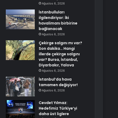
Ağustos 6, 2026
İstanbulluları
ilgilendiriyor: İki
havalimanı birbirine
bağlanacak
Ağustos 6, 2026
Çekirge salgını mı var?
Son dakika… Hangi
illerde çekirge salgını
var? Bursa, İstanbul,
Diyarbakır, Yalova
Ağustos 6, 2026
İstanbul’da hava
tamamen değişiyor!
Ağustos 6, 2026
Cevdet Yılmaz:
Hedefimiz Türkiye’yi
daha üst liglere