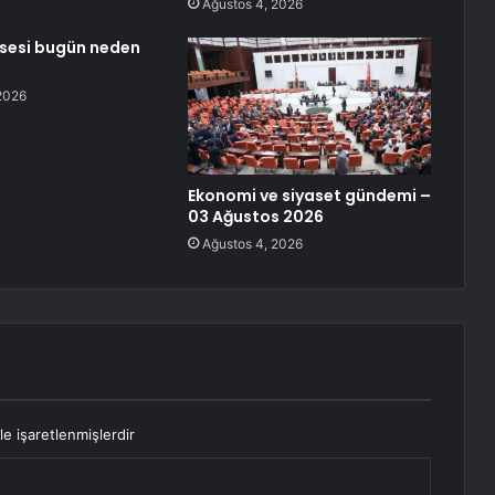
Ağustos 4, 2026
ssesi bugün neden
2026
Ekonomi ve siyaset gündemi –
03 Ağustos 2026
Ağustos 4, 2026
le işaretlenmişlerdir