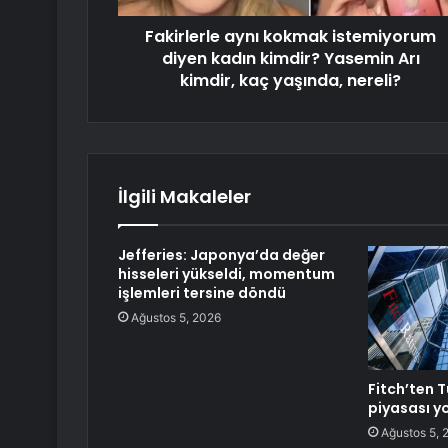
Fakirlerle aynı kokmak istemiyorum
diyen kadın kimdir? Yasemin Arı
kimdir, kaç yaşında, nereli?
İlgili Makaleler
Jefferies: Japonya’da değer
hisseleri yükseldi, momentum
işlemleri tersine döndü
Ağustos 5, 2026
Fitch’ten T
piyasası 
Ağustos 5, 