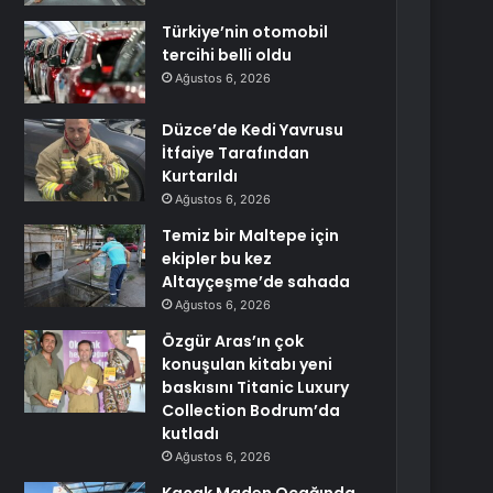
Türkiye’nin otomobil
tercihi belli oldu
Ağustos 6, 2026
Düzce’de Kedi Yavrusu
İtfaiye Tarafından
Kurtarıldı
Ağustos 6, 2026
Temiz bir Maltepe için
ekipler bu kez
Altayçeşme’de sahada
Ağustos 6, 2026
Özgür Aras’ın çok
konuşulan kitabı yeni
baskısını Titanic Luxury
Collection Bodrum’da
kutladı
Ağustos 6, 2026