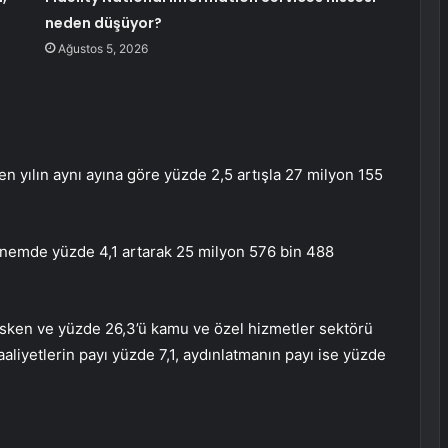
neden düşüyor?
Ağustos 5, 2026
çen yılın aynı ayına göre yüzde 2,5 artışla 27 milyon 155
dönemde yüzde 4,1 artarak 25 milyon 576 bin 488
esken ve yüzde 26,3’ü kamu ve özel hizmetler sektörü
faaliyetlerin payı yüzde 7,1, aydınlatmanın payı ise yüzde