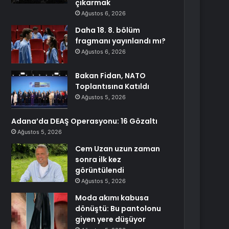
çıkarmak
Ağustos 6, 2026
Daha 18. 8. bölüm
fragmanı yayınlandı mı?
Ağustos 6, 2026
Bakan Fidan, NATO
Toplantısına Katıldı
Ağustos 5, 2026
Adana’da DEAŞ Operasyonu: 16 Gözaltı
Ağustos 5, 2026
Cem Uzan uzun zaman
sonra ilk kez
görüntülendi
Ağustos 5, 2026
Moda akımı kabusa
dönüştü: Bu pantolonu
giyen yere düşüyor