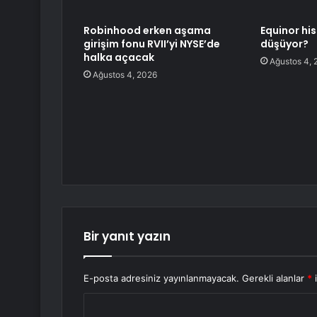
Robinhood erken aşama
Equinor hi
girişim fonu RVII’yi NYSE’de
düşüyor?
halka açacak
Ağustos 4, 
Ağustos 4, 2026
Bir yanıt yazın
E-posta adresiniz yayınlanmayacak.
Gerekli alanlar
*
i
Y