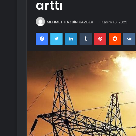
arttı
MEHMET HAZBİN KAZBEK
Kasım 18, 2025
Facebook
Twitter
LinkedIn
Tumblr
Pinterest
Reddit