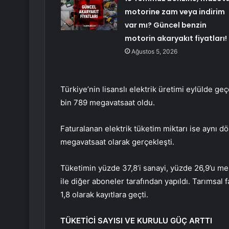
motorine zam veya indirim
var mı? Güncel benzin
motorin akaryakıt fiyatları!
Ağustos 5, 2026
Türkiye’nin lisanslı elektrik üretimi eylülde ge
bin 789 megavatsaat oldu.
Faturalanan elektrik tüketim miktarı ise aynı 
megavatsaat olarak gerçekleşti.
Tüketimin yüzde 37,8’i sanayi, yüzde 26,9’u m
ile diğer aboneler tarafından yapıldı. Tarımsal 
1,8 olarak kayıtlara geçti.
TÜKETİCİ SAYISI VE KURULU GÜÇ ARTTI