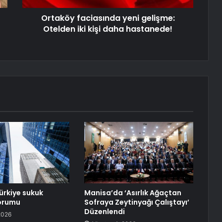
Ortaköy faciasında yeni gelişme:
Otelden iki kişi daha hastanede!
ürkiye sukuk
Manisa’da ‘Asırlık Ağaçtan
yorumu
Sofraya Zeytinyağı Çalıştayı’
Düzenlendi
2026