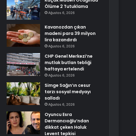
Kaçak Maden Ocağında
Ölüme 2 Tutuklama
Ağustos 6, 2026
Kavanozdan çıkan
madeni para 39 milyon
lira kazandırdı
Ağustos 6, 2026
CHP Genel Merkezi’ne
mutlak butlan tebliği
haftaya ertelendi
Ağustos 6, 2026
Simge Sağın’ın cesur
tarzı sosyal medyayı
salladı
Ağustos 6, 2026
Oyuncu Esra
Dermancıoğlu’ndan
dikkat çeken Haluk
Levent tepkisi