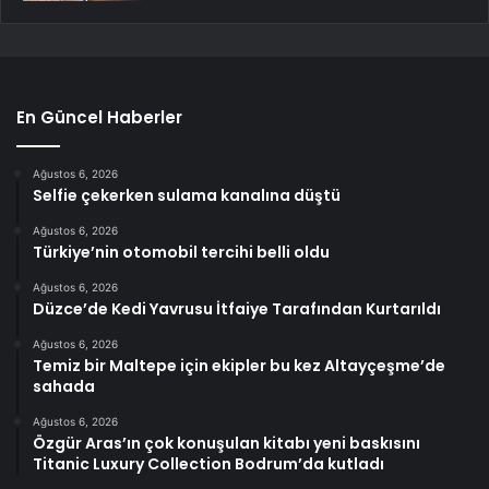
En Güncel Haberler
Ağustos 6, 2026
Selfie çekerken sulama kanalına düştü
Ağustos 6, 2026
Türkiye’nin otomobil tercihi belli oldu
Ağustos 6, 2026
Düzce’de Kedi Yavrusu İtfaiye Tarafından Kurtarıldı
Ağustos 6, 2026
Temiz bir Maltepe için ekipler bu kez Altayçeşme’de
sahada
Ağustos 6, 2026
Özgür Aras’ın çok konuşulan kitabı yeni baskısını
Titanic Luxury Collection Bodrum’da kutladı