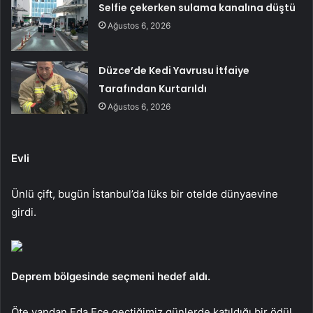
Selfie çekerken sulama kanalına düştü
Ağustos 6, 2026
Düzce’de Kedi Yavrusu İtfaiye
Tarafından Kurtarıldı
Ağustos 6, 2026
Evli
Ünlü çift, bugün İstanbul’da lüks bir otelde dünyaevine
girdi.
Deprem bölgesinde seçmeni hedef aldı.
Öte yandan Eda Ece geçtiğimiz günlerde katıldığı bir ödül