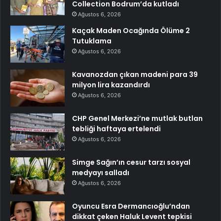
Collection Bodrum’da kutladı
Ağustos 6, 2026
Kaçak Maden Ocağında Ölüme 2
Tutuklama
Ağustos 6, 2026
Kavanozdan çıkan madeni para 39
milyon lira kazandırdı
Ağustos 6, 2026
CHP Genel Merkezi’ne mutlak butlan
tebliği haftaya ertelendi
Ağustos 6, 2026
Simge Sağın’ın cesur tarzı sosyal
medyayı salladı
Ağustos 6, 2026
Oyuncu Esra Dermancıoğlu’ndan
dikkat çeken Haluk Levent tepkisi