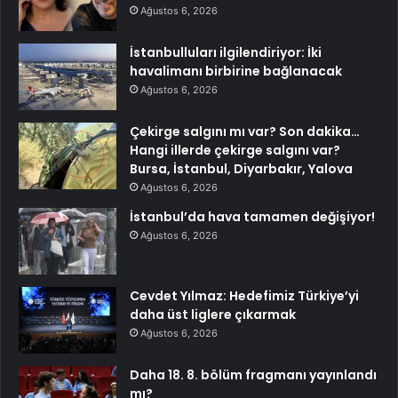
Ağustos 6, 2026
İstanbulluları ilgilendiriyor: İki
havalimanı birbirine bağlanacak
Ağustos 6, 2026
Çekirge salgını mı var? Son dakika…
Hangi illerde çekirge salgını var?
Bursa, İstanbul, Diyarbakır, Yalova
Ağustos 6, 2026
İstanbul’da hava tamamen değişiyor!
Ağustos 6, 2026
Cevdet Yılmaz: Hedefimiz Türkiye’yi
daha üst liglere çıkarmak
Ağustos 6, 2026
Daha 18. 8. bölüm fragmanı yayınlandı
mı?