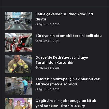
Selfie çekerken sulama kanalına
düştü
Ağustos 6, 2026
Türkiye’nin otomobil tercihi belli oldu
Ağustos 6, 2026
Düzce’de Kedi Yavrusu İtfaiye
Tarafından Kurtarıldı
Ağustos 6, 2026
Temiz bir Maltepe için ekipler bu kez
Altayçeşme’de sahada
Ağustos 6, 2026
Özgür Aras’ın çok konuşulan kitabı
yeni baskısını Titanic Luxury