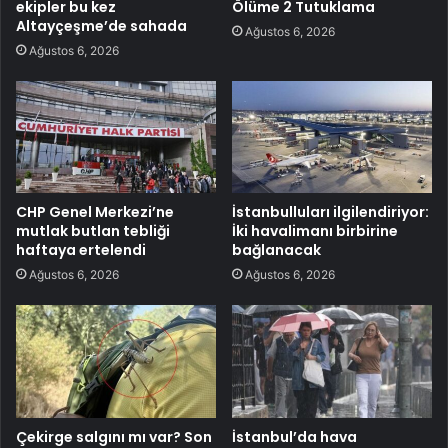
ekipler bu kez
Ölüme 2 Tutuklama
Altayçeşme’de sahada
Ağustos 6, 2026
Ağustos 6, 2026
CHP Genel Merkezi’ne
İstanbulluları ilgilendiriyor:
mutlak butlan tebliği
İki havalimanı birbirine
haftaya ertelendi
bağlanacak
Ağustos 6, 2026
Ağustos 6, 2026
Çekirge salgını mı var? Son
İstanbul’da hava