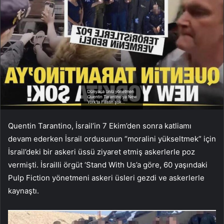
Quentin Tarantino, İsrail’in 7 Ekim’den sonra katliamı
devam ederken İsrail ordusunun “moralini yükseltmek” için
İsrail’deki bir askeri üssü ziyaret etmiş askerlerle poz
vermişti. İsrailli örgüt ‘Stand With Us’a göre, 60 yaşındaki
Pulp Fiction yönetmeni askeri üsleri gezdi ve askerlerle
kaynaştı.