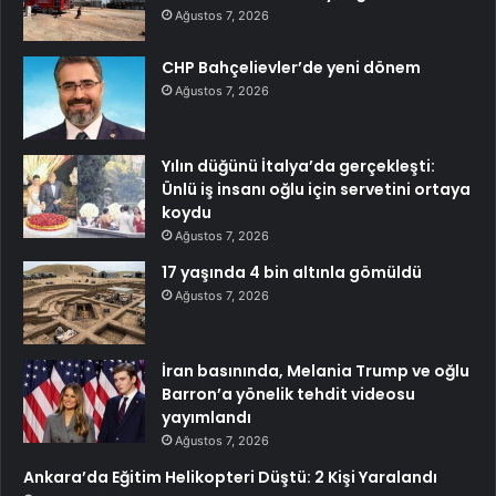
Ağustos 7, 2026
CHP Bahçelievler’de yeni dönem
Ağustos 7, 2026
Yılın düğünü İtalya’da gerçekleşti:
Ünlü iş insanı oğlu için servetini ortaya
koydu
Ağustos 7, 2026
17 yaşında 4 bin altınla gömüldü
Ağustos 7, 2026
İran basınında, Melania Trump ve oğlu
Barron’a yönelik tehdit videosu
yayımlandı
Ağustos 7, 2026
Ankara’da Eğitim Helikopteri Düştü: 2 Kişi Yaralandı