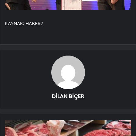
KAYNAK:
HABER7
DİLAN BİÇER