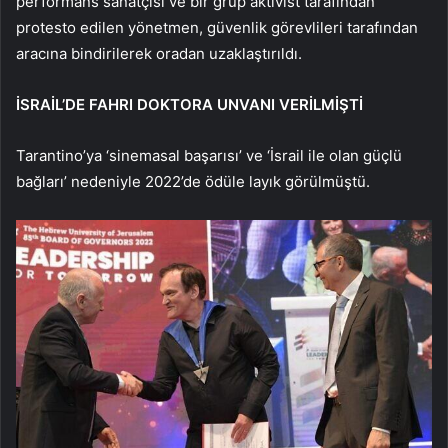
performans sanatçısı ve bir grup aktivist tarafından
protesto edilen yönetmen, güvenlik görevlileri tarafından
aracına bindirilerek oradan uzaklaştırıldı.
İSRAİL’DE FAHRI DOKTORA UNVANI VERİLMİŞTİ
Tarantino’ya ‘sinemasal başarısı’ ve ‘İsrail ile olan güçlü
bağları’ nedeniyle 2022’de ödüle layık görülmüştü.