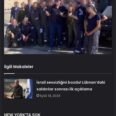
İlgili Makaleler
İsrail sessizliğini bozdu! Lübnan’daki
saldırılar sonrası ilk açıklama
Eylül 18, 2024
NEW YORK’TA ŞOK