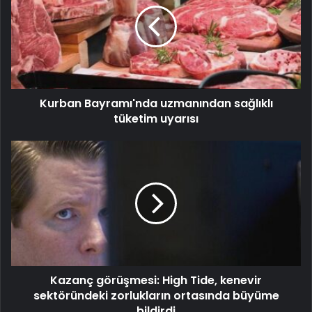
Kurban Bayramı'nda uzmanından sağlıklı
tüketim uyarısı
Kazanç görüşmesi: High Tide, kenevir
sektöründeki zorlukların ortasında büyüme
bildirdi