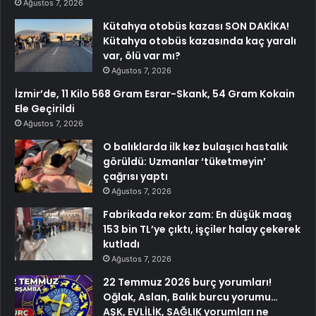
Ağustos 7, 2026
Kütahya otobüs kazası SON DAKİKA!
Kütahya otobüs kazasında kaç yaralı
var, ölü var mı?
Ağustos 7, 2026
İzmir’de, 11 Kilo 568 Gram Esrar-Skank, 54 Gram Kokain
Ele Geçirildi
Ağustos 7, 2026
O balıklarda ilk kez bulaşıcı hastalık
görüldü: Uzmanlar ‘tüketmeyin’
çağrısı yaptı
Ağustos 7, 2026
Fabrikada rekor zam: En düşük maaş
153 bin TL’ye çıktı, işçiler halay çekerek
kutladı
Ağustos 7, 2026
22 Temmuz 2026 burç yorumları!
Oğlak, Aslan, Balık burcu yorumu…
AŞK, EVLİLİK, SAĞLIK yorumları ne