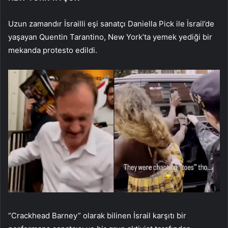
Uzun zamandır İsrailli eşi sanatçı Daniella Pick ile İsrail’de
yaşayan Quentin Tarantino, New York’ta yemek yediği bir
mekanda protesto edildi.
“Crackhead Barney” olarak bilinen İsrail karşıtı bir