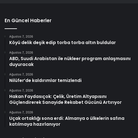
En Güncel Haberler
Ağustos 7, 2026
Köyü delik deşik edip torba torba altın buldular
Ağustos 7, 2026
ABD, Suudi Arabistan ile nükleer program anlaşmasını
duyuracak
Ağustos 7, 2026
Nilüfer’de kaldırımlar temizlendi
Ağustos 7, 2026
Hakan Faydasıçok: Çelik, Üretim Altyapısını
Güçlendirerek Sanayide Rekabet Gücünü Artırıyor
Ağustos 7, 2026
Uçak ortaklığı sona erdi: Almanya o ülkelerin safına
katılmaya hazırlanıyor