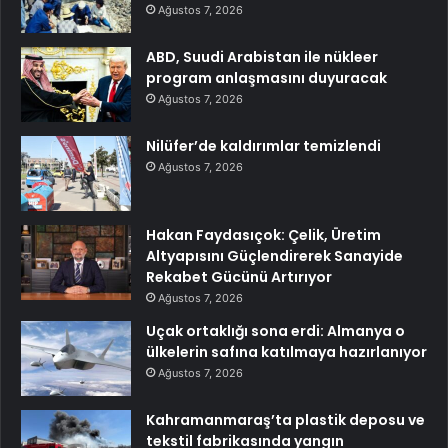
Ağustos 7, 2026
ABD, Suudi Arabistan ile nükleer
program anlaşmasını duyuracak
Ağustos 7, 2026
Nilüfer’de kaldırımlar temizlendi
Ağustos 7, 2026
Hakan Faydasıçok: Çelik, Üretim
Altyapısını Güçlendirerek Sanayide
Rekabet Gücünü Artırıyor
Ağustos 7, 2026
Uçak ortaklığı sona erdi: Almanya o
ülkelerin safına katılmaya hazırlanıyor
Ağustos 7, 2026
Kahramanmaraş’ta plastik deposu ve
tekstil fabrikasında yangın