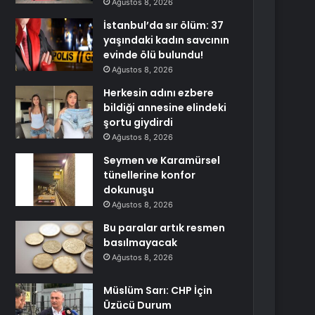
Ağustos 8, 2026
İstanbul’da sır ölüm: 37
yaşındaki kadın savcının
evinde ölü bulundu!
Ağustos 8, 2026
Herkesin adını ezbere
bildiği annesine elindeki
şortu giydirdi
Ağustos 8, 2026
Seymen ve Karamürsel
tünellerine konfor
dokunuşu
Ağustos 8, 2026
Bu paralar artık resmen
basılmayacak
Ağustos 8, 2026
Müslüm Sarı: CHP İçin
Üzücü Durum