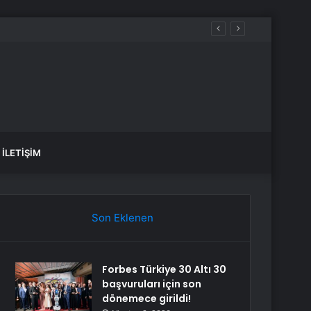
İLETIŞIM
Son Eklenen
Forbes Türkiye 30 Altı 30
başvuruları için son
dönemece girildi!