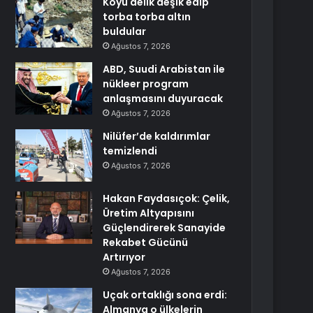
Köyü delik deşik edip
torba torba altın
buldular
Ağustos 7, 2026
ABD, Suudi Arabistan ile
nükleer program
anlaşmasını duyuracak
Ağustos 7, 2026
Nilüfer’de kaldırımlar
temizlendi
Ağustos 7, 2026
Hakan Faydasıçok: Çelik,
Üretim Altyapısını
Güçlendirerek Sanayide
Rekabet Gücünü
Artırıyor
Ağustos 7, 2026
Uçak ortaklığı sona erdi:
Almanya o ülkelerin