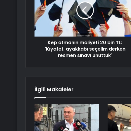
Kep atmanın maliyeti 20 bin TL:
'Kıyafet, ayakkabı seçelim derken
resmen sınavı unuttuk'
İlgili Makaleler