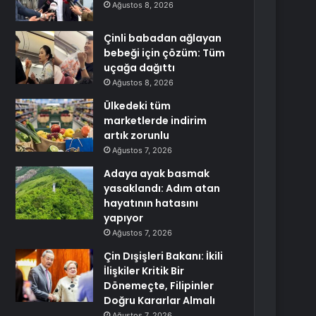
Ağustos 8, 2026
Çinli babadan ağlayan
bebeği için çözüm: Tüm
uçağa dağıttı
Ağustos 8, 2026
Ülkedeki tüm
marketlerde indirim
artık zorunlu
Ağustos 7, 2026
Adaya ayak basmak
yasaklandı: Adım atan
hayatının hatasını
yapıyor
Ağustos 7, 2026
Çin Dışişleri Bakanı: İkili
İlişkiler Kritik Bir
Dönemeçte, Filipinler
Doğru Kararlar Almalı
Ağustos 7, 2026