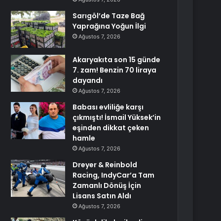
Sarıgöl’de Taze Bağ
Yaprağına Yoğun İlgi
Ağustos 7, 2026
Akaryakıta son 15 günde
7. zam! Benzin 70 liraya
dayandı
Ağustos 7, 2026
Babası evliliğe karşı
çıkmıştı! İsmail Yüksek’in
eşinden dikkat çeken
hamle
Ağustos 7, 2026
Dreyer & Reinbold
Racing, IndyCar’a Tam
Zamanlı Dönüş İçin
Lisans Satın Aldı
Ağustos 7, 2026