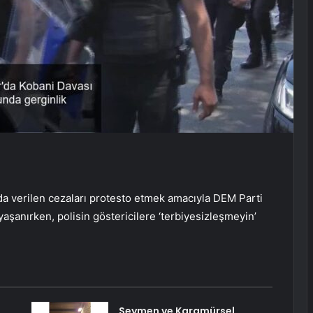
da verilen cezaları protesto etmek amacıyla DEM Parti
aşanırken, polisin göstericilere ‘terbiyesizleşmeyin’
Seymen ve Karamürsel