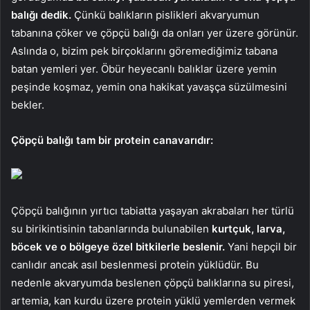
balığı dedik.
Çünkü balıkların pislikleri akvaryumun
tabanına çöker ve çöpçü balığı da onları yer üzere görünür.
Aslında o, bizim pek birçoklarını göremediğimiz tabana
batan yemleri yer. Öbür heyecanlı balıklar üzere yemin
peşinde koşmaz, yemin ona hakikat yavaşça süzülmesini
bekler.
Çöpçü balığı tam bir protein canavarıdır:
Çöpçü balığının yırtıcı tabiatta yaşayan akrabaları her türlü
su birikintisinin tabanlarında bulunabilen
kurtçuk, larva,
böcek ve o bölgeye özel bitkilerle beslenir.
Yani hepçil bir
canlıdır ancak asıl beslenmesi protein yüklüdür. Bu
nedenle akvaryumda beslenen çöpçü balıklarına su piresi,
artemia, kan kurdu üzere protein yüklü yemlerden vermek