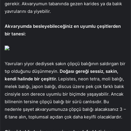
gerekir. Akvaryumun tabanında gezen karides ya da balık
yavrularını da yiyebilir.
Akvaryumda besleyebileceğiniz en uyumlu çeşitlerden
bir tanesi:
Yavruları yiyor dediysek sakın çöpçü balığının saldırgan bir
tıp olduğunu düşünmeyin.
Doğası gereği sessiz, sakin,
kendi halinde bir çeşittir.
Lepistes, neon tetra, moli balığı,
melek balığı, japon balığı, discus üzere pek çok farklı balık
cinsiyle son derece uyumlu bir biçimde yaşayabilir. Ancak
bilinenin tersine çöpçü balığı bir sürü canlısıdır. Bu
nedenle şayet akvaryumunuza çöpçü balığı alacaksanız 3 –
6 tane alın, toplumsal açıdan çok daha keyifli olacaklardır.