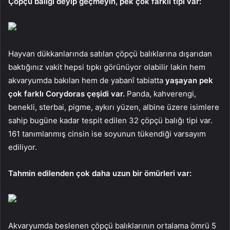
Çöpçü balığı deyip geçmeyin, pek çok farklı tipi var:
Hayvan dükkanlarında satılan çöpçü balıklarına dışarıdan
baktığınız vakit hepsi tıpkı görünüyor olabilir lakin hem
akvaryumda bakılan hem de yabanî tabiatta
yaşayan pek
çok farklı Corydoras çeşidi var.
Panda, kahverengi,
benekli, sterbai, pigme, aykırı yüzen, albine üzere isimlere
sahip bugüne kadar tespit edilen 32 çöpçü balığı tipi var.
161 tanımlanmış cinsin ise soyunun tükendiği varsayım
ediliyor.
Tahmin edilenden çok daha uzun bir ömürleri var:
Akvaryumda beslenen çöpçü balıklarının ortalama ömrü 5