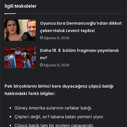
İlgili Makaleler
Oyuncu Esra Dermancıoğlu’ndan dikkat
çeken Haluk Levent tepkisi
Ağustos 6, 2026
Daha 18. 8. bölüm fragmanı yayınlandı
mı?
Ağustos 6, 2026
Pek birçoklarını birinci kere duyacağınız çöpçü balığı
hakkındaki farklı bilgiler:
Güney Amerika sularının cefakar balığı.
Çöpleri değil, sırf tabana batan yemleri yiyor.
Çöpçü balığı tam bir protein canavarıdır.