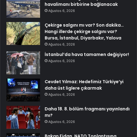
havalimanı birbirine bağlanacak
Ağustos 6, 2026
Çekirge salgını mı var? Son dakika…
Hangi illerde çekirge salgını var?
Bursa, İstanbul, Diyarbakır, Yalova
Ağustos 6, 2026
İstanbul’da hava tamamen değişiyor!
Ağustos 6, 2026
Cevdet Yılmaz: Hedefimiz Türkiye’yi
daha üst liglere çıkarmak
Ağustos 6, 2026
Daha 18. 8. bölüm fragmanı yayınlandı
mı?
Ağustos 6, 2026
Bakan Fidan, NATO Toplantısına