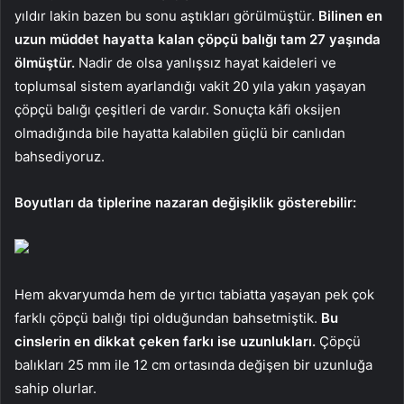
yıldır lakin bazen bu sonu aştıkları görülmüştür.
Bilinen en
uzun müddet hayatta kalan çöpçü balığı tam 27 yaşında
ölmüştür.
Nadir de olsa yanlışsız hayat kaideleri ve
toplumsal sistem ayarlandığı vakit 20 yıla yakın yaşayan
çöpçü balığı çeşitleri de vardır. Sonuçta kâfi oksijen
olmadığında bile hayatta kalabilen güçlü bir canlıdan
bahsediyoruz.
Boyutları da tiplerine nazaran değişiklik gösterebilir:
Hem akvaryumda hem de yırtıcı tabiatta yaşayan pek çok
farklı çöpçü balığı tipi olduğundan bahsetmiştik.
Bu
cinslerin en dikkat çeken farkı ise uzunlukları.
Çöpçü
balıkları 25 mm ile 12 cm ortasında değişen bir uzunluğa
sahip olurlar.