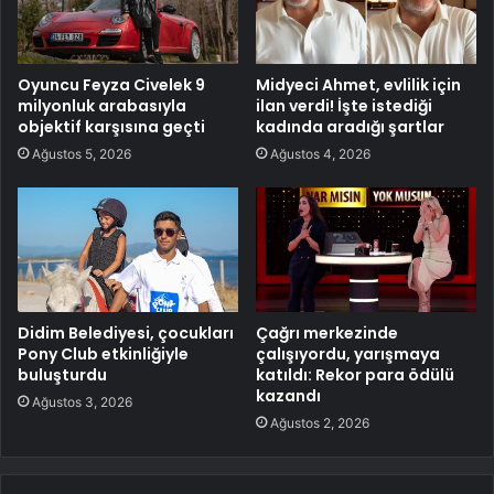
Oyuncu Feyza Civelek 9
Midyeci Ahmet, evlilik için
milyonluk arabasıyla
ilan verdi! İşte istediği
objektif karşısına geçti
kadında aradığı şartlar
Ağustos 5, 2026
Ağustos 4, 2026
Didim Belediyesi, çocukları
Çağrı merkezinde
Pony Club etkinliğiyle
çalışıyordu, yarışmaya
buluşturdu
katıldı: Rekor para ödülü
kazandı
Ağustos 3, 2026
Ağustos 2, 2026