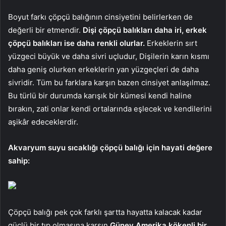
Boyut farkı çöpçü balığının cinsiyetini belirlerken de
değerli bir etmendir.
Dişi çöpçü balıkları daha iri, erkek
çöpçü balıkları ise daha renkli olurlar.
Erkeklerin sırt
yüzgeci büyük ve daha sivri uçludur, Dişilerin karın kısmı
daha geniş olurken erkeklerin yan yüzgeçleri de daha
sivridir. Tüm bu farklara karşın bazen cinsiyet anlaşılmaz.
Bu türlü bir durumda karışık bir kümesi kendi haline
bırakın, zati onlar kendi ortalarında eşlecek ve kendilerini
aşikâr edeceklerdir.
Akvaryum suyu sıcaklığı çöpçü balığı için hayati değere
sahip:
Çöpçü balığı pek çok farklı şartta hayatta kalacak kadar
güçlü bir tıp olmasına karşın
Güney Amerika kökenli bir