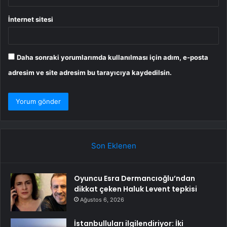
İnternet sitesi
Daha sonraki yorumlarımda kullanılması için adım, e-posta
adresim ve site adresim bu tarayıcıya kaydedilsin.
Son Eklenen
Oyuncu Esra Dermancıoğlu’ndan
dikkat çeken Haluk Levent tepkisi
Ağustos 6, 2026
İstanbulluları ilgilendiriyor: İki