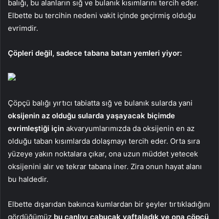
balığı, bu alanların sığ ve bulanık kısımlarını tercih eder.
Elbette bu tercihin nedeni vakit içinde geçirmiş olduğu
evrimdir.
Çöpleri değil, sadece tabana batan yemleri yiyor:
Çöpçü balığı yırtıcı tabiatta sığ ve bulanık sularda yani
oksijenin az olduğu sularda yaşayacak biçimde
evrimleştiği için
akvaryumlarımızda da oksijenin en az
olduğu taban kısımlarda dolaşmayı tercih eder. Orta sıra
yüzeye yakın noktalara çıkar, ona uzun müddet yetecek
oksijenini alır ve tekrar tabana iner. Zira onun hayat alanı
bu haldedir.
Elbette dışarıdan bakınca kumlardan bir şeyler tırtıkladığını
gördüğümüz
bu canlıyı çabucak yaftaladık ve ona çöpçü