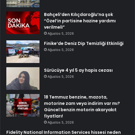
Bahçeli’den Kılıçdaroğlu’na şok
“Özel’in partisine hazine yardımı
verilmeli”
Ağustos 5, 2026
Finike’de Deniz Dip Temizliği Etkinliği
Ağustos 5, 2026
Sürücüye 4 yıl 5 ay hapis cezası
Ağustos 5, 2026
18 Temmuz benzine, mazota,
motorine zam veya indirim var mı?
Güncel benzin motorin akaryakıt
fiyatları!
Ağustos 5, 2026
Fidelity National Information Services hissesi neden