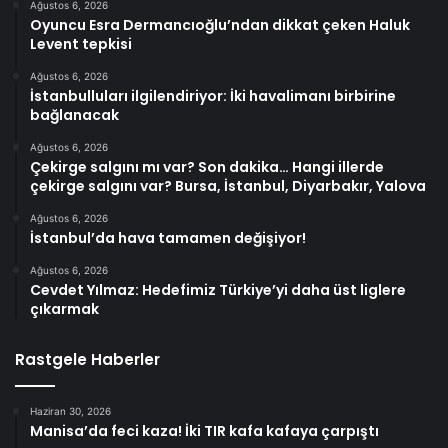
Ağustos 6, 2026
Oyuncu Esra Dermancıoğlu’ndan dikkat çeken Haluk
Levent tepkisi
Ağustos 6, 2026
İstanbulluları ilgilendiriyor: İki havalimanı birbirine
bağlanacak
Ağustos 6, 2026
Çekirge salgını mı var? Son dakika… Hangi illerde
çekirge salgını var? Bursa, İstanbul, Diyarbakır, Yalova
Ağustos 6, 2026
İstanbul’da hava tamamen değişiyor!
Ağustos 6, 2026
Cevdet Yılmaz: Hedefimiz Türkiye’yi daha üst liglere
çıkarmak
Rastgele Haberler
Haziran 30, 2026
Manisa’da feci kaza! İki TIR kafa kafaya çarpıştı