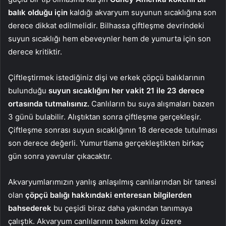
balık olduğu için
kaldığı akvaryum suyunun sıcaklığına son
derece dikkat edilmelidir. Bilhassa çiftleşme devrindeki
suyun sıcaklığı hem ebeveynler hem de yumurta için son
derece kritiktir.
Çiftleştirmek istediğiniz dişi ve erkek çöpçü balıklarının
bulunduğu
suyun sıcaklığını her vakit 21 ile 23 derece
ortasında tutmalısınız.
Canlıların bu suya alışmaları bazen
3 günü bulabilir. Alıştıktan sonra çiftleşme gerçekleşir.
Çiftleşme sonrası suyun sıcaklığının 18 derecede tutulması
son derece değerli. Yumurtlama gerçekleştikten birkaç
gün sonra yavrular çıkacaktır.
Akvaryumlarımızın yanlış anlaşılmış canlılarından bir tanesi
olan
çöpçü balığı hakkındaki enteresan bilgilerden
bahsederek
bu çeşidi biraz daha yakından tanımaya
çalıştık. Akvaryum canlılarının bakımı kolay üzere