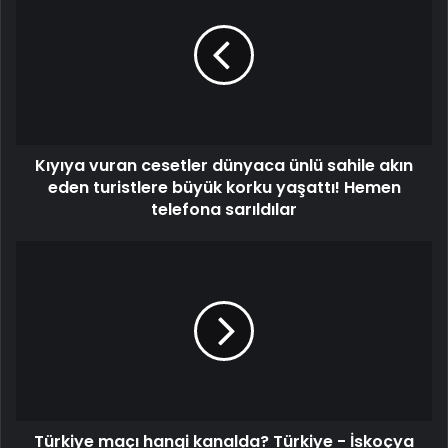
Kıyıya vuran cesetler dünyaca ünlü sahile akın
eden turistlere büyük korku yaşattı! Hemen
telefona sarıldılar
Türkiye maçı hangi kanalda? Türkiye - İskoçya