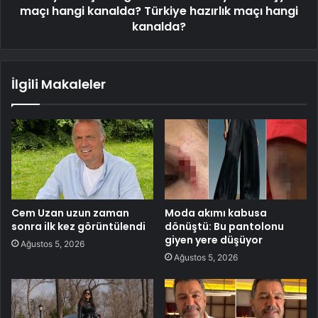
maçı hangi kanalda? Türkiye hazırlık maçı hangi
kanalda?
İlgili Makaleler
Cem Uzan uzun zaman
Moda akımı kabusa
sonra ilk kez görüntülendi
dönüştü: Bu pantolonu
giyen yere düşüyor
Ağustos 5, 2026
Ağustos 5, 2026