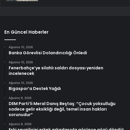
En Güncel Haberler
Ağustos 10, 2026
Banka Görevlisi Dolandırıcılığı Önledi
Ağustos 10, 2026
Fenerbahçe’ye silahlı saldırı dosyası yeniden
incelenecek
Ağustos 10, 2026
Bigaspor’a Destek Yağdı
Ağustos 9, 2026
DEM Parti’li Meral Danış Beştaş: “Çocuk yoksulluğu
sadece gelir eksikliği değil, temel insan hakları
sorunudur”
Ağustos 9, 2026
Eski sevgilisini erkek arkadaşıyla görünce gözü döndü!