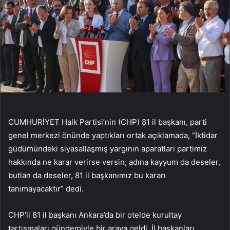
CUMHURİYET Halk Partisi’nin (CHP) 81 il başkanı, parti
genel merkezi önünde yaptıkları ortak açıklamada, “İktidar
güdümündeki siyasallaşmış yargının aparatları partimiz
hakkında ne karar verirse versin; adına kayyum da deseler,
butlan da deseler, 81 il başkanımız bu kararı
tanımayacaktır” dedi.
CHP’li 81 il başkanı Ankara’da bir otelde kurultay
tartışmaları gündemiyle bir araya geldi. İl başkanları