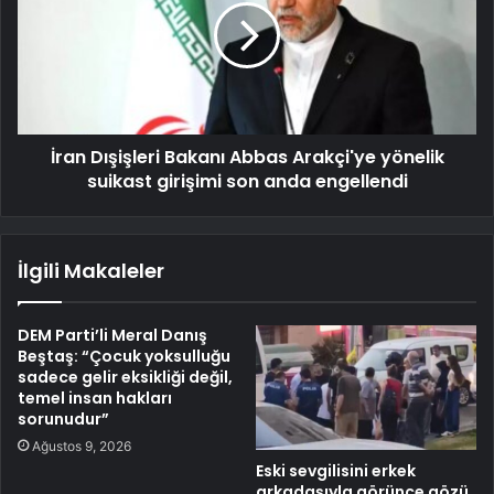
İran Dışişleri Bakanı Abbas Arakçi'ye yönelik
suikast girişimi son anda engellendi
İlgili Makaleler
DEM Parti’li Meral Danış
Beştaş: “Çocuk yoksulluğu
sadece gelir eksikliği değil,
temel insan hakları
sorunudur”
Ağustos 9, 2026
Eski sevgilisini erkek
arkadaşıyla görünce gözü