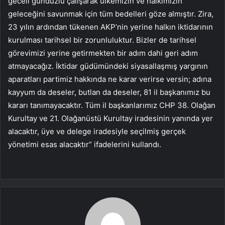
geceli gündüzlü çalışarak ülkemizin ve halkımızın
geleceğini savunmak için tüm bedelleri göze almıştır. Zira,
23 yılın ardından tükenen AKP’nin yerine halkın iktidarının
kurulması tarihsel bir zorunluluktur. Bizler de tarihsel
görevimizi yerine getirmekten bir adım dahi geri adım
atmayacağız. İktidar güdümündeki siyasallaşmış yargının
aparatları partimiz hakkında ne karar verirse versin; adına
kayyum da deseler, butlan da deseler, 81 il başkanımız bu
kararı tanımayacaktır. Tüm il başkanlarımız CHP 38. Olağan
Kurultay ve 21. Olağanüstü Kurultay iradesinin yanında yer
alacaktır, üye ve delege iradesiyle seçilmiş gerçek
yönetimi esas alacaktır” ifadelerini kullandı.