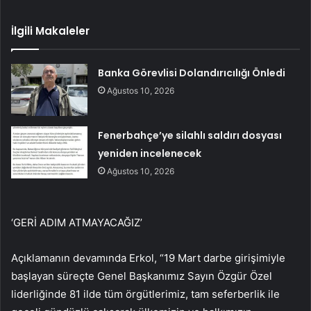
İlgili Makaleler
Banka Görevlisi Dolandırıcılığı Önledi
Ağustos 10, 2026
Fenerbahçe’ye silahlı saldırı dosyası
yeniden incelenecek
Ağustos 10, 2026
‘GERİ ADIM ATMAYACAĞIZ’
Açıklamanın devamında Erkol, “19 Mart darbe girişimiyle
başlayan süreçte Genel Başkanımız Sayın Özgür Özel
liderliğinde 81 ilde tüm örgütlerimiz, tam seferberlik ile