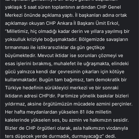
yaklaşık 5 saat süren toplantının ardından CHP Genel
Merkezi önünde açıklama yaptı. İl başkanları adına ortak
açıklamayı okuyan CHP Ankara İl Başkanı Ümit Erkol,
“Milletimiz, hiç olmadığı kadar derin ve yıllara yayılmış bir
yoksulluk kriziyle boğuşmaktadır. Bölgemizde savaşların
tırmanması ile istikrarsızlıklar da gün geçtikçe
büyümektedir. Mevcut iktidar ise sorunları çözmeyi ve
esas işlerini bırakmış, muhalefet ile uğraşmakta, elindeki
gücü yalnızca kendi dar çevresinin çıkarları için kötüye
kullanmaktadır. Bugün tam bağımsız, tam demokratik bir
Türkiye hedefinin sürükleyici merkezi ve bir sonraki
iktidarın adresi CHP’dir. Partimize yönelik baskılar bizleri
yıldırmaz, aksine örgütümüzün mücadele azmini perçinler.
Her hafta meydanlardan yükselen 81 ilde milletin
kalelerinde yükselen ses, bu azmin ve halkımızın sesidir.
Bizler de CHP örgütleri olarak, asla halkımızın vicdanıyla
ters düşecek yerde durmadık, durmayacağız” dedi.