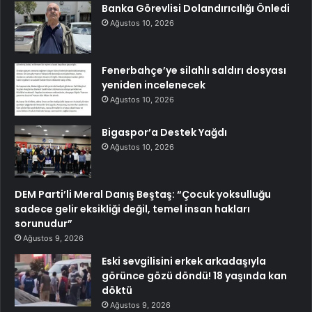
Banka Görevlisi Dolandırıcılığı Önledi
Ağustos 10, 2026
Fenerbahçe’ye silahlı saldırı dosyası
yeniden incelenecek
Ağustos 10, 2026
Bigaspor’a Destek Yağdı
Ağustos 10, 2026
DEM Parti’li Meral Danış Beştaş: “Çocuk yoksulluğu
sadece gelir eksikliği değil, temel insan hakları
sorunudur”
Ağustos 9, 2026
Eski sevgilisini erkek arkadaşıyla
görünce gözü döndü! 18 yaşında kan
döktü
Ağustos 9, 2026