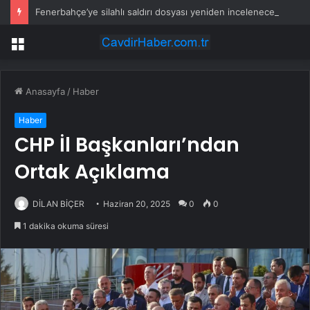
Fenerbahçe’ye silahlı saldırı dosyası yeniden incelenecek
Menü
Anasayfa
/
Haber
Haber
CHP İl Başkanları’ndan
Ortak Açıklama
DİLAN BİÇER
Haziran 20, 2025
0
0
1 dakika okuma süresi