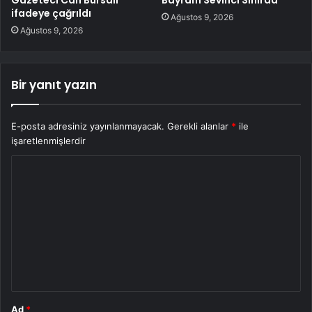
ifadeye çağrıldı
Ağustos 9, 2026
Ağustos 9, 2026
Bir yanıt yazın
E-posta adresiniz yayınlanmayacak.
Gerekli alanlar
*
ile
işaretlenmişlerdir
Y
o
r
u
m
*
Ad
*