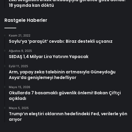
18 yaşında kan döktü
Rastgele Haberler
Kasım 21, 2022
Soylu’ya ‘paraşüt’ cevabı: Biraz destekli uçsanız
Ağustos 9, 2025
SEDAŞ 1,4 Milyar Lira Yatırım Yapacak
Eylül 11, 2025
Arm, yapay zeka talebinin artmasıyla Güneydoğu
Asya’da genişlemeyi hedefliyor
Mayıs 15, 2026
Okullarda 7 basamaklı güvenlik önlemi! Bakan Çiftçi
açıkladı
Mayıs 5, 2025
Trump’ın eleştiri oklarının hedefindeki Fed, verilerle yön
arıyor