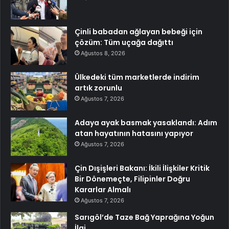
Çinli babadan ağlayan bebeği için
çözüm: Tüm uçağa dağıttı
Ağustos 8, 2026
Ülkedeki tüm marketlerde indirim
artık zorunlu
Ağustos 7, 2026
Adaya ayak basmak yasaklandı: Adım
atan hayatının hatasını yapıyor
Ağustos 7, 2026
Çin Dışişleri Bakanı: İkili İlişkiler Kritik
Bir Dönemeçte, Filipinler Doğru
Kararlar Almalı
Ağustos 7, 2026
Sarıgöl’de Taze Bağ Yaprağına Yoğun
İlgi