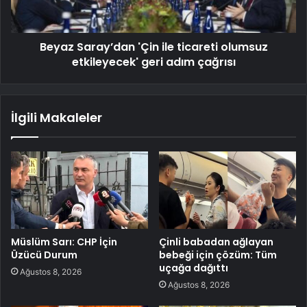
Beyaz Saray’dan 'Çin ile ticareti olumsuz
etkileyecek' geri adım çağrısı
İlgili Makaleler
Müslüm Sarı: CHP İçin
Çinli babadan ağlayan
Üzücü Durum
bebeği için çözüm: Tüm
uçağa dağıttı
Ağustos 8, 2026
Ağustos 8, 2026