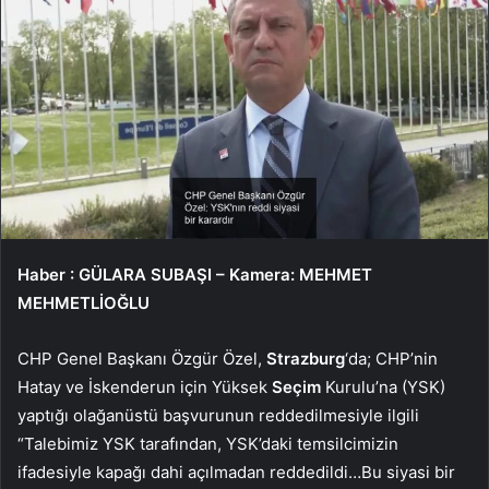
Haber
: GÜLARA SUBAŞI – Kamera: MEHMET
MEHMETLİOĞLU
CHP Genel Başkanı Özgür Özel,
Strazburg
‘da; CHP’nin
Hatay ve İskenderun için Yüksek
Seçim
Kurulu’na (YSK)
yaptığı olağanüstü başvurunun reddedilmesiyle ilgili
“Talebimiz YSK tarafından, YSK’daki temsilcimizin
ifadesiyle kapağı dahi açılmadan reddedildi…Bu siyasi bir