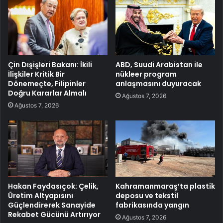
Çin Dışişleri Bakanı: İkili
ABD, Suudi Arabistan ile
İlişkiler Kritik Bir
nükleer program
Dönemeçte, Filipinler
anlaşmasını duyuracak
Doğru Kararlar Almalı
Ağustos 7, 2026
Ağustos 7, 2026
Hakan Faydasıçok: Çelik,
Kahramanmaraş’ta plastik
Üretim Altyapısını
deposu ve tekstil
Güçlendirerek Sanayide
fabrikasında yangın
Rekabet Gücünü Artırıyor
Ağustos 7, 2026