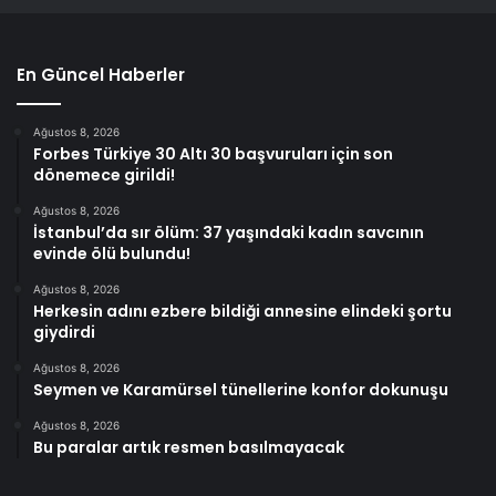
En Güncel Haberler
Ağustos 8, 2026
Forbes Türkiye 30 Altı 30 başvuruları için son
dönemece girildi!
Ağustos 8, 2026
İstanbul’da sır ölüm: 37 yaşındaki kadın savcının
evinde ölü bulundu!
Ağustos 8, 2026
Herkesin adını ezbere bildiği annesine elindeki şortu
giydirdi
Ağustos 8, 2026
Seymen ve Karamürsel tünellerine konfor dokunuşu
Ağustos 8, 2026
Bu paralar artık resmen basılmayacak