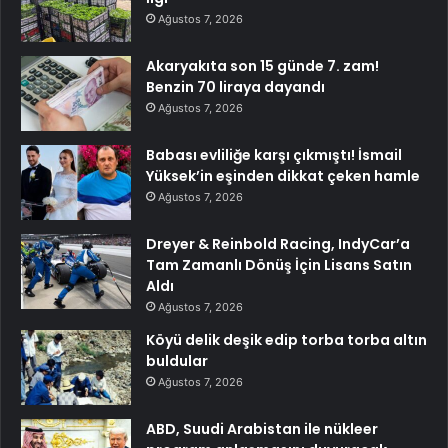
Ağustos 7, 2026
Akaryakıta son 15 günde 7. zam!
Benzin 70 liraya dayandı
Ağustos 7, 2026
Babası evliliğe karşı çıkmıştı! İsmail
Yüksek’in eşinden dikkat çeken hamle
Ağustos 7, 2026
Dreyer & Reinbold Racing, IndyCar’a
Tam Zamanlı Dönüş İçin Lisans Satın
Aldı
Ağustos 7, 2026
Köyü delik deşik edip torba torba altın
buldular
Ağustos 7, 2026
ABD, Suudi Arabistan ile nükleer