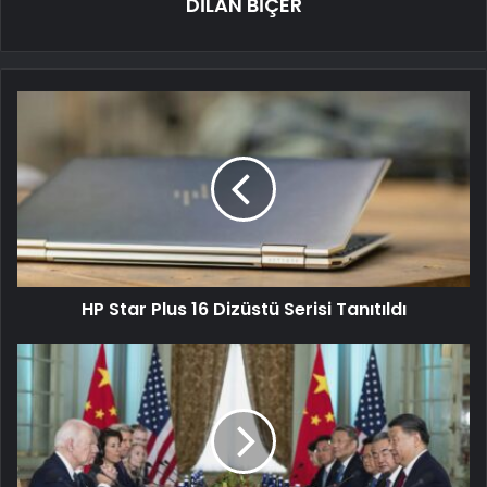
DİLAN BİÇER
HP Star Plus 16 Dizüstü Serisi Tanıtıldı