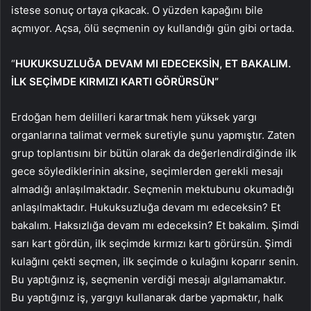
istese sonuç ortaya çıkacak. O yüzden kapağını bile
açmıyor. Açsa, ölü seçmenin oy kullandığı gün gibi ortada.
“
HUKUKSUZLUĞA DEVAM MI EDECEKSİN, ET BAKALIM.
İLK SEÇİMDE KIRMIZI KARTI GÖRÜRSÜN”
Erdoğan hem delilleri karartmak hem yüksek yargı
organlarına talimat vermek suretiyle şunu yapmıştır. Zaten
grup toplantısını bir bütün olarak da değerlendirdiğinde ilk
gece söylediklerinin aksine, seçimlerden gerekli mesajı
almadığı anlaşılmaktadır. Seçmenin mektubunu okumadığı
anlaşılmaktadır. Hukuksuzluğa devam mı edeceksin? Et
bakalım. Haksızlığa devam mı edeceksin? Et bakalım. Şimdi
sarı kart gördün, ilk seçimde kırmızı kartı görürsün. Şimdi
kulağını çekti seçmen, ilk seçimde o kulağını koparır senin.
Bu yaptığınız iş, seçmenin verdiği mesajı algılamamaktır.
Bu yaptığınız iş, yargıyı kullanarak darbe yapmaktır, halk