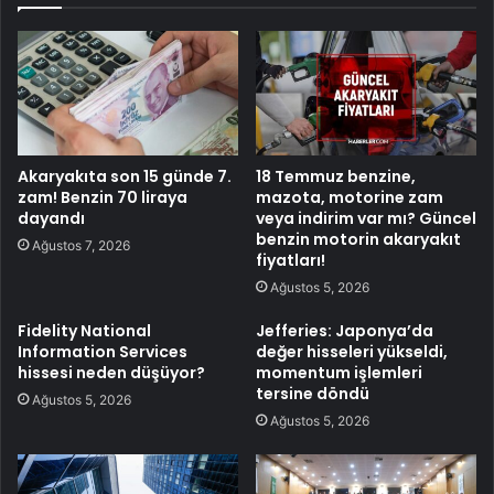
Akaryakıta son 15 günde 7.
18 Temmuz benzine,
zam! Benzin 70 liraya
mazota, motorine zam
dayandı
veya indirim var mı? Güncel
benzin motorin akaryakıt
Ağustos 7, 2026
fiyatları!
Ağustos 5, 2026
Fidelity National
Jefferies: Japonya’da
Information Services
değer hisseleri yükseldi,
hissesi neden düşüyor?
momentum işlemleri
tersine döndü
Ağustos 5, 2026
Ağustos 5, 2026