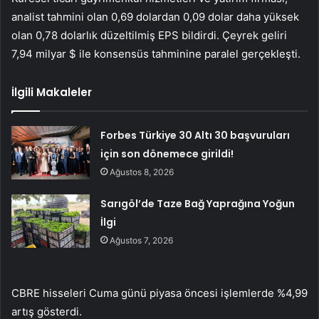
analist tahmini olan 0,69 dolardan 0,09 dolar daha yüksek
olan 0,78 dolarlık düzeltilmiş EPS bildirdi. Çeyrek geliri
7,94 milyar $ ile konsensüs tahminine paralel gerçekleşti.
İlgili Makaleler
Forbes Türkiye 30 Altı 30 başvuruları
için son dönemece girildi!
Ağustos 8, 2026
Sarıgöl’de Taze Bağ Yaprağına Yoğun
İlgi
Ağustos 7, 2026
CBRE hisseleri Cuma günü piyasa öncesi işlemlerde %4,99
artış gösterdi.