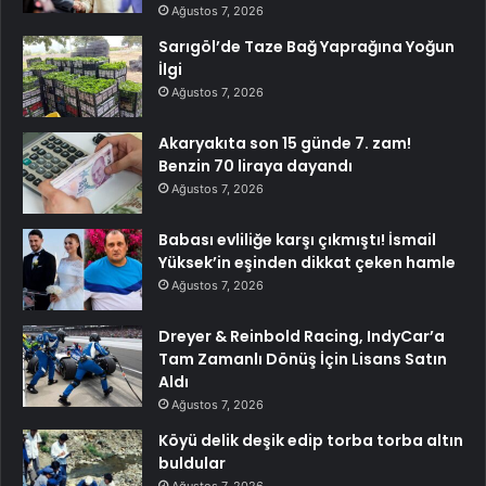
Ağustos 7, 2026
Sarıgöl’de Taze Bağ Yaprağına Yoğun
İlgi
Ağustos 7, 2026
Akaryakıta son 15 günde 7. zam!
Benzin 70 liraya dayandı
Ağustos 7, 2026
Babası evliliğe karşı çıkmıştı! İsmail
Yüksek’in eşinden dikkat çeken hamle
Ağustos 7, 2026
Dreyer & Reinbold Racing, IndyCar’a
Tam Zamanlı Dönüş İçin Lisans Satın
Aldı
Ağustos 7, 2026
Köyü delik deşik edip torba torba altın
buldular
Ağustos 7, 2026