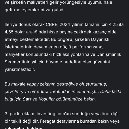
ve şirketin maliyetleri gelir yörüngesiyle uyumlu hale
getirme eylemlerini vurguladı.
İleriye dönük olarak CBRE, 2024 yılının tamamı için 4,25 ila
4,65 dolar aralığında hisse başına çekirdek kazanç elde
etmeyi beklemektedir. Bu öngörü, şirketin Dayanıklı
İşletmelerinin devam eden güçlü performansına,
maliyetler konusundaki hızlı aksiyonlarına ve Danışmanlık
Segmentinin yıl için büyüme hedefine olan güvenini
yansıtmaktadır.
Bu makale yapay zekanın desteğiyle oluşturulmuş,
çevrilmiş ve bir editör tarafından incelenmiştir. Daha fazla
bilgi için Şart ve Koşullar bölümümüze bakın.
3. parti reklam. Investing.com’un sunduğu veya önerdiği
bir teklif değildir. Feragat detaylarına
buradan
bakın veya
reklamları kaldırın