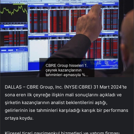
DALLAS – CBRE Group, Inc. (NYSE:CBRE) 31 Mart 2024’te
sona eren ilk çeyreğe ilişkin mali sonuçlarını açıkladı ve
şirketin kazançlarının analist beklentilerini aştığı,
gelirlerinin ise tahminleri karşıladığı karışık bir performans
ortaya koydu.
Küresel ticari gayrimenkul hizmetleri ve yatırım firması,