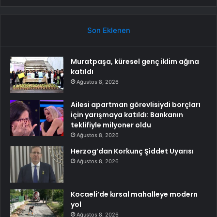
Son Eklenen
Muratpaşa, küresel genç iklim ağına
katıldı
Ağustos 8, 2026
Ailesi apartman görevlisiydi borçları
için yarışmaya katıldı: Bankanın
teklifiyle milyoner oldu
Ağustos 8, 2026
Herzog’dan Korkunç Şiddet Uyarısı
Ağustos 8, 2026
Kocaeli’de kırsal mahalleye modern
yol
Ağustos 8, 2026