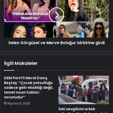
Selen Görgüzel ve Merve Boluğur birbirine girdi
İlgili Makaleler
DEM Parti’li Meral Danış
Beştaş: “Çocuk yoksulluğu
sadece gelir eksikliği değil,
temel insan hakları
sorunudur”
Ağustos 9, 2026
Eski sevgilisini erkek