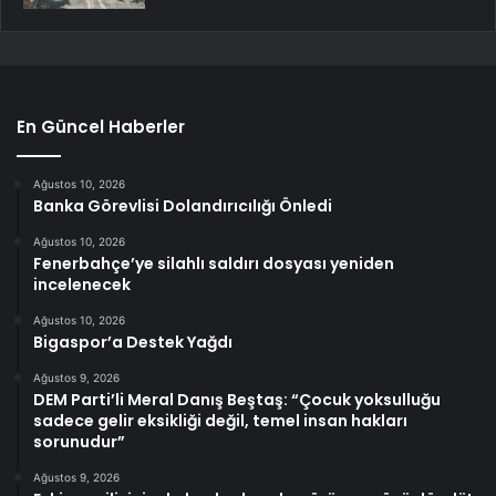
En Güncel Haberler
Ağustos 10, 2026
Banka Görevlisi Dolandırıcılığı Önledi
Ağustos 10, 2026
Fenerbahçe’ye silahlı saldırı dosyası yeniden
incelenecek
Ağustos 10, 2026
Bigaspor’a Destek Yağdı
Ağustos 9, 2026
DEM Parti’li Meral Danış Beştaş: “Çocuk yoksulluğu
sadece gelir eksikliği değil, temel insan hakları
sorunudur”
Ağustos 9, 2026