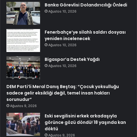
Banka Görevlisi Dolandırıcılığı Önledi
Ağustos 10, 2026
Fenerbahçe’ye silahlı saldırı dosyası
yeniden incelenecek
Ağustos 10, 2026
Bigaspor’a Destek Yağdı
Ağustos 10, 2026
DEM Parti’li Meral Danış Beştaş: “Çocuk yoksulluğu
sadece gelir eksikliği değil, temel insan hakları
sorunudur”
Ağustos 9, 2026
Eski sevgilisini erkek arkadaşıyla
görünce gözü döndü! 18 yaşında kan
döktü
Ağustos 9, 2026