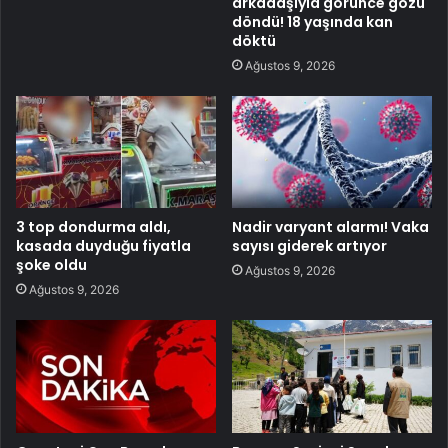
arkadaşıyla görünce gözü
döndü! 18 yaşında kan
döktü
Ağustos 9, 2026
3 top dondurma aldı,
Nadir varyant alarmı! Vaka
kasada duyduğu fiyatla
sayısı giderek artıyor
şoke oldu
Ağustos 9, 2026
Ağustos 9, 2026