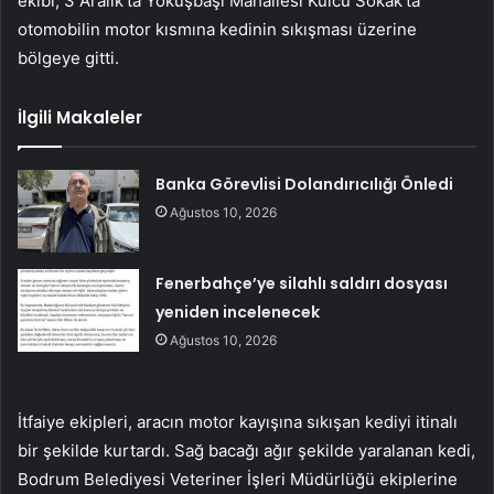
ekibi, 3 Aralık’ta Yokuşbaşı Mahallesi Külcü Sokak’ta
otomobilin motor kısmına kedinin sıkışması üzerine
bölgeye gitti.
İlgili Makaleler
Banka Görevlisi Dolandırıcılığı Önledi
Ağustos 10, 2026
Fenerbahçe’ye silahlı saldırı dosyası
yeniden incelenecek
Ağustos 10, 2026
İtfaiye ekipleri, aracın motor kayışına sıkışan kediyi itinalı
bir şekilde kurtardı. Sağ bacağı ağır şekilde yaralanan kedi,
Bodrum Belediyesi Veteriner İşleri Müdürlüğü ekiplerine