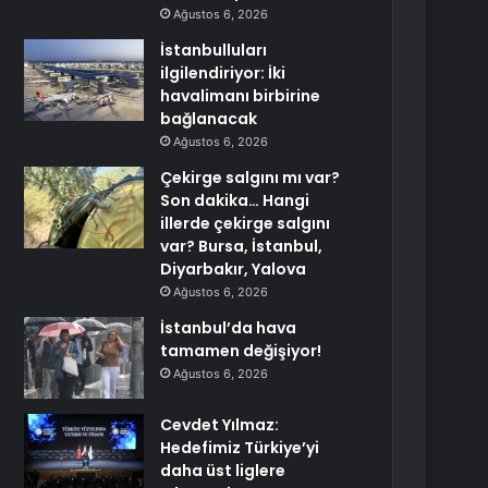
Ağustos 6, 2026
İstanbulluları
ilgilendiriyor: İki
havalimanı birbirine
bağlanacak
Ağustos 6, 2026
Çekirge salgını mı var?
Son dakika… Hangi
illerde çekirge salgını
var? Bursa, İstanbul,
Diyarbakır, Yalova
Ağustos 6, 2026
İstanbul’da hava
tamamen değişiyor!
Ağustos 6, 2026
Cevdet Yılmaz:
Hedefimiz Türkiye’yi
daha üst liglere