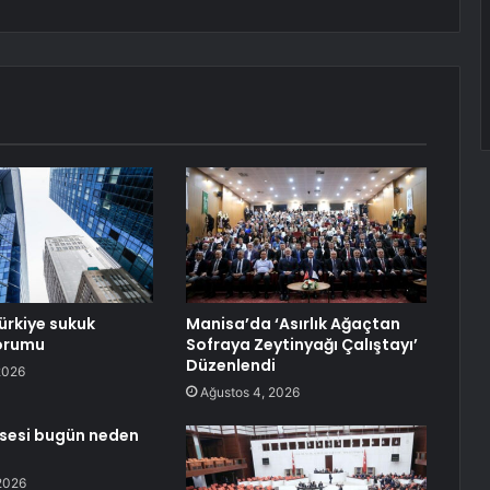
ürkiye sukuk
Manisa’da ‘Asırlık Ağaçtan
yorumu
Sofraya Zeytinyağı Çalıştayı’
Düzenlendi
2026
Ağustos 4, 2026
ssesi bugün neden
2026