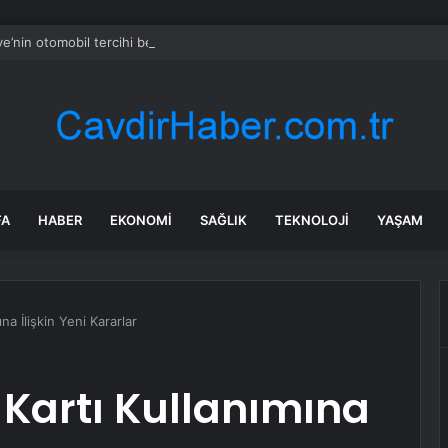
ye’nin otomobil tercihi belli oldu
FA
HABER
EKONOMI
SAĞLIK
TEKNOLOJI
YAŞAM
na İlişkin Yeni Kararlar
Kartı Kullanımına