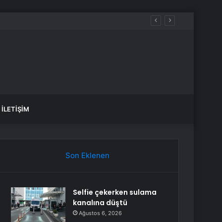
İLETIŞIM
Son Eklenen
Selfie çekerken sulama
kanalına düştü
Ağustos 6, 2026