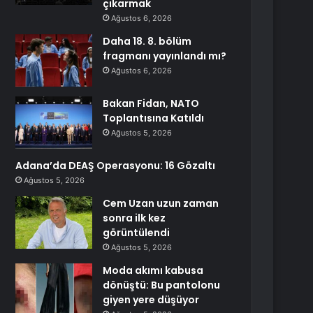
çıkarmak
Ağustos 6, 2026
Daha 18. 8. bölüm
fragmanı yayınlandı mı?
Ağustos 6, 2026
Bakan Fidan, NATO
Toplantısına Katıldı
Ağustos 5, 2026
Adana’da DEAŞ Operasyonu: 16 Gözaltı
Ağustos 5, 2026
Cem Uzan uzun zaman
sonra ilk kez
görüntülendi
Ağustos 5, 2026
Moda akımı kabusa
dönüştü: Bu pantolonu
giyen yere düşüyor