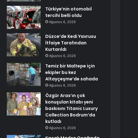
Türkiye’nin otomobil
tercihi belli oldu
Ağustos 6, 2026
Düzce’de Kedi Yavrusu
İtfaiye Tarafından
Kurtarıldı
Ağustos 6, 2026
Temiz bir Maltepe için
ekipler bu kez
Altayçeşme’de sahada
Ağustos 6, 2026
Özgür Aras’ın çok
konuşulan kitabı yeni
baskısını Titanic Luxury
Collection Bodrum’da
kutladı
Ağustos 6, 2026