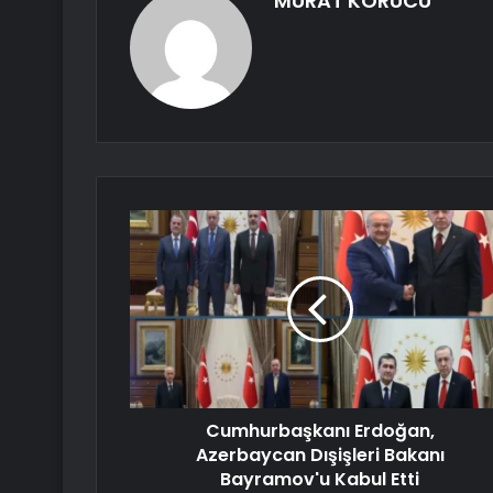
MURAT KORUCU
Cumhurbaşkanı Erdoğan,
Azerbaycan Dışişleri Bakanı
Bayramov'u Kabul Etti