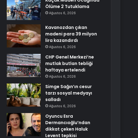
Kaçak Maden Ocağında
Ölüme 2 Tutuklama
Ağustos 6, 2026
Kavanozdan çıkan
madeni para 39 milyon
lira kazandırdı
Ağustos 6, 2026
CHP Genel Merkezi’ne
mutlak butlan tebliği
haftaya ertelendi
Ağustos 6, 2026
Simge Sağın’ın cesur
tarzı sosyal medyayı
salladı
Ağustos 6, 2026
Oyuncu Esra
Dermancıoğlu’ndan
dikkat çeken Haluk
Levent tepkisi