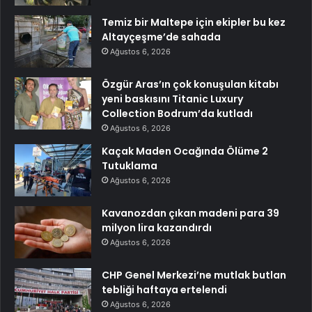
Temiz bir Maltepe için ekipler bu kez
Altayçeşme’de sahada
Ağustos 6, 2026
Özgür Aras’ın çok konuşulan kitabı
yeni baskısını Titanic Luxury
Collection Bodrum’da kutladı
Ağustos 6, 2026
Kaçak Maden Ocağında Ölüme 2
Tutuklama
Ağustos 6, 2026
Kavanozdan çıkan madeni para 39
milyon lira kazandırdı
Ağustos 6, 2026
CHP Genel Merkezi’ne mutlak butlan
tebliği haftaya ertelendi
Ağustos 6, 2026