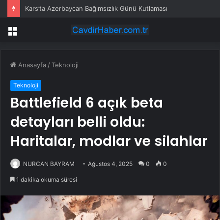
Kars’ta Azerbaycan Bağımsızlık Günü Kutlaması
Menü
Anasayfa
/
Teknoloji
Teknoloji
Battlefield 6 açık beta
detayları belli oldu:
Haritalar, modlar ve silahlar
NURCAN BAYRAM
Ağustos 4, 2025
0
0
1 dakika okuma süresi