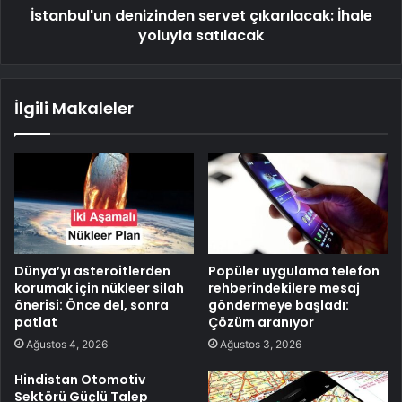
İstanbul'un denizinden servet çıkarılacak: İhale
yoluyla satılacak
İlgili Makaleler
Dünya’yı asteroitlerden
Popüler uygulama telefon
korumak için nükleer silah
rehberindekilere mesaj
önerisi: Önce del, sonra
göndermeye başladı:
patlat
Çözüm aranıyor
Ağustos 4, 2026
Ağustos 3, 2026
Hindistan Otomotiv
Sektörü Güçlü Talep