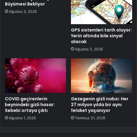
Büyümesi Bekliyor
Ağustos 3, 2026
GPS sistemleri tarih oluyor:
Yerin altında bile sinyal
alacak
Ağustos 3, 2026
COVID geçirenlerin
Gezegenin gizli nabzı: Her
beynindeki gizli hasar:
27 milyon yılda bir aynı
Sebebi ortaya çıktı
felaket yaşanıyor
Ağustos 1, 2026
Temmuz 31, 2026