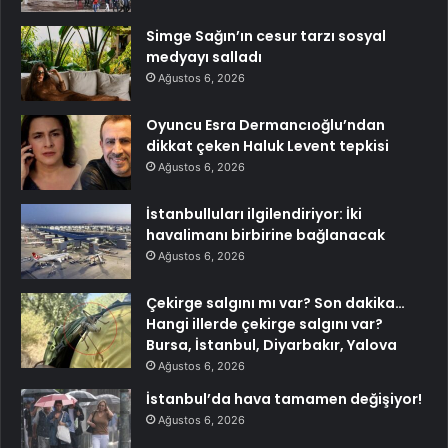
Simge Sağın’ın cesur tarzı sosyal
medyayı salladı
Ağustos 6, 2026
Oyuncu Esra Dermancıoğlu’ndan
dikkat çeken Haluk Levent tepkisi
Ağustos 6, 2026
İstanbulluları ilgilendiriyor: İki
havalimanı birbirine bağlanacak
Ağustos 6, 2026
Çekirge salgını mı var? Son dakika…
Hangi illerde çekirge salgını var?
Bursa, İstanbul, Diyarbakır, Yalova
Ağustos 6, 2026
İstanbul’da hava tamamen değişiyor!
Ağustos 6, 2026