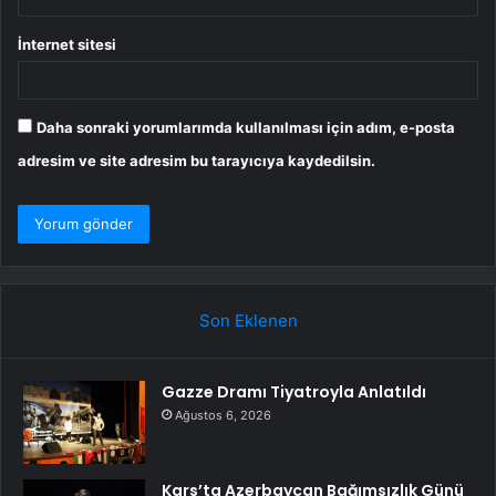
İnternet sitesi
Daha sonraki yorumlarımda kullanılması için adım, e-posta
adresim ve site adresim bu tarayıcıya kaydedilsin.
Son Eklenen
Gazze Dramı Tiyatroyla Anlatıldı
Ağustos 6, 2026
Kars’ta Azerbaycan Bağımsızlık Günü