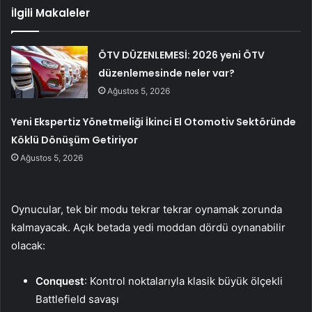
İlgili Makaleler
ÖTV DÜZENLEMESİ: 2026 yeni ÖTV
düzenlemesinde neler var?
Ağustos 5, 2026
Yeni Ekspertiz Yönetmeliği İkinci El Otomotiv Sektöründe
Köklü Dönüşüm Getiriyor
Ağustos 5, 2026
Oynucular, tek bir modu tekrar tekrar oynamak zorunda
kalmayacak. Açık betada yedi moddan dördü oynanabilir
olacak:
Conquest
: Kontrol noktalarıyla klasik büyük ölçekli
Battlefield savaşı