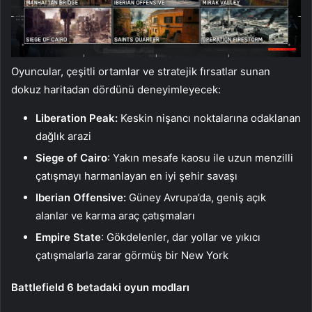
Oyuncular, çeşitli ortamlar ve stratejik fırsatlar sunan
dokuz haritadan dördünü deneyimleyecek:
Liberation Peak:
Keskin nişancı noktalarına odaklanan
dağlık arazi
Siege of Cairo
: Yakın mesafe kaosu ile uzun menzilli
çatışmayı harmanlayan en iyi şehir savaşı
Iberian Offensive:
Güney Avrupa’da, geniş açık
alanlar ve karma araç çatışmaları
Empire State
: Gökdelenler, dar yollar ve yıkıcı
çatışmalarla zarar görmüş bir New York
Battlefield 6 betadaki oyun modları