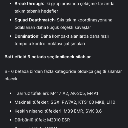
Breakthrough
: İki grup arasında çekişme tarzında
takım tabanlı hedefler
Squad Deathmatch
: Sıkı takım koordinasyonuna
odaklanan daha küçük ölçekli savaşlar
Domination
: Daha kompakt alanlarda daha hızlı
tempolu kontrol noktası çatışmaları
Battlefield 6 betada seçilebilecek silahlar
BF 6 betada birden fazla kategoride oldukça çeşitli silahlar
olacak:
Taarruz tüfekleri: M417 A2, AK-205, M4A1
Makineli tüfekler: SGX, PW7A2, KTS100 MK8, L110
Keskin nişancı tüfekleri: M39 EMR, SVK-8.6
Dürbünlü tüfek: M2010 ESR