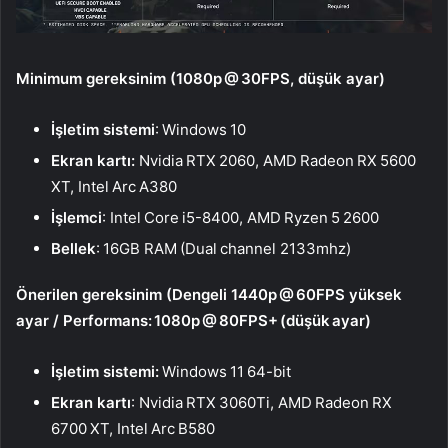
Minimum gereksinim (1080p @ 30FPS, düşük ayar)
İşletim sistemi
: Windows 10
Ekran kartı:
Nvidia RTX 2060, AMD Radeon RX 5600
XT, Intel Arc A380
İşlemci
: Intel Core i5-8400, AMD Ryzen 5 2600
Bellek
: 16GB RAM (Dual channel 2133mhz)
Önerilen gereksinim (Dengeli 1440p @ 60FPS yüksek
ayar / Performans: 1080p @ 80FPS+ (düşük ayar)
İşletim sistemi:
Windows 11 64-bit
Ekran kartı
: Nvidia RTX 3060Ti, AMD Radeon RX
6700 XT, Intel Arc B580