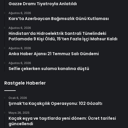
Gazze Dramı Tiyatroyla Anlatıldı
Ağustos 6, 2026
Kars’ta Azerbaycan Bağımsızlık Günü Kutlaması
Ağustos 6, 2026
Hindistan’da Hidroelektrik Santrali Tünelindeki
Patlamada 9 Kişi Öldü, 15’ten Fazla İşçi Mahsur Kaldı
Ağustos 6, 2026
Anka Haber Ajansı 21 Temmuz Salı Gündemi
Ağustos 6, 2026
Selfie çekerken sulama kanalına düştü
Rastgele Haberler
Ocak 6, 2026
Şırnak’ta Kaçakçılık Operasyonu: 102 Gözaltı
Mayıs 26, 2025
Kaçak eşya ve taşıtlarda yeni dönem: Ücret tarifesi
güncellendi