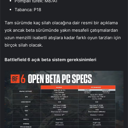
Pompalı tüfek: M87A1
Tabanca: P18
Tam sürümde kaç silah olacağına dair resmi bir açıklama
yok ancak beta sürümünde yakın mesafeli çatışmalardan
uzun menzilli isabetli atışlara kadar farklı oyun tarzları için
birçok silah olacak.
Battlefield 6 açık beta sistem gereksinimleri