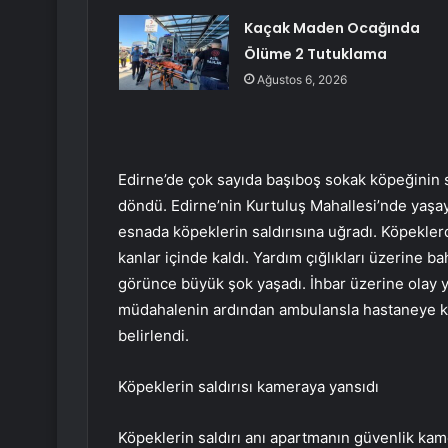
Kaçak Maden Ocağında
Ölüme 2 Tutuklama
Ağustos 6, 2026
Edirne’de çok sayıda başıboş sokak köpeğinin 
döndü. Edirne’nin Kurtuluş Mahallesi’nde yaş
esnada köpeklerin saldırısına uğradı. Köpekl
kanlar içinde kaldı. Yardım çığlıkları üzerine b
görünce büyük şok yaşadı. İhbar üzerine olay ye
müdahalenin ardından ambulansla hastaneye kal
belirlendi.
Köpeklerin saldırısı kameraya yansıdı
Köpeklerin saldırı anı apartmanın güvenlik kam