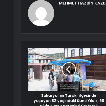
MEHMET HAZBİN KAZB
Sakarya'nın Taraklı ilçesinde
yaşayan 82 yaşındaki Sami Yıldız, 68
yıldır şimşir gereçleri üreterek