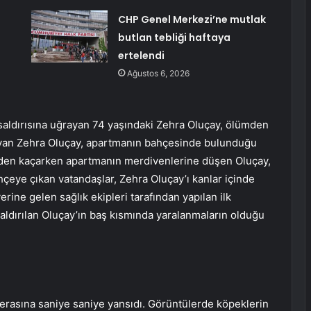
CHP Genel Merkezi’ne mutlak
butlan tebliği haftaya
ertelendi
Ağustos 6, 2026
saldırısına uğrayan 74 yaşındaki Zehra Oluçay, ölümden
ayan Zehra Oluçay, apartmanın bahçesinde bulunduğu
erden kaçarken apartmanın merdivenlerine düşen Oluçay,
ahçeye çıkan vatandaşlar, Zehra Oluçay’ı kanlar içinde
rine gelen sağlık ekipleri tarafından yapılan ilk
dırılan Oluçay’ın baş kısmında yaralanmaların olduğu
erasına saniye saniye yansıdı. Görüntülerde köpeklerin