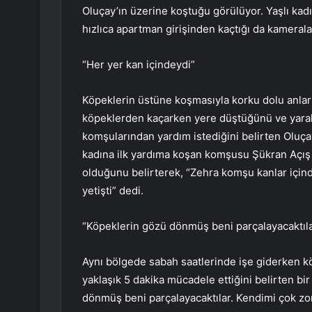
Oluçay’ın üzerine koştuğu görülüyor. Yaşlı ka
hızlıca apartman girişinden kaçtığı da kamerala
“Her yer kan içindeydi”
Köpeklerin üstüne koşmasıyla korku dolu anlar 
köpeklerden kaçarken yere düştüğünü ve yaral
komşularından yardım istediğini belirten Oluçay,
kadına ilk yardıma koşan komşusu Şükran Açış d
olduğunu belirterek, “Zehra komşu kanlar içi
yetişti” dedi.
“Köpeklerin gözü dönmüş beni parçalayacaktıl
Aynı bölgede sabah saatlerinde işe giderken kö
yaklaşık 5 dakika mücadele ettiğini belirten b
dönmüş beni parçalayacaktılar. Kendimi çok zo