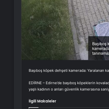
Başıboş köpek dehşeti kamerada: Yaralanan ka
EDİRNE – Edirne’de başıboş köpeklerin kovalad
yaşlı kadının o anları güvenlik kamerasına sani
İlgili Makaleler