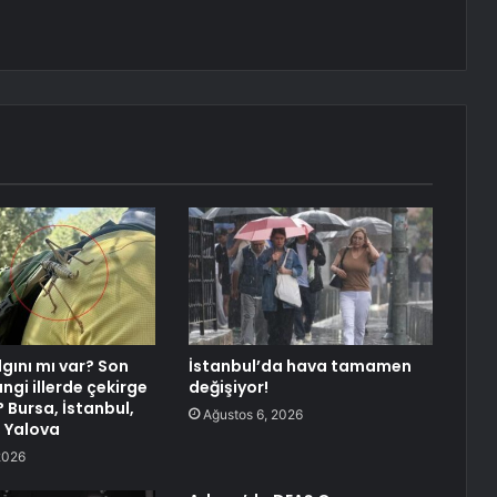
gını mı var? Son
İstanbul’da hava tamamen
ngi illerde çekirge
değişiyor!
? Bursa, İstanbul,
Ağustos 6, 2026
, Yalova
2026