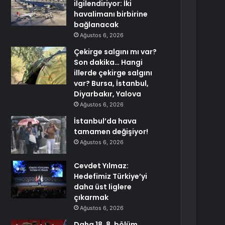
ilgilendiriyor: İki
havalimanı birbirine
bağlanacak
Ağustos 6, 2026
Çekirge salgını mı var?
Son dakika… Hangi
illerde çekirge salgını
var? Bursa, İstanbul,
Diyarbakır, Yalova
Ağustos 6, 2026
İstanbul’da hava
tamamen değişiyor!
Ağustos 6, 2026
Cevdet Yılmaz:
Hedefimiz Türkiye’yi
daha üst liglere
çıkarmak
Ağustos 6, 2026
Daha 18. 8. bölüm