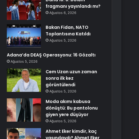
fragmanı yayınlandı mı?
Ağustos 6, 2026
Bakan Fidan, NATO
Toplantısına Katıldı
Ağustos 5, 2026
Adana’da DEAŞ Operasyonu: 16 Gözaltı
Ağustos 5, 2026
Cem Uzan uzun zaman
sonra ilk kez
görüntülendi
Ağustos 5, 2026
Moda akımı kabusa
dönüştü: Bu pantolonu
giyen yere düşüyor
Ağustos 5, 2026
Ahmet Eker kimdir, kaç
yaşındaydı? Ahmet Eker