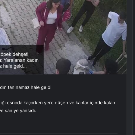
dın tanınamaz hale geldi
ığı esnada kaçarken yere düşen ve kanlar içinde kalan
ye saniye yansıdı.