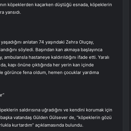
dının köpeklerden kaçarken düştüğü esnada, köpeklerin
ra yansıdı.
yaşadığını anlatan 74 yaşındaki Zehra Oluçay,
andığını söyledi. Başından kan akmaya başlayınca
 ambulansla hastaneye kaldırıldığını ifade etti. Yaralı
a, kapı önüne çıktığında her yerin kan içinde
nde görünce fena oldum, hemen çocuklar yardıma
ar”
peklerin saldırısına uğradığını ve kendini korumak için
ir başka vatandaş Gülden Gülsever de, “köpeklerin gözü
rlukla kurtardım” açıklamasında bulundu.