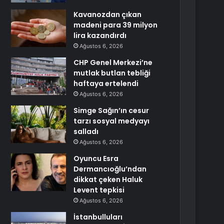
Kavanozdan çıkan
madeni para 39 milyon
lira kazandırdı
Ağustos 6, 2026
CHP Genel Merkezi’ne
mutlak butlan tebliği
haftaya ertelendi
Ağustos 6, 2026
Simge Sağın’ın cesur
tarzı sosyal medyayı
salladı
Ağustos 6, 2026
Oyuncu Esra
Dermancıoğlu’ndan
dikkat çeken Haluk
Levent tepkisi
Ağustos 6, 2026
İstanbulluları