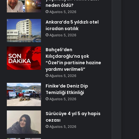
neden öldü?
Ağustos 5, 2026
Ankara’da 5 yıldızlı otel
icradan satılık
Ağustos 5, 2026
Bahçeli’den
Kılıçdaroğlu’na şok
“Özel’in partisine hazine
yardımı verilmeli”
Ağustos 5, 2026
Finike’de Deniz Dip
Temizliği Etkinliği
Ağustos 5, 2026
Sürücüye 4 yıl 5 ay hapis
cezası
Ağustos 5, 2026