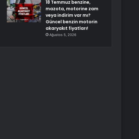
18 Temmuz benzine,
mazota, motorine zam
veya indirim var mı?
Güncel benzin motorin
akaryakıt fiyatları!
Ağustos 5, 2026