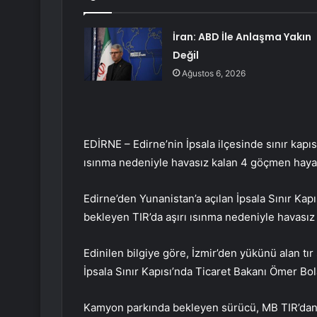
İran: ABD İle Anlaşma Yakın
Değil
Ağustos 6, 2026
EDİRNE – Edirne’nin İpsala ilçesinde sınır kapı
ısınma nedeniyle havasız kalan 4 göçmen hayatı
Edirne’den Yunanistan’a açılan İpsala Sınır Kap
bekleyen TIR’da aşırı ısınma nedeniyle havasız
Edinilen bilgiye göre, İzmir’den yükünü alan tı
İpsala Sınır Kapısı’nda Ticaret Bakanı Ömer Bol
Kamyon parkında bekleyen sürücü, MB TIR’dan 