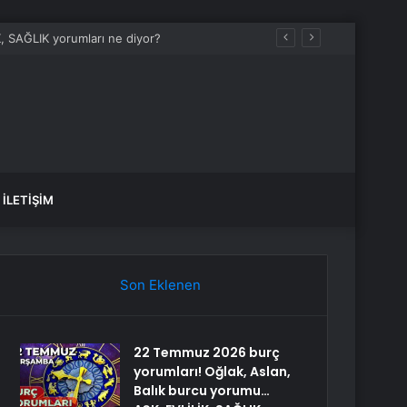
İLETIŞIM
Son Eklenen
22 Temmuz 2026 burç
yorumları! Oğlak, Aslan,
Balık burcu yorumu…