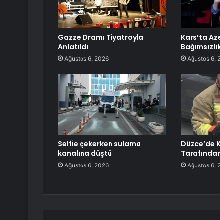
Gazze Dramı Tiyatroyla
Kars’ta A
Anlatıldı
Bağımsızlı
Ağustos 6, 2026
Ağustos 6, 
Selfie çekerken sulama
Düzce’de K
kanalına düştü
Tarafından
Ağustos 6, 2026
Ağustos 6, 