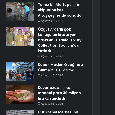
Temiz bir Maltepe için
ekipler bu kez
Altayçeşme’de sahada
Ağustos 6, 2026
Özgür Aras’ın çok
konuşulan kitabı yeni
baskısını Titanic Luxury
Collection Bodrum’da
kutladı
Ağustos 6, 2026
Kaçak Maden Ocağında
Ölüme 2 Tutuklama
Ağustos 6, 2026
Kavanozdan çıkan
madeni para 39 milyon
lira kazandırdı
Ağustos 6, 2026
CHP Genel Merkezi’ne