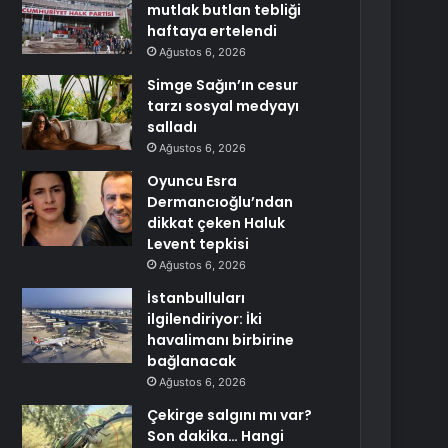
mutlak butlan tebliği
haftaya ertelendi
Ağustos 6, 2026
Simge Sağın’ın cesur
tarzı sosyal medyayı
salladı
Ağustos 6, 2026
Oyuncu Esra
Dermancıoğlu’ndan
dikkat çeken Haluk
Levent tepkisi
Ağustos 6, 2026
İstanbulluları
ilgilendiriyor: İki
havalimanı birbirine
bağlanacak
Ağustos 6, 2026
Çekirge salgını mı var?
Son dakika… Hangi