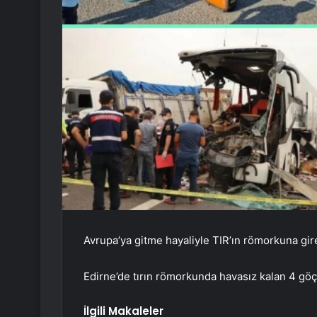
Avrupa’ya gitme hayaliyle TIR’ın römorkuna gir
Edirne’de tırın römorkunda havasız kalan 4 göç
İlgili Makaleler